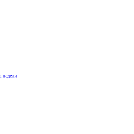
а недели