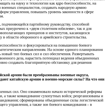
ащать на науку и технологии как ядро боеспособности, на
 военных специалистов, создавать народную армию
форм управления, повышать уровень законности в сфере
ам.
и, подчиняющейся партийному руководству, способной
рых приурочено к «двум столетним юбилеям», так и для
новополагающих принципов и институтов, касающихся
 в области оборонного и армейского строительства.
боеспособности и фокусироваться на повышении боевого
тратегическим направлениям. На основе единого планирования
 новый тип боевых сил и сил обеспечения. Развертывать
военного дела, нарастить потенциал ведения объединенных
вно создавать благоприятную обстановку для решения
айской армии были преобразованы военные округа,
дают китайскую армию и военно-морские силы? На что они
уженных сил. Оно ознаменовало начало исторической реформы
и, а также командование сухопутных войск; реорганизованы и
командования; сформированы объединенные силы логистической
его управления, а также зон боевого командования – в