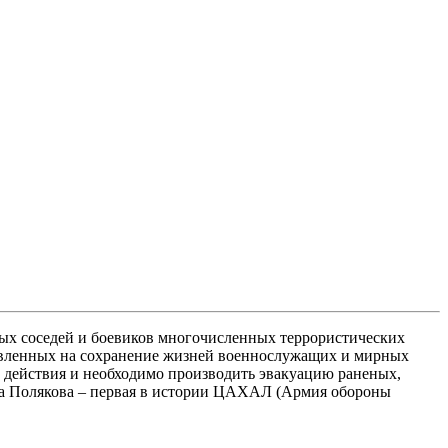
нных соседей и боевиков многочисленных террористических
правленных на сохранение жизней военнослужащих и мирных
е действия и необходимо производить эвакуацию раненых,
льга Полякова – первая в истории ЦАХАЛ (Армия обороны