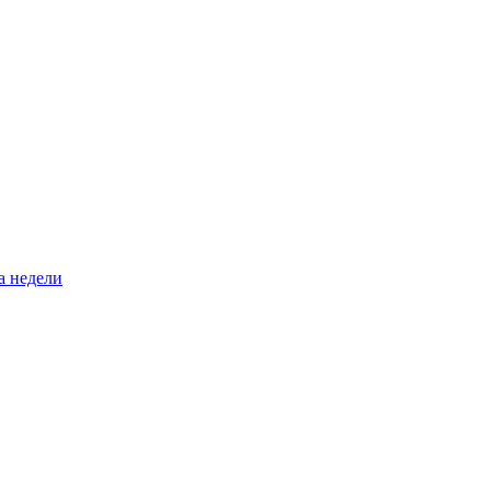
а недели