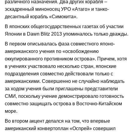
различного назначения. Два других корабля –
эскадренный миноносец УРО «Атаго» и танко-
десантный корабль «Симокита».
В японских общегосударственных газетах об участии
Японии в Dawn Blitz 2013 упоминалось только дважды.
В первом описывалась фаза совместного японо-
американского учения по «освобождению
оккупированного противником острова». Причем, хотя
в учениях участвовало несколько стран, японские
подразделения совместно действовали только с
американскими. Совершенно не случайно наблюдать
за ходом учения были приглашены представители
СМИ, поскольку учение демонстрировало готовность
совместно защищать острова в Восточно-Китайском
море.
Во втором акцент делался на том, что впервые
американский конвертоплан «Оспрей» совершил