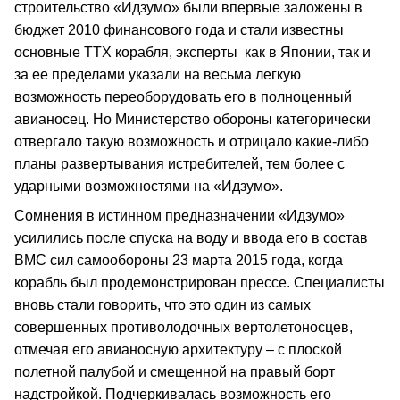
строительство «Идзумо» были впервые заложены в
бюджет 2010 финансового года и стали известны
основные ТТХ корабля, эксперты как в Японии, так и
за ее пределами указали на весьма легкую
возможность переоборудовать его в полноценный
авианосец. Но Министерство обороны категорически
отвергало такую возможность и отрицало какие-либо
планы развертывания истребителей, тем более с
ударными возможностями на «Идзумо».
Сомнения в истинном предназначении «Идзумо»
усилились после спуска на воду и ввода его в состав
ВМС сил самообороны 23 марта 2015 года, когда
корабль был продемонстрирован прессе. Специалисты
вновь стали говорить, что это один из самых
совершенных противолодочных вертолетоносцев,
отмечая его авианосную архитектуру – с плоской
полетной палубой и смещенной на правый борт
надстройкой. Подчеркивалась возможность его