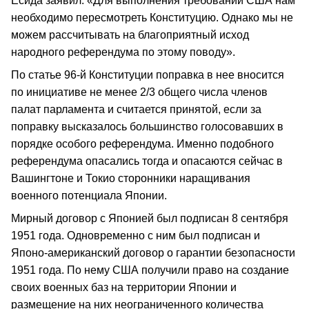
Ёсида заявил: «Для выполнения требований США нам
необходимо пересмотреть Конституцию. Однако мы не
можем рассчитывать на благоприятный исход
народного референдума по этому поводу».
По статье 96-й Конституции поправка в нее вносится
по инициативе не менее 2/3 общего числа членов
палат парламента и считается принятой, если за
поправку высказалось большинство голосовавших в
порядке особого референдума. Именно подобного
референдума опасались тогда и опасаются сейчас в
Вашингтоне и Токио сторонники наращивания
военного потенциала Японии.
Мирный договор с Японией был подписан 8 сентября
1951 года. Одновременно с ним был подписан и
Японо-американский договор о гарантии безопасности
1951 года. По нему США получили право на создание
своих военных баз на территории Японии и
размещение на них неограниченного количества