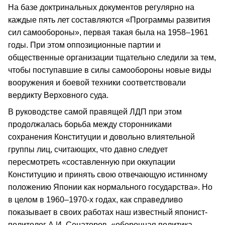
На базе доктринальных документов регулярно на
каждые пять лет составляются «Программы развития
сил самообороны», первая такая была на 1958–1961
годы. При этом оппозиционные партии и
общественные организации тщательно следили за тем,
чтобы поступавшие в силы самообороны новые виды
вооружения и боевой техники соответствовали
вердикту Верховного суда.
В руководстве самой правящей ЛДП при этом
продолжалась борьба между сторонниками
сохранения Конституции и довольно влиятельной
группы лиц, считающих, что давно следует
пересмотреть «составленную при оккупации
Конституцию и принять свою отвечающую истинному
положению Японии как нормального государства». Но
в целом в 1960–1970-х годах, как справедливо
показывает в своих работах наш известный японист-
политолог А.И. Сенаторов, «оборонная политика