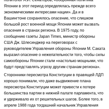
Японии в этот период определялась прежде всего
экономическими интересами нации». Да и в
Вашингтоне сохранялось опасение, что слишком
большой рост военной мощи Японии может вызвать
опасения в странах региона. В 1975 году, по
сообщению газеты Japan Times, министр обороны
США Дж. Шлесинджер на переговорах с
руководителем Управления обороны Японии М. Саката
выразил опасение о нежелательности того, чтобы силы
самообороны Японии стали «настолько мощными, что
будут представлять угрозу другим странам региона».
Сторонники пересмотра Конституции в правящей ЛДП
хорошо понимали, что даже выдвижение плана
пересмотра Конституции может привести к потере
большинства партии в нижней палате парламента, что
и удерживало их от решительных шагов. Более того, в
апреле 1988 года тогдашний начальник Управления