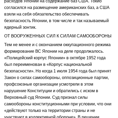
расходов Японии на содержание баз США. Токио
согласился на размещение американских баз, а США
взяли на себя обязательство обеспечивать
безопасность Японии, в том числе и так называемый
ядерный зонтик.
ОТ ВООРУЖЕННЫХ СИЛ К СИЛАМ САМООБОРОНЫ
Тем не менее и с окончанием оккупационного режима
формирование ВС Японии на деле продолжалось.
«Полицейский корпус Японии» в октябре 1952 года
был переименован в «Корпус национальной
безопасности». Но когда 1 июля 1954 года был принят
Закон о силах самообороны, оппозиционные партии,
профсоюзные организации усмотрели в этом
нарушение Конституции и обратились с иском в
Верховный суд Японии. Суд признал силы
самообороны конституционными при условии, что они
«действуют только на территории страны и не
участвуют в коллективной обороне». В решении