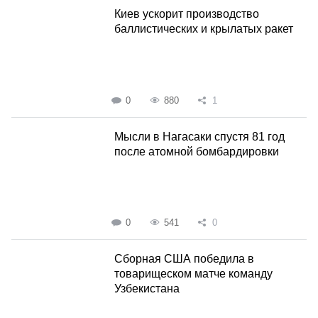
Киев ускорит производство
баллистических и крылатых ракет
0
880
1
Мысли в Нагасаки спустя 81 год
после атомной бомбардировки
0
541
0
Сборная США победила в
товарищеском матче команду
Узбекистана