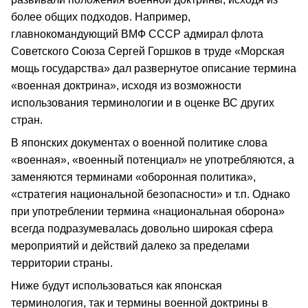
более общих подходов. Например,
главнокомандующий ВМФ СССР адмирал флота
Советского Союза Сергей Горшков в труде «Морская
мощь государства» дал развернутое описание термина
«военная доктрина», исходя из возможности
использования терминологии и в оценке ВС других
стран.
В японских документах о военной политике слова
«военная», «военный потенциал» не употребляются, а
заменяются терминами «оборонная политика»,
«стратегия национальной безопасности» и т.п. Однако
при употреблении термина «национальная оборона»
всегда подразумевалась довольно широкая сфера
мероприятий и действий далеко за пределами
территории страны.
Ниже будут использоваться как японская
терминология, так и термины военной доктрины в