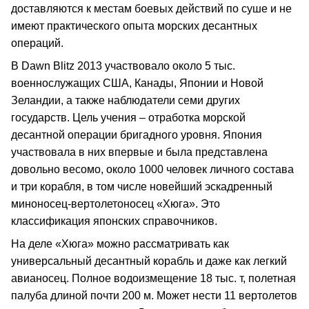
доставляются к местам боевых действий по суше и не
имеют практического опыта морских десантных
операций.
В Dawn Blitz 2013 участвовало около 5 тыс.
военнослужащих США, Канады, Японии и Новой
Зеландии, а также наблюдатели семи других
государств. Цель учения – отработка морской
десантной операции бригадного уровня. Япония
участвовала в них впервые и была представлена
довольно весомо, около 1000 человек личного состава
и три корабля, в том числе новейший эскадренный
миноносец-вертолетоносец «Хюга». Это
классификация японских справочников.
На деле «Хюга» можно рассматривать как
универсальный десантный корабль и даже как легкий
авианосец. Полное водоизмещение 18 тыс. т, полетная
палуба длиной почти 200 м. Может нести 11 вертолетов