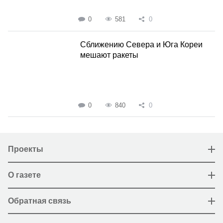
0
581
0
Сближению Севера и Юга Кореи
мешают ракеты
0
840
0
Проекты
О газете
Обратная связь