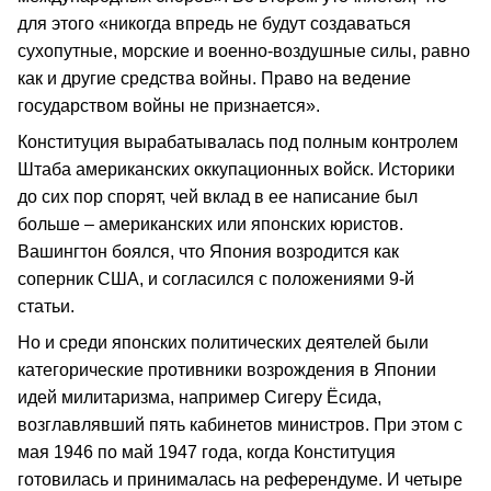
для этого «никогда впредь не будут создаваться
сухопутные, морские и военно-воздушные силы, равно
как и другие средства войны. Право на ведение
государством войны не признается».
Конституция вырабатывалась под полным контролем
Штаба американских оккупационных войск. Историки
до сих пор спорят, чей вклад в ее написание был
больше – американских или японских юристов.
Вашингтон боялся, что Япония возродится как
соперник США, и согласился с положениями 9-й
статьи.
Но и среди японских политических деятелей были
категорические противники возрождения в Японии
идей милитаризма, например Сигеру Ёсида,
возглавлявший пять кабинетов министров. При этом с
мая 1946 по май 1947 года, когда Конституция
готовилась и принималась на референдуме. И четыре