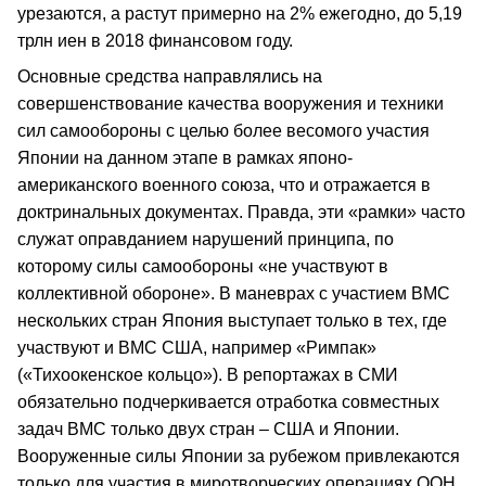
урезаются, а растут примерно на 2% ежегодно, до 5,19
трлн иен в 2018 финансовом году.
Основные средства направлялись на
совершенствование качества вооружения и техники
сил самообороны с целью более весомого участия
Японии на данном этапе в рамках японо-
американского военного союза, что и отражается в
доктринальных документах. Правда, эти «рамки» часто
служат оправданием нарушений принципа, по
которому силы самообороны «не участвуют в
коллективной обороне». В маневрах с участием ВМС
нескольких стран Япония выступает только в тех, где
участвуют и ВМС США, например «Римпак»
(«Тихоокенское кольцо»). В репортажах в СМИ
обязательно подчеркивается отработка совместных
задач ВМС только двух стран – США и Японии.
Вооруженные силы Японии за рубежом привлекаются
только для участия в миротворческих операциях ООН.