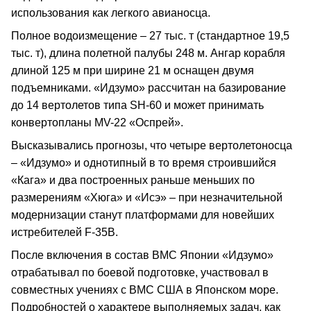
использования как легкого авианосца.
Полное водоизмещение – 27 тыс. т (стандартное 19,5
тыс. т), длина полетной палубы 248 м. Ангар корабля
длиной 125 м при ширине 21 м оснащен двумя
подъемниками. «Идзумо» рассчитан на базирование
до 14 вертолетов типа SH-60 и может принимать
конвертопланы MV-22 «Оспрей».
Высказывались прогнозы, что четыре вертолетоносца
– «Идзумо» и однотипный в то время строившийся
«Кага» и два построенных раньше меньших по
размерениям «Хюга» и «Исэ» – при незначительной
модернизации станут платформами для новейших
истребителей F-35B.
После включения в состав ВМС Японии «Идзумо»
отрабатывал по боевой подготовке, участвовал в
совместных учениях с ВМС США в Японском море.
Подробностей о характере выполняемых задач, как