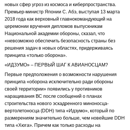
новых сфер угроз из космоса и киберпространства.
Премьер-министр Японии С. Абэ, выступая 13 марта
2018 года как верховный главнокомандующий на
церемонии вручения дипломов выпускникам
Национальной академии обороны, сказал, что
«невозможно обеспечить безопасность страны без
решения задач в новых областях, придерживаясь
принципа «только оборона».
«ИДЗУМО» – ПЕРВЫЙ ШАГ К АВИАНОСЦАМ?
Первые предположения о возможности нарушения
принципа «оборона исключительно ради обороны
своей территории» появились у противников
наращивания ВС после сообщений о планах
строительства нового эскадренного миноносца-
вертолетоносца (DDH) типа «Идзумо», который по
размерениям значительно больше, чем новейшие DDH
типа «Хюга». Причем как только расходы на