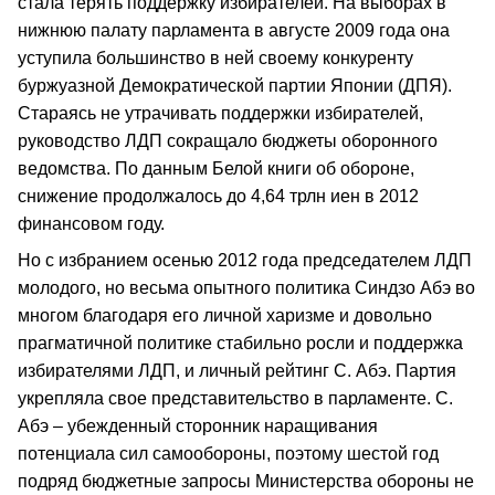
стала терять поддержку избирателей. На выборах в
нижнюю палату парламента в августе 2009 года она
уступила большинство в ней своему конкуренту
буржуазной Демократической партии Японии (ДПЯ).
Стараясь не утрачивать поддержки избирателей,
руководство ЛДП сокращало бюджеты оборонного
ведомства. По данным Белой книги об обороне,
снижение продолжалось до 4,64 трлн иен в 2012
финансовом году.
Но с избранием осенью 2012 года председателем ЛДП
молодого, но весьма опытного политика Синдзо Абэ во
многом благодаря его личной харизме и довольно
прагматичной политике стабильно росли и поддержка
избирателями ЛДП, и личный рейтинг С. Абэ. Партия
укрепляла свое представительство в парламенте. С.
Абэ – убежденный сторонник наращивания
потенциала сил самообороны, поэтому шестой год
подряд бюджетные запросы Министерства обороны не