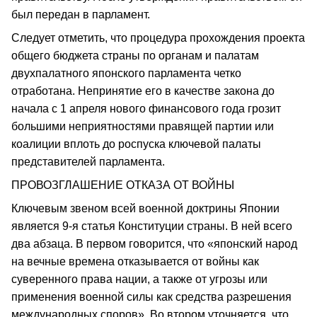
был передан в парламент.
Следует отметить, что процедура прохождения проекта
общего бюджета страны по органам и палатам
двухпалатного японского парламента четко
отработана. Непринятие его в качестве закона до
начала с 1 апреля нового финансового года грозит
большими неприятностями правящей партии или
коалиции вплоть до роспуска ключевой палаты
представителей парламента.
ПРОВОЗГЛАШЕНИЕ ОТКАЗА ОТ ВОЙНЫ
Ключевым звеном всей военной доктрины Японии
является 9-я статья Конституции страны. В ней всего
два абзаца. В первом говорится, что «японский народ
на вечные времена отказывается от войны как
суверенного права нации, а также от угрозы или
применения военной силы как средства разрешения
международных споров». Во втором уточняется, что