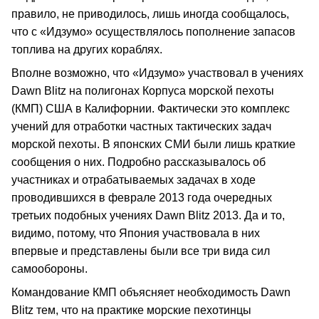
правило, не приводилось, лишь иногда сообщалось,
что с «Идзумо» осуществлялось пополнение запасов
топлива на других кораблях.
Вполне возможно, что «Идзумо» участвовал в учениях
Dawn Blitz на полигонах Корпуса морской пехоты
(КМП) США в Калифорнии. Фактически это комплекс
учений для отработки частных тактических задач
морской пехоты. В японских СМИ были лишь краткие
сообщения о них. Подробно рассказывалось об
участниках и отрабатываемых задачах в ходе
проводившихся в феврале 2013 года очередных
третьих подобных учениях Dawn Blitz 2013. Да и то,
видимо, потому, что Япония участвовала в них
впервые и представлены были все три вида сил
самообороны.
Командование КМП объясняет необходимость Dawn
Blitz тем, что на практике морские пехотинцы