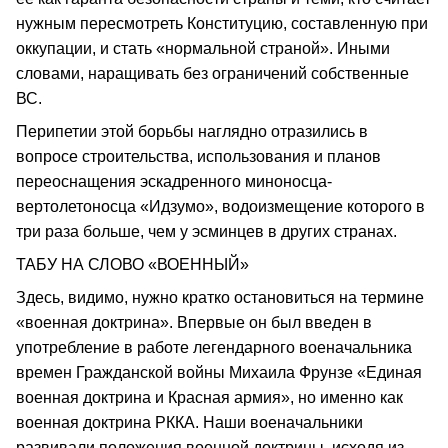
нужным пересмотреть Конституцию, составленную при
оккупации, и стать «нормальной страной». Иными
словами, наращивать без ограничений собственные
ВС.
Перипетии этой борьбы наглядно отразились в
вопросе строительства, использования и планов
переоснащения эскадренного миноносца-
вертолетоносца «Идзумо», водоизмещение которого в
три раза больше, чем у эсминцев в других странах.
ТАБУ НА СЛОВО «ВОЕННЫЙ»
Здесь, видимо, нужно кратко остановиться на термине
«военная доктрина». Впервые он был введен в
употребление в работе легендарного военачальника
времен Гражданской войны Михаила Фрунзе «Единая
военная доктрина и Красная армия», но именно как
военная доктрина РККА. Наши военачальники
развивали положения военной доктрины, исходя из