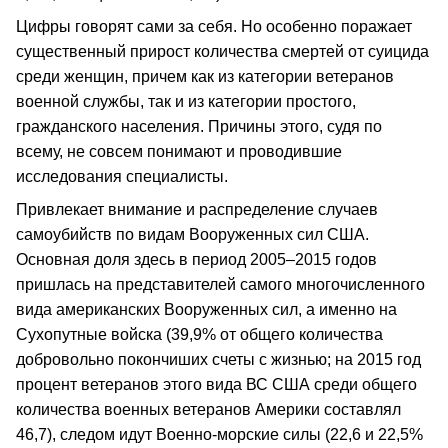
Цифры говорят сами за себя. Но особенно поражает
существенный прирост количества смертей от суицида
среди женщин, причем как из категории ветеранов
военной службы, так и из категории простого,
гражданского населения. Причины этого, судя по
всему, не совсем понимают и проводившие
исследования специалисты.
Привлекает внимание и распределение случаев
самоубийств по видам Вооруженных сил США.
Основная доля здесь в период 2005–2015 годов
пришлась на представителей самого многочисленного
вида американских Вооруженных сил, а именно на
Сухопутные войска (39,9% от общего количества
добровольно покончиших счеты с жизнью; на 2015 год
процент ветеранов этого вида ВС США среди общего
количества военных ветеранов Америки составлял
46,7), следом идут Военно-морские силы (22,6 и 22,5%