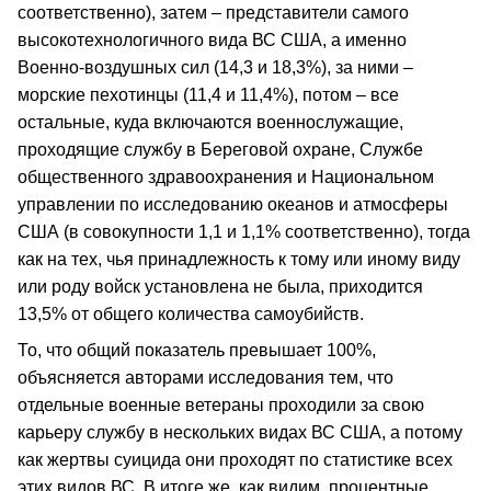
соответственно), затем – представители самого
высокотехнологичного вида ВС США, а именно
Военно-воздушных сил (14,3 и 18,3%), за ними –
морские пехотинцы (11,4 и 11,4%), потом – все
остальные, куда включаются военнослужащие,
проходящие службу в Береговой охране, Службе
общественного здравоохранения и Национальном
управлении по исследованию океанов и атмосферы
США (в совокупности 1,1 и 1,1% соответственно), тогда
как на тех, чья принадлежность к тому или иному виду
или роду войск установлена не была, приходится
13,5% от общего количества самоубийств.
То, что общий показатель превышает 100%,
объясняется авторами исследования тем, что
отдельные военные ветераны проходили за свою
карьеру службу в нескольких видах ВС США, а потому
как жертвы суицида они проходят по статистике всех
этих видов ВС. В итоге же, как видим, процентные