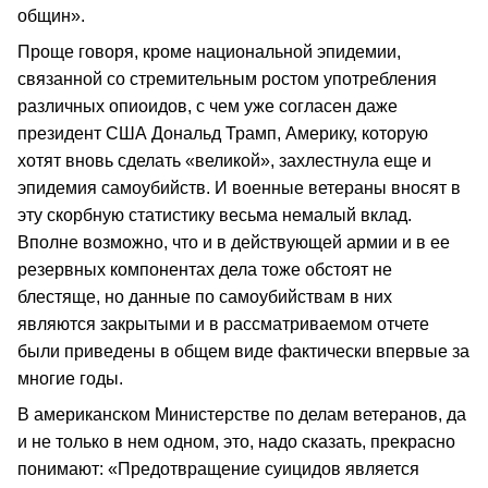
общин».
Проще говоря, кроме национальной эпидемии,
связанной со стремительным ростом употребления
различных опиоидов, с чем уже согласен даже
президент США Дональд Трамп, Америку, которую
хотят вновь сделать «великой», захлестнула еще и
эпидемия самоубийств. И военные ветераны вносят в
эту скорбную статистику весьма немалый вклад.
Вполне возможно, что и в действующей армии и в ее
резервных компонентах дела тоже обстоят не
блестяще, но данные по самоубийствам в них
являются закрытыми и в рассматриваемом отчете
были приведены в общем виде фактически впервые за
многие годы.
В американском Министерстве по делам ветеранов, да
и не только в нем одном, это, надо сказать, прекрасно
понимают: «Предотвращение суицидов является