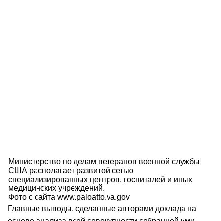
Министерство по делам ветеранов военной службы
США располагает развитой сетью
специализированных центров, госпиталей и иных
медицинских учреждений.
Фото с сайта www.paloatto.va.gov
Главные выводы, сделанные авторами доклада на
основе анализа всей совокупности собранной ими