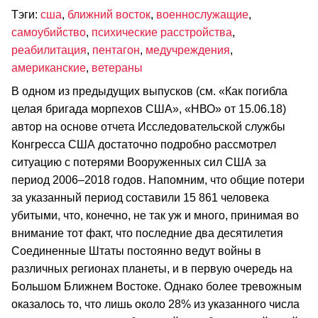
Тэги:
сша
,
ближний восток
,
военнослужащие
,
самоубийство
,
психические расстройства
,
реабилитация
,
пентагон
,
медучреждения
,
американские
,
ветераны
В одном из предыдущих выпусков (см. «Как погибла
целая бригада морпехов США», «НВО» от 15.06.18)
автор на основе отчета Исследовательской службы
Конгресса США достаточно подробно рассмотрел
ситуацию с потерями Вооруженных сил США за
период 2006–2018 годов. Напомним, что общие потери
за указанный период составили 15 861 человека
убитыми, что, конечно, не так уж и много, принимая во
внимание тот факт, что последние два десятилетия
Соединенные Штаты постоянно ведут войны в
различных регионах планеты, и в первую очередь на
Большом Ближнем Востоке. Однако более тревожным
оказалось то, что лишь около 28% из указанного числа