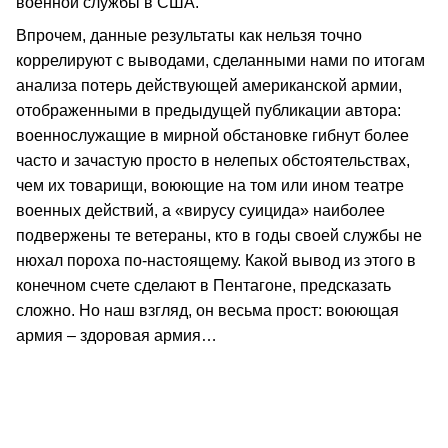
военной службы в США.
Впрочем, данные результаты как нельзя точно
коррелируют с выводами, сделанными нами по итогам
анализа потерь действующей американской армии,
отображенными в предыдущей публикации автора:
военнослужащие в мирной обстановке гибнут более
часто и зачастую просто в нелепых обстоятельствах,
чем их товарищи, воюющие на том или ином театре
военных действий, а «вирусу суицида» наиболее
подвержены те ветераны, кто в годы своей службы не
нюхал пороха по-настоящему. Какой вывод из этого в
конечном счете сделают в Пентагоне, предсказать
сложно. Но наш взгляд, он весьма прост: воюющая
армия – здоровая армия…