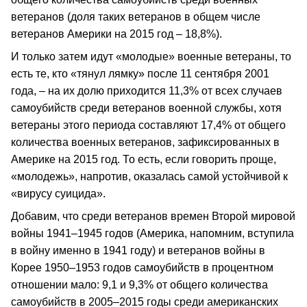
ветеранов (доля таких ветеранов в общем числе
ветеранов Америки на 2015 год – 18,8%).
И только затем идут «молодые» военные ветераны, то
есть те, кто «тянул лямку» после 11 сентября 2001
года, – на их долю приходится 11,3% от всех случаев
самоубийств среди ветеранов военной службы, хотя
ветераны этого периода составляют 17,4% от общего
количества военных ветеранов, зафиксированных в
Америке на 2015 год. То есть, если говорить проще,
«молодежь», напротив, оказалась самой устойчивой к
«вирусу суицида».
Добавим, что среди ветеранов времен Второй мировой
войны 1941–1945 годов (Америка, напомним, вступила
в войну именно в 1941 году) и ветеранов войны в
Корее 1950–1953 годов самоубийств в процентном
отношении мало: 9,1 и 9,3% от общего количества
самоубийств в 2005–2015 годы среди американских