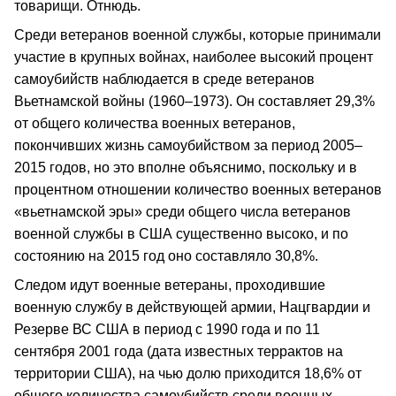
товарищи. Отнюдь.
Среди ветеранов военной службы, которые принимали
участие в крупных войнах, наиболее высокий процент
самоубийств наблюдается в среде ветеранов
Вьетнамской войны (1960–1973). Он составляет 29,3%
от общего количества военных ветеранов,
покончивших жизнь самоубийством за период 2005–
2015 годов, но это вполне объяснимо, поскольку и в
процентном отношении количество военных ветеранов
«вьетнамской эры» среди общего числа ветеранов
военной службы в США существенно высоко, и по
состоянию на 2015 год оно составляло 30,8%.
Следом идут военные ветераны, проходившие
военную службу в действующей армии, Нацгвардии и
Резерве ВС США в период с 1990 года и по 11
сентября 2001 года (дата известных террактов на
территории США), на чью долю приходится 18,6% от
общего количества самоубийств среди военных