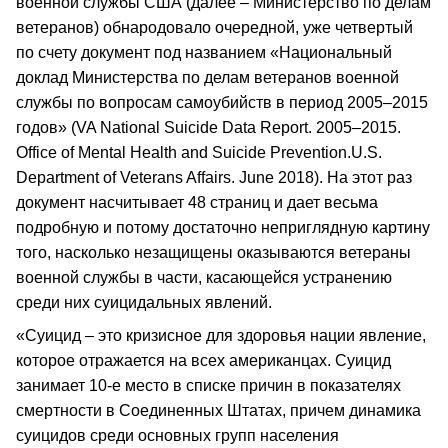
военной службы США (далее – Министерство по делам
ветеранов) обнародовало очередной, уже четвертый
по счету документ под названием «Национальный
доклад Министерства по делам ветеранов военной
службы по вопросам самоубийств в период 2005–2015
годов» (VA National Suicide Data Report. 2005–2015.
Office of Mental Health and Suicide Prevention.U.S.
Department of Veterans Affairs. June 2018). На этот раз
документ насчитывает 48 страниц и дает весьма
подробную и потому достаточно неприглядную картину
того, насколько незащищены оказываются ветераны
военной службы в части, касающейся устранению
среди них суицидальных явлений.
«Суицид – это кризисное для здоровья нации явление,
которое отражается на всех американцах. Суицид
занимает 10-е место в списке причин в показателях
смертности в Соединенных Штатах, причем динамика
суицидов среди основных групп населения