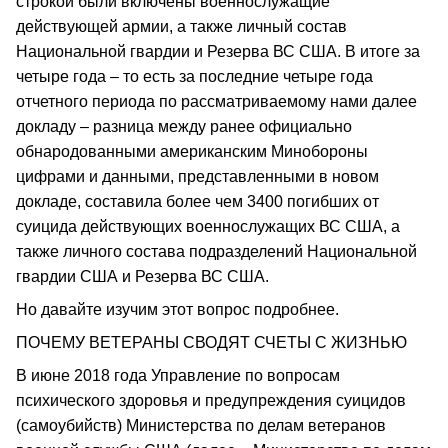
строкой были включены военнослужащие
действующей армии, а также личный состав
Национальной гвардии и Резерва ВС США. В итоге за
четыре года – то есть за последние четыре года
отчетного периода по рассматриваемому нами далее
докладу – разница между ранее официально
обнародованными американским Минобороны
цифрами и данными, представленными в новом
докладе, составила более чем 3400 погибших от
суицида действующих военнослужащих ВС США, а
также личного состава подразделений Национальной
гвардии США и Резерва ВС США.
Но давайте изучим этот вопрос подробнее.
ПОЧЕМУ ВЕТЕРАНЫ СВОДЯТ СЧЕТЫ С ЖИЗНЬЮ
В июне 2018 года Управление по вопросам
психического здоровья и предупреждения суицидов
(самоубийств) Министерства по делам ветеранов