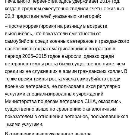
печального первенства здесь удерживает 2014 год,
когда в среднем ежесуточно сводили счеты с жизнью
20,8 представителей указанных категорий;
– после корректировки на разницу в возрасте
выяснилось, что показатели смертности от
самоубийств среди военных ветеранов и гражданского
населения всех рассматривавшихся возрастов в
период 2005–2015 годов выросли, однако среди
ветеранов темпы роста были существенно ниже, чем
среди их не служивших в армии гражданских коллег. В
то же время темпы роста числа самоубийств среди
военных ветеранов, не пользовавшихся регулярно
услугами специализированных учреждений
Министерства по делам ветеранов США, оказались
существенно выше по сравнению с аналогичным
показателем в отношении ветеранов, пользовавшихся
такими услугами.
В отношении вышеуказанного вывода