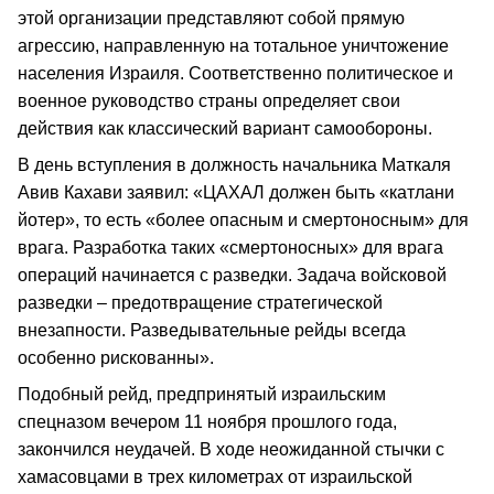
этой организации представляют собой прямую
агрессию, направленную на тотальное уничтожение
населения Израиля. Соответственно политическое и
военное руководство страны определяет свои
действия как классический вариант самообороны.
В день вступления в должность начальника Маткаля
Авив Кахави заявил: «ЦАХАЛ должен быть «катлани
йотер», то есть «более опасным и смертоносным» для
врага. Разработка таких «смертоносных» для врага
операций начинается с разведки. Задача войсковой
разведки – предотвращение стратегической
внезапности. Разведывательные рейды всегда
особенно рискованны».
Подобный рейд, предпринятый израильским
спецназом вечером 11 ноября прошлого года,
закончился неудачей. В ходе неожиданной стычки с
хамасовцами в трех километрах от израильской