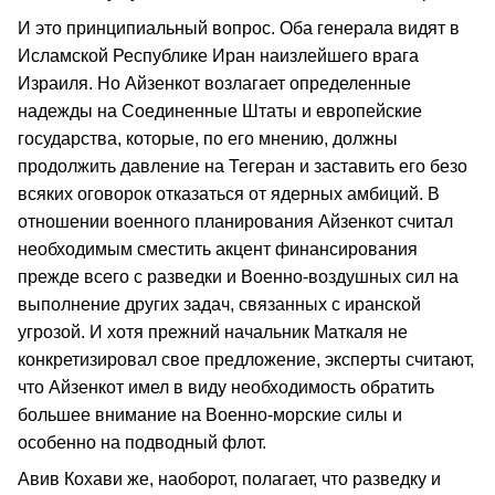
И это принципиальный вопрос. Оба генерала видят в
Исламской Республике Иран наизлейшего врага
Израиля. Но Айзенкот возлагает определенные
надежды на Соединенные Штаты и европейские
государства, которые, по его мнению, должны
продолжить давление на Тегеран и заставить его безо
всяких оговорок отказаться от ядерных амбиций. В
отношении военного планирования Айзенкот считал
необходимым сместить акцент финансирования
прежде всего с разведки и Военно-воздушных сил на
выполнение других задач, связанных с иранской
угрозой. И хотя прежний начальник Маткаля не
конкретизировал свое предложение, эксперты считают,
что Айзенкот имел в виду необходимость обратить
большее внимание на Военно-морские силы и
особенно на подводный флот.
Авив Кохави же, наоборот, полагает, что разведку и