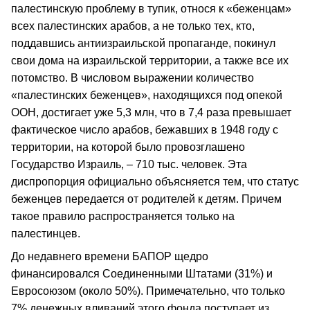
палестинскую проблему в тупик, относя к «беженцам»
всех палестинских арабов, а не только тех, кто,
поддавшись антиизраильской пропаганде, покинул
свои дома на израильской территории, а также все их
потомство. В числовом выражении количество
«палестинских беженцев», находящихся под опекой
ООН, достигает уже 5,3 млн, что в 7,4 раза превышает
фактическое число арабов, бежавших в 1948 году с
территории, на которой было провозглашено
Государство Израиль, – 710 тыс. человек. Эта
диспропорция официально объясняется тем, что статус
беженцев передается от родителей к детям. Причем
такое правило распространяется только на
палестинцев.
До недавнего времени БАПОР щедро
финансировался Соединенными Штатами (31%) и
Евросоюзом (около 50%). Примечательно, что только
7% денежных вливаний этого фонда поступает из