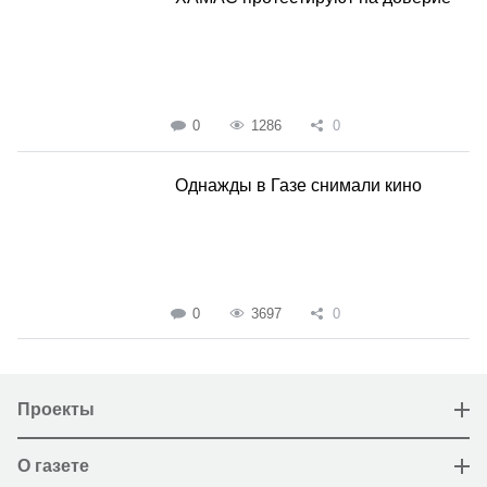
0
1286
0
Однажды в Газе снимали кино
0
3697
0
Проекты
О газете