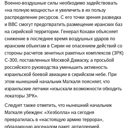
Военно-воздушные силы необходимо задействовать
«на полную мощность» и увеличить в их пользу
распределение ресурсов. С его точки зрения разведка
и ВВС смогут предотвратить размещение иранских баз
на сирийской территории. Генерал Кохави объясняет
снижение в последнее время воздушных ударов по
иранским объектам в Сирии не опасением действий со
стороны расчетов зенитных ракетных комплексов (ЗРК)
С-300, поставленных Москвой Дамаску, а просьбой
российского руководства уменьшить активность
израильской боевой авиации в сирийском небе. При
этом нынешний начальник Маткаля поясняет, что
израильские летчики «изыскали возможности обходить
локаторы ЗРК».
Следует также отметить, что нынешний начальник
Маткаля убежден: «Хезболла» на сегодня
превратилась в «настоящую армию террора»,
обладающую арсеналом ракет, артиллерией,