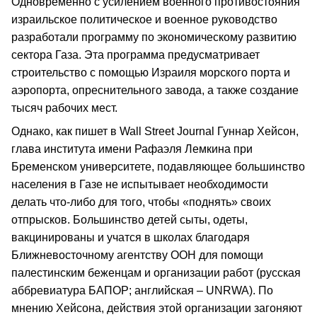
Одновременно с усилением военного противостояния
израильское политическое и военное руководство
разработали программу по экономическому развитию
сектора Газа. Эта программа предусматривает
строительство с помощью Израиля морского порта и
аэропорта, опреснительного завода, а также создание
тысяч рабочих мест.
Однако, как пишет в Wall Street Journal Гуннар Хейсон,
глава института имени Рафаэля Лемкина при
Бременском университете, подавляющее большинство
населения в Газе не испытывает необходимости
делать что-либо для того, чтобы «поднять» своих
отпрысков. Большинство детей сыты, одеты,
вакцинированы и учатся в школах благодаря
Ближневосточному агентству ООН для помощи
палестинским беженцам и организации работ (русская
аббревиатура БАПОР; английская – UNRWA). По
мнению Хейсона, действия этой организации загоняют