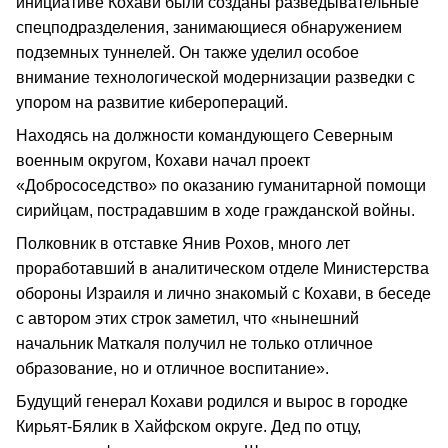
инициативе Кохави были созданы разведывательные
спецподразделения, занимающиеся обнаружением
подземных туннелей. Он также уделил особое
внимание технологической модернизации разведки с
упором на развитие киберопераций.
Находясь на должности командующего Северным
военным округом, Кохави начал проект
«Добрососедство» по оказанию гуманитарной помощи
сирийцам, пострадавшим в ходе гражданской войны.
Полковник в отставке Янив Рохов, много лет
проработавший в аналитическом отделе Министерства
обороны Израиля и лично знакомый с Кохави, в беседе
с автором этих строк заметил, что «нынешний
начальник Маткаля получил не только отличное
образование, но и отличное воспитание».
Будущий генерал Кохави родился и вырос в городке
Кирьят-Бялик в Хайфском округе. Дед по отцу,