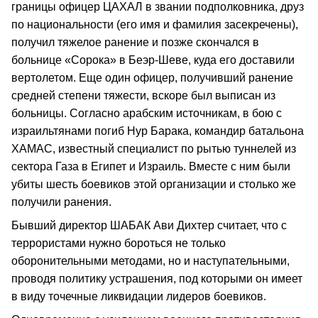
границы офицер ЦАХАЛ в звании подполковника, друз
по национальности (его имя и фамилия засекречены),
получил тяжелое ранение и позже скончался в
больнице «Сорока» в Беэр-Шеве, куда его доставили
вертолетом. Еще один офицер, получивший ранение
средней степени тяжести, вскоре был выписан из
больницы. Согласно арабским источникам, в бою с
израильтянами погиб Нур Барака, командир батальона
ХАМАС, известный специалист по рытью туннелей из
сектора Газа в Египет и Израиль. Вместе с ним были
убиты шесть боевиков этой организации и столько же
получили ранения.
Бывший директор ШАБАК Ави Дихтер считает, что с
террористами нужно бороться не только
оборонительными методами, но и наступательными,
проводя политику устрашения, под которыми он имеет
в виду точечные ликвидации лидеров боевиков.