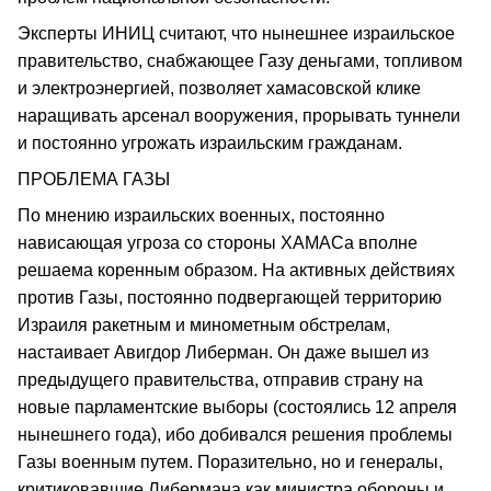
Эксперты ИНИЦ считают, что нынешнее израильское
правительство, снабжающее Газу деньгами, топливом
и электроэнергией, позволяет хамасовской клике
наращивать арсенал вооружения, прорывать туннели
и постоянно угрожать израильским гражданам.
ПРОБЛЕМА ГАЗЫ
По мнению израильских военных, постоянно
нависающая угроза со стороны ХАМАСа вполне
решаема коренным образом. На активных действиях
против Газы, постоянно подвергающей территорию
Израиля ракетным и минометным обстрелам,
настаивает Авигдор Либерман. Он даже вышел из
предыдущего правительства, отправив страну на
новые парламентские выборы (состоялись 12 апреля
нынешнего года), ибо добивался решения проблемы
Газы военным путем. Поразительно, но и генералы,
критиковавшие Либермана как министра обороны и