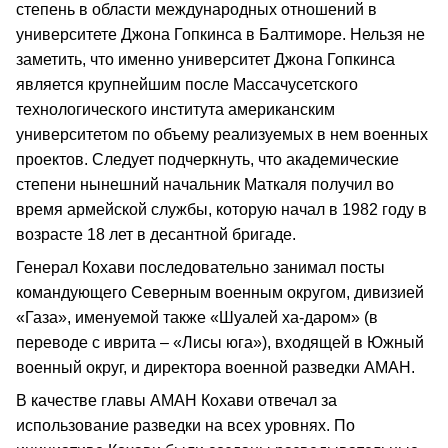
степень в области международных отношений в
университете Джона Гопкинса в Балтиморе. Нельзя не
заметить, что именно университет Джона Гопкинса
является крупнейшим после Массачусетского
технологического института американским
университетом по объему реализуемых в нем военных
проектов. Следует подчеркнуть, что академические
степени нынешний начальник Маткаля получил во
время армейской службы, которую начал в 1982 году в
возрасте 18 лет в десантной бригаде.
Генерал Кохави последовательно занимал посты
командующего Северным военным округом, дивизией
«Газа», именуемой также «Шуалей ха-даром» (в
переводе с иврита – «Лисы юга»), входящей в Южный
военный округ, и директора военной разведки АМАН.
В качестве главы АМАН Кохави отвечал за
использование разведки на всех уровнях. По