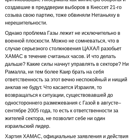
создавшие в преддверии выборов в Кнессет 21-го
созыва свою партию, тоже обвиняли Нетаньяху в
нерешительности.
Однако проблема Газы лежит не исключительно в
военной плоскости. Можно не сомневаться, что в
случае серьезного столкновения ЦАХАЛ разобьет
ХАМАС в течение считаных часов. И что делать
дальше? Какие силы начнут управлять в секторе? Ни
Рамалла, ни тем более Каир брать на себя
ответственность за этот вечно неспокойный и нищий
анклав не будут. Что касается Израиля, то
возвращаться к ситуации, существовавшей до
одностороннего размежевания с Газой в августе–
сентябре 2005 года, то есть к ответственности за
жителей сектора, не позволит себе ни один
израильский лидер.
Хартия ХАМАС, официальные заявления и действия