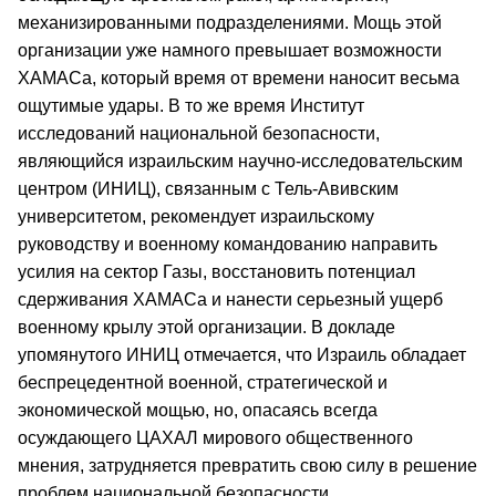
механизированными подразделениями. Мощь этой
организации уже намного превышает возможности
ХАМАСа, который время от времени наносит весьма
ощутимые удары. В то же время Институт
исследований национальной безопасности,
являющийся израильским научно-исследовательским
центром (ИНИЦ), связанным с Тель-Авивским
университетом, рекомендует израильскому
руководству и военному командованию направить
усилия на сектор Газы, восстановить потенциал
сдерживания ХАМАСа и нанести серьезный ущерб
военному крылу этой организации. В докладе
упомянутого ИНИЦ отмечается, что Израиль обладает
беспрецедентной военной, стратегической и
экономической мощью, но, опасаясь всегда
осуждающего ЦАХАЛ мирового общественного
мнения, затрудняется превратить свою силу в решение
проблем национальной безопасности.