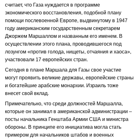
считает, что Газа нуждается в программе
экономического восстановления, подобной плану
помощи послевоенной Европе, выдвинутому в 1947
году американским государственным секретарем
Джоржем Маршаллом и названным его именем. В
осуществлении этого плана, проводившегося под
лозунгом «против голода, нищеты, отчаяния и хаоса»,
участвовали 17 европейских стран.
Сегодня в плане Маршала для Газы свое участие
могут проявить великие державы, европейские страны
и богатейшие арабские монархии. Израиль тоже
внесет свой вклад.
Примечательно, что среди должностей Маршалла,
которые он занимал в американской администрации –
посты начальника Генштаба Армии США и министра
обороны. В принципе его инициатива могла стать
примером для начальников штабов и военных