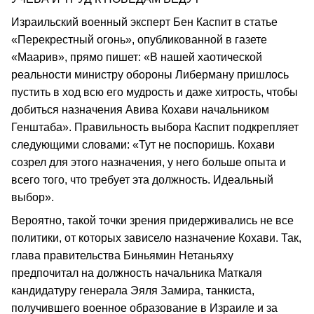
Израильский военный эксперт Бен Каспит в статье
«Перекрестный огонь», опубликованной в газете
«Маарив», прямо пишет: «В нашей хаотической
реальности министру обороны Либерману пришлось
пустить в ход всю его мудрость и даже хитрость, чтобы
добиться назначения Авива Кохави начальником
Генштаба». Правильность выбора Каспит подкрепляет
следующими словами: «Тут не поспоришь. Кохави
созрел для этого назначения, у него больше опыта и
всего того, что требует эта должность. Идеальный
выбор».
Вероятно, такой точки зрения придерживались не все
политики, от которых зависело назначение Кохави. Так,
глава правительства Биньямин Нетаньяху
предпочитал на должность начальника Маткаля
кандидатуру генерала Эяля Замира, танкиста,
получившего военное образование в Израиле и за