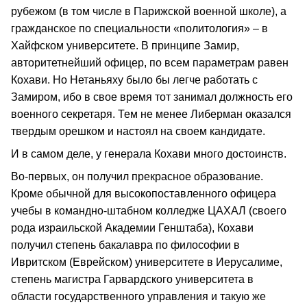
рубежом (в том числе в Парижской военной школе), а
гражданское по специальности «политология» – в
Хайфском университете. В принципе Замир,
авторитетнейший офицер, по всем параметрам равен
Кохави. Но Нетаньяху было бы легче работать с
Замиром, ибо в свое время тот занимал должность его
военного секретаря. Тем не менее Либерман оказался
твердым орешком и настоял на своем кандидате.
И в самом деле, у генерала Кохави много достоинств.
Во-первых, он получил прекрасное образование.
Кроме обычной для высокопоставленного офицера
учебы в командно-штабном колледже ЦАХАЛ (своего
рода израильской Академии Генштаба), Кохави
получил степень бакалавра по философии в
Ивритском (Еврейском) университете в Иерусалиме,
степень магистра Гарвардского университета в
области государственного управления и такую же