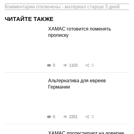
Комментарии отключены - материал старше 3 дней
ЧИТАЙТЕ ТАКЖЕ
ХАМАС готовится поменять
прописку
0
1103
0
Альтернатива для евреев
Германии
0
2201
0
ХАМАС протестируют на доверие