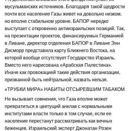
мусульманских источников. Благодаря такой щедрости
почти все население Газы живет на довольно низком,
но вполне стабильном уровне. БАПОР нередко
выступает с откровенно антиизраильских позиций. Так,
на презентации проектов, финансируемых Германией
в Ливане, директор отделения БАПОР в Ливане Энн
Дисморр представила карту Ближнего Востока, на
которой вообще отсутствует Государство Израиль.
Вместо него нарисована «Арабская Палестина».
Иначе как провокацией такие действия организации,
призванной быть нейтральной, назвать нельзя.
«ТРУБКИ МИРА» НАБИТЫ ОТСЫРЕВШИМ ТАБАКОМ
Не вызывает сомнения, что Газа вполне может
превратиться в цветущий анклав с нормальными
институтами власти только в том случае, если ее
население перестанут рассматривать как вечных
беженцев. Израильский эксперт Джонатан Розен