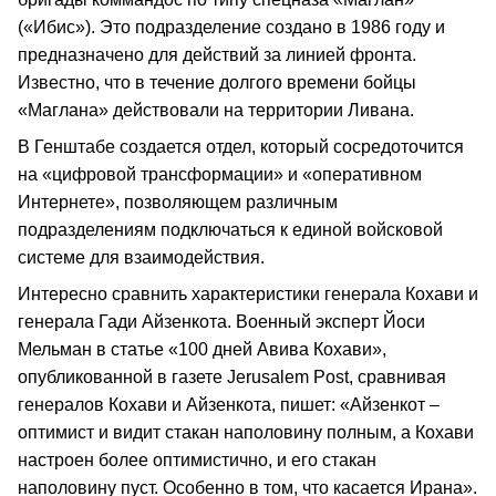
(«Ибис»). Это подразделение создано в 1986 году и
предназначено для действий за линией фронта.
Известно, что в течение долгого времени бойцы
«Маглана» действовали на территории Ливана.
В Генштабе создается отдел, который сосредоточится
на «цифровой трансформации» и «оперативном
Интернете», позволяющем различным
подразделениям подключаться к единой войсковой
системе для взаимодействия.
Интересно сравнить характеристики генерала Кохави и
генерала Гади Айзенкота. Военный эксперт Йоси
Мельман в статье «100 дней Авива Кохави»,
опубликованной в газете Jerusalem Post, сравнивая
генералов Кохави и Айзенкота, пишет: «Айзенкот –
оптимист и видит стакан наполовину полным, а Кохави
настроен более оптимистично, и его стакан
наполовину пуст. Особенно в том, что касается Ирана».