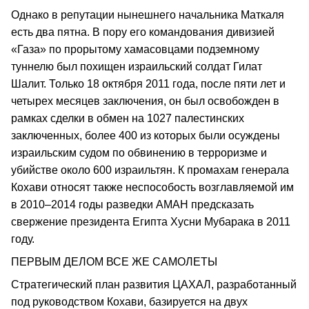
Однако в репутации нынешнего начальника Маткаля
есть два пятна. В пору его командования дивизией
«Газа» по прорытому хамасовцами подземному
туннелю был похищен израильский солдат Гилат
Шалит. Только 18 октября 2011 года, после пяти лет и
четырех месяцев заключения, он был освобожден в
рамках сделки в обмен на 1027 палестинских
заключенных, более 400 из которых были осуждены
израильским судом по обвинению в терроризме и
убийстве около 600 израильтян. К промахам генерала
Кохави относят также неспособость возглавляемой им
в 2010–2014 годы разведки АМАН предсказать
свержение президента Египта Хусни Мубарака в 2011
году.
ПЕРВЫМ ДЕЛОМ ВСЕ ЖЕ САМОЛЕТЫ
Стратегический план развития ЦАХАЛ, разработанный
под руководством Кохави, базируется на двух