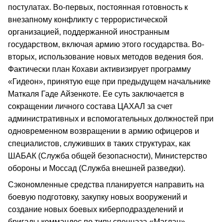
постулатах. Во-первых, постоянная готовность к
внезапному конфликту с террористической
организацией, поддержанной иностранным
государством, включая армию этого государства. Во-
вторых, использование новых методов ведения боя.
Фактически план Кохави активизирует программу
«Гидеон», принятую еще при предыдущем начальнике
Маткаля Гаде Айзенкоте. Ее суть заключается в
сокращении личного состава ЦАХАЛ за счет
административных и вспомогательных должностей при
одновременном возвращении в армию офицеров и
специалистов, служивших в таких структурах, как
ШАБАК (Служба общей безопасности), Министерство
обороны и Моссад (Служба внешней разведки).
Сэкономленные средства планируется направить на
боевую подготовку, закупку новых вооружений и
создание новых боевых киберподразделений и
бригады коммандос по типу спецназа «Маглан»