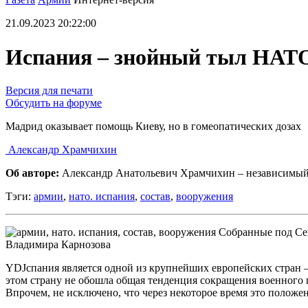
21.09.2023 20:22:00
Испания – знойный тыл НАТ
Версия для печати
Обсудить на форуме
Мадрид оказывает помощь Киеву, но в гомеопатических дозах
Александр Храмчихин
Об авторе:
Александр Анатольевич Храмчихин – независимый
Тэги:
армии
,
нато. испания
,
состав
,
вооружения
Собранные под Се
Владимира Карнозова
YDJспания является одной из крупнейших европейских стран 
этом страну не обошла общая тенденция сокращения военного
Впрочем, не исключено, что через некоторое время это положе