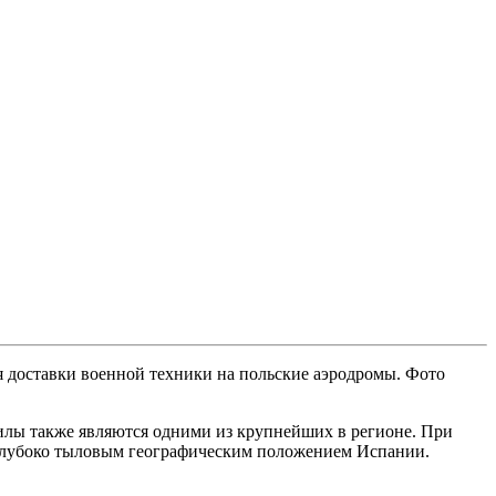
 доставки военной техники на польские аэродромы. Фото
илы также являются одними из крупнейших в регионе. При
 глубоко тыловым географическим положением Испании.