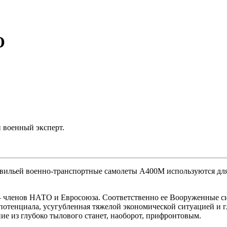
О
 военный эксперт.
вильей военно-транспортные самолеты А400М используются для
– членов НАТО и Евросоюза. Соответственно ее Вооруженные с
 потенциала, усугубленная тяжелой экономической ситуацией и
ние из глубоко тылового станет, наоборот, прифронтовым.