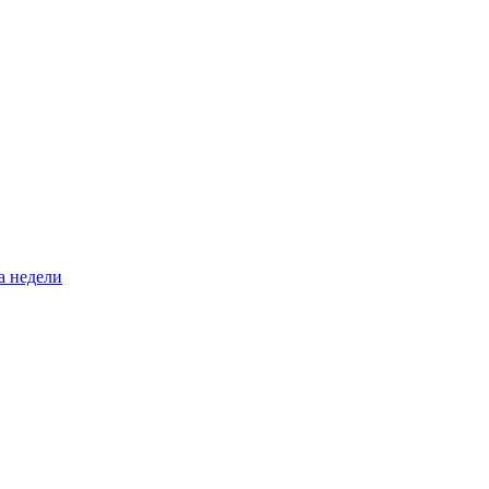
а недели