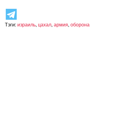
Тэги:
израиль
,
цахал
,
армия
,
оборона