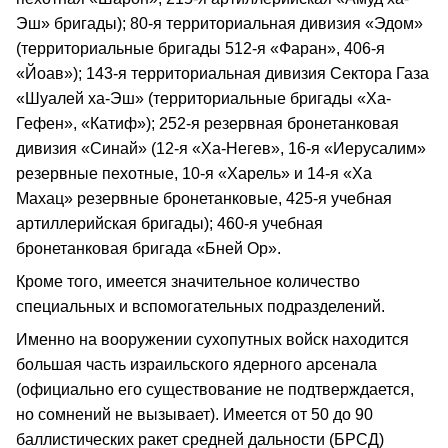
Эш» бригады); 80-я территориальная дивизия «Эдом»
(территориальные бригады 512-я «Фаран», 406-я
«Йоав»); 143-я территориальная дивизия Сектора Газа
«Шуалей ха-Эш» (территориальные бригады «Ха-
Гефен», «Катиф»); 252-я резервная бронетанковая
дивизия «Синай» (12-я «Ха-Негев», 16-я «Иерусалим»
резервные пехотные, 10-я «Харель» и 14-я «Ха
Махац» резервные бронетанковые, 425-я учебная
артиллерийская бригады); 460-я учебная
бронетанковая бригада «Бней Ор».
Кроме того, имеется значительное количество
специальных и вспомогательных подразделений.
Именно на вооружении сухопутных войск находится
большая часть израильского ядерного арсенала
(официально его существование не подтверждается,
но сомнений не вызывает). Имеется от 50 до 90
баллистических ракет средней дальности (БРСД)