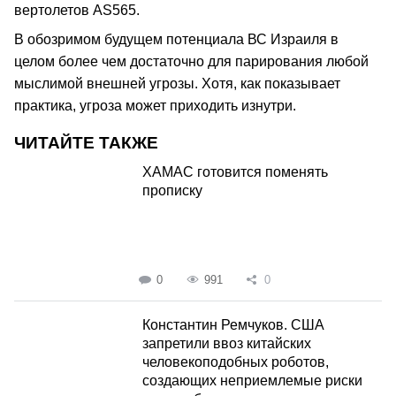
вертолетов AS565.
В обозримом будущем потенциала ВС Израиля в
целом более чем достаточно для парирования любой
мыслимой внешней угрозы. Хотя, как показывает
практика, угроза может приходить изнутри.
ЧИТАЙТЕ ТАКЖЕ
ХАМАС готовится поменять
прописку
0
991
0
Константин Ремчуков. США
запретили ввоз китайских
человекоподобных роботов,
создающих неприемлемые риски