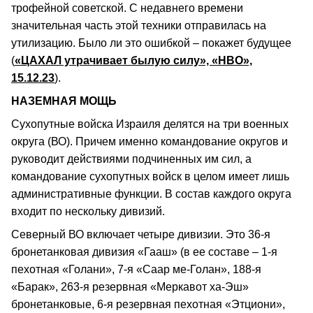
трофейной советской. С недавнего времени
значительная часть этой техники отправилась на
утилизацию. Было ли это ошибкой – покажет будущее
(
«ЦАХАЛ утрачивает былую силу», «НВО»,
15.12.23
).
НАЗЕМНАЯ МОЩЬ
Сухопутные войска Израиля делятся на три военных
округа (ВО). Причем именно командование округов и
руководит действиями подчиненных им сил, а
командование сухопутных войск в целом имеет лишь
административные функции. В состав каждого округа
входит по нескольку дивизий.
Северный ВО включает четыре дивизии. Это 36-я
бронетанковая дивизия «Гааш» (в ее составе – 1-я
пехотная «Голани», 7-я «Саар ме-Голан», 188-я
«Барак», 263-я резервная «Меркавот ха-Эш»
бронетанковые, 6-я резервная пехотная «Этциони»,