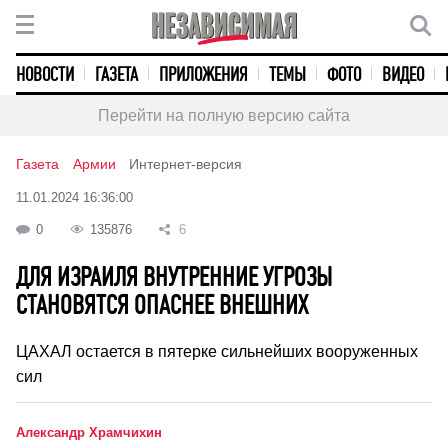
НОВОСТИ
ГАЗЕТА
ПРИЛОЖЕНИЯ
ТЕМЫ
ФОТО
ВИДЕО
Перейти на полную версию сайта
Газета
Армии
Интернет-версия
11.01.2024 16:36:00
0
135876
6
ДЛЯ ИЗРАИЛЯ ВНУТРЕННИЕ УГРОЗЫ
СТАНОВЯТСЯ ОПАСНЕЕ ВНЕШНИХ
ЦАХАЛ остается в пятерке сильнейших вооруженных
сил
Александр Храмчихин