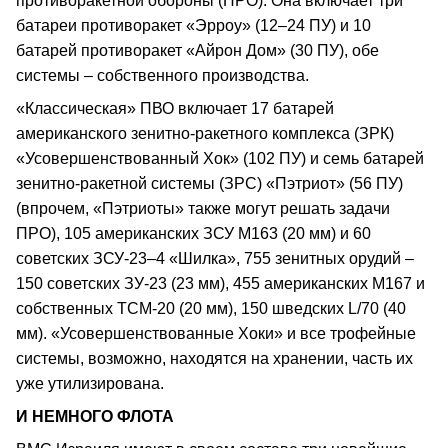
противоракетной обороны (ПРО). Она включает три
батареи противоракет «Эрроу» (12–24 ПУ) и 10
батарей противоракет «Айрон Дом» (30 ПУ), обе
системы – собственного производства.
«Классическая» ПВО включает 17 батарей
американского зенитно-ракетного комплекса (ЗРК)
«Усовершенствованный Хок» (102 ПУ) и семь батарей
зенитно-ракетной системы (ЗРС) «Пэтриот» (56 ПУ)
(впрочем, «Пэтриоты» также могут решать задачи
ПРО), 105 американских ЗСУ М163 (20 мм) и 60
советских ЗСУ-23–4 «Шилка», 755 зенитных орудий –
150 советских ЗУ-23 (23 мм), 455 американских М167 и
собственных ТСМ-20 (20 мм), 150 шведских L/70 (40
мм). «Усовершенствованные Хоки» и все трофейные
системы, возможно, находятся на хранении, часть их
уже утилизирована.
И НЕМНОГО ФЛОТА