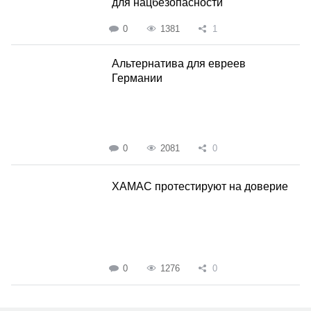
для нацбезопасности
0
1381
1
Альтернатива для евреев
Германии
0
2081
0
ХАМАС протестируют на доверие
0
1276
0