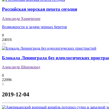
Российская морская пехота сегодня
Александр Храмчихин
Возможности и задачи черных беретов
0
24016
10
Блокада Ленинграда без идеологических пристра
Александр Широкорад
0
22096
8
2019-12-04