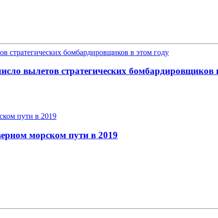
исло вылетов стратегических бомбардировщиков в
верном морском пути в 2019