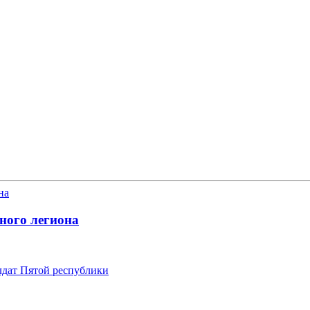
ного легиона
лдат Пятой республики