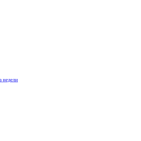
а недели