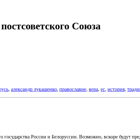
постсоветского Союза
русь
,
александр лукашенко
,
православие
,
вера
,
ес
,
история
,
трад
 государства России и Белоруссии. Возможно, вскоре будут пре