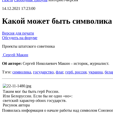
14.12.2021 17:23:00
Какой может быть символика 
Версия для печати
Обсудить на форуме
Проекты штатского советника
Сергей Макин
Об авторе:
Сергей Николаевич Макин – историк, журналист.
Тэги:
символика
,
государство
,
флаг
,
герб. россия
,
украина
,
бела
Таким мог бы быть герб России.
Или Белоруссии. Если бы не одно «но»:
светский характер обоих государств.
Рисунок автора
Появилась информация о начале работы над символом Союзного