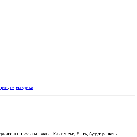
иции
,
геральдика
дложены проекты флага. Каким ему быть, будут решать