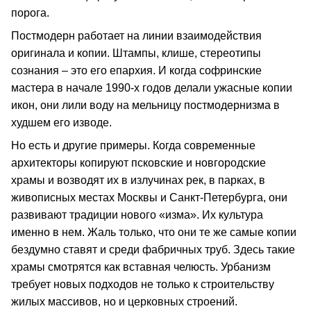
порога.
Постмодерн работает на линии взаимодействия
оригинала и копии. Штампы, клише, стереотипы
сознания – это его епархия. И когда софринские
мастера в начале 1990-х годов делали ужасные копии
икон, они лили воду на мельницу постмодернизма в
худшем его изводе.
Но есть и другие примеры. Когда современные
архитекторы копируют псковские и новгородские
храмы и возводят их в излучинах рек, в парках, в
живописных местах Москвы и Санкт-Петербурга, они
развивают традиции нового «изма». Их культура
именно в нем. Жаль только, что они те же самые копии
бездумно ставят и среди фабричных труб. Здесь такие
храмы смотрятся как вставная челюсть. Урбанизм
требует новых подходов не только к строительству
жилых массивов, но и церковных строений.