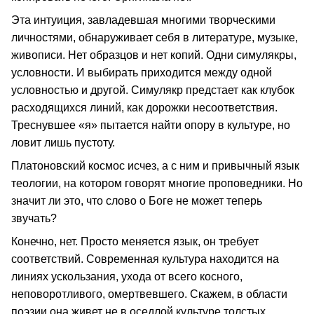
Эта интуиция, завладевшая многими творческими
личностями, обнаруживает себя в литературе, музыке,
живописи. Нет образцов и нет копий. Одни симулякры,
условности. И выбирать приходится между одной
условностью и другой. Симулякр предстает как клубок
расходящихся линий, как дорожки несоответствия.
Треснувшее «я» пытается найти опору в культуре, но
ловит лишь пустоту.
Платоновский космос исчез, а с ним и привычный язык
теологии, на котором говорят многие проповедники. Но
значит ли это, что слово о Боге не может теперь
звучать?
Конечно, нет. Просто меняется язык, он требует
соответствий. Современная культура находится на
линиях ускользания, ухода от всего косного,
неповоротливого, омертвевшего. Скажем, в области
поэзии она живет не в оседлой культуре толстых