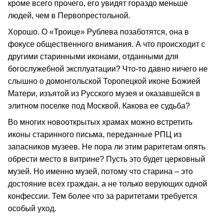
кроме всего прочего, его увидят гораздо меньше
людей, чем в Первопрестольной.
Хорошо. О «Троице» Рублева позаботятся, она в
фокусе общественного внимания. А что происходит с
другими старинными иконами, отданными для
богослужебной эксплуатации? Что-то давно ничего не
слышно о домонгольской Торопецкой иконе Божией
Матери, изъятой из Русского музея и оказавшейся в
элитном поселке под Москвой. Какова ее судьба?
Во многих новооткрытых храмах можно встретить
иконы старинного письма, переданные РПЦ из
запасников музеев. Не пора ли этим раритетам опять
обрести место в витрине? Пусть это будет церковный
музей. Но именно музей, потому что старина – это
достояние всех граждан, а не только верующих одной
конфессии. Тем более что за раритетами требуется
особый уход.