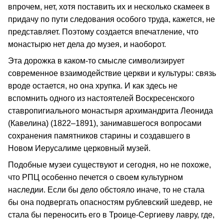
впрочем, нет, хотя поставить их и несколько скамеек в
придачу по пути следования особого труда, кажется, не
представляет. Поэтому создается впечатление, что
монастырю нет дела до музея, и наоборот.
Эта дорожка в каком-то смысле символизирует
современное взаимодействие церкви и культуры: связь
вроде остается, но она хрупка. И как здесь не
вспомнить одного из настоятелей Воскресенского
ставропигиального монастыря архимандрита Леонида
(Кавелина) (1822–1891), занимавшегося вопросами
сохранения памятников старины и создавшего в
Новом Иерусалиме церковный музей.
Подобные музеи существуют и сегодня, но не похоже,
что РПЦ особенно печется о своем культурном
наследии. Если бы дело обстояло иначе, то не стала
бы она подвергать опасностям рублевский шедевр, не
стала бы переносить его в Троице-Сергиеву лавру, где,