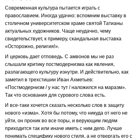
Современная культура пытается играть с
православием. Иногда удачно: вспомним выставку в
столичном университетском храме святой Татианы
актуальных художников. Чаще неудачно, чему
свидетельствует, к примеру, скандальная выставка
«Осторожно, религия!».
И церковь дает отповедь. С амвонов мы не раз
слышали критику постмодернизма как явления,
разлагающего культуру изнутри. И действительно, как
заметил в трехстишии Иван Ахметьев:
«Постмодернизм / у нас тут / наложился на маразм».
Так что основания для сурового слова есть.
И все-таки хочется сказать несколько слов в защиту
нового «изма». Хотя бы потому, что никуда от него не
уйти, он проник во все поры, и верующим людям
приходится так или иначе иметь с ним дело. Лучше
понимать специфику нового стиля, а не отвергать его с