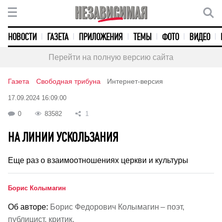
НОВОСТИ
ГАЗЕТА
ПРИЛОЖЕНИЯ
ТЕМЫ
ФОТО
ВИДЕО
Перейти на полную версию сайта
Газета
Свободная трибуна
Интернет-версия
17.09.2024 16:09:00
0
83582
1
НА ЛИНИИ УСКОЛЬЗАНИЯ
Еще раз о взаимоотношениях церкви и культуры
Борис Колымагин
Об авторе:
Борис Федорович Колымагин – поэт,
публицист, критик.