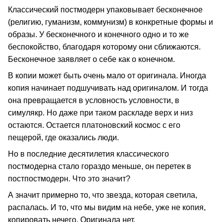
Классический постмодерн упаковывает бесконечное
(религию, гуманизм, коммунизм) в конкретные формы и
образы. У бесконечного и конечного одно и то же
беспокойство, благодаря которому они сближаются.
Бесконечное заявляет о себе как о конечном.
В копии может быть очень мало от оригинала. Иногда
копия начинает подшучивать над оригиналом. И тогда
она превращается в условность условности, в
симулякр. Но даже при таком раскладе верх и низ
остаются. Остается платоновский космос с его
пещерой, где оказались люди.
Но в последние десятилетия классического
постмодерна стало гораздо меньше, он перетек в
постпостмодерн. Что это значит?
А значит примерно то, что звезда, которая светила,
распалась. И то, что мы видим на небе, уже не копия,
копировать нечего. Оригинала нет.