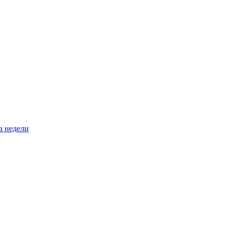
а недели