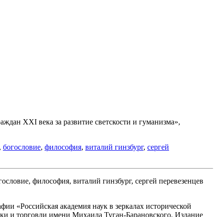
ждан XXI века за развитие светскости и гуманизма»,
,
богословие
,
философия
,
виталий гинзбург
,
сергей
фии «Российская академия наук в зеркалах исторической
ки и торговли имени Михаила Туган-Барановского. Издание