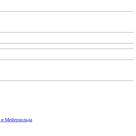
 и Мейерхольда