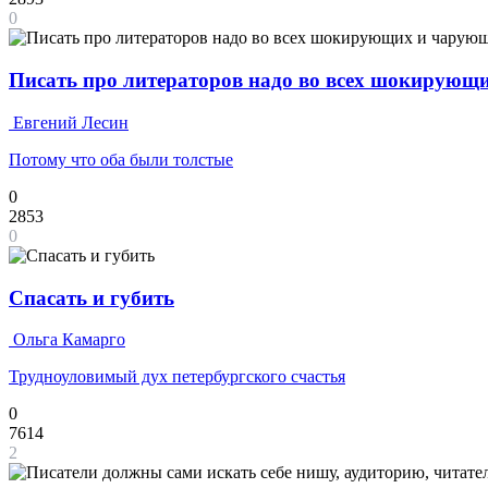
0
Писать про литераторов надо во всех шокирующ
Евгений Лесин
Потому что оба были толстые
0
2853
0
Спасать и губить
Ольга Камарго
Трудноуловимый дух петербургского счастья
0
7614
2