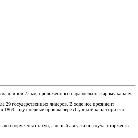
усла длиной 72 км, проложенного параллельно старому каналу.
ле 29 государственных лидеров. В ходе нее президент
 в 1869 году впервые прошла через Суэцкий канал при его
ли сооружены статуи, а день 6 августа по случаю торжеств