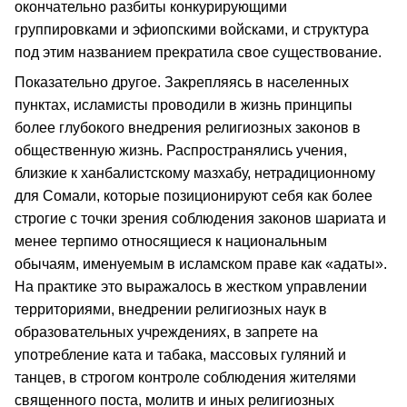
окончательно разбиты конкурирующими
группировками и эфиопскими войсками, и структура
под этим названием прекратила свое существование.
Показательно другое. Закрепляясь в населенных
пунктах, исламисты проводили в жизнь принципы
более глубокого внедрения религиозных законов в
общественную жизнь. Распространялись учения,
близкие к ханбалистскому мазхабу, нетрадиционному
для Сомали, которые позиционируют себя как более
строгие с точки зрения соблюдения законов шариата и
менее терпимо относящиеся к национальным
обычаям, именуемым в исламском праве как «адаты».
На практике это выражалось в жестком управлении
территориями, внедрении религиозных наук в
образовательных учреждениях, в запрете на
употребление ката и табака, массовых гуляний и
танцев, в строгом контроле соблюдения жителями
священного поста, молитв и иных религиозных