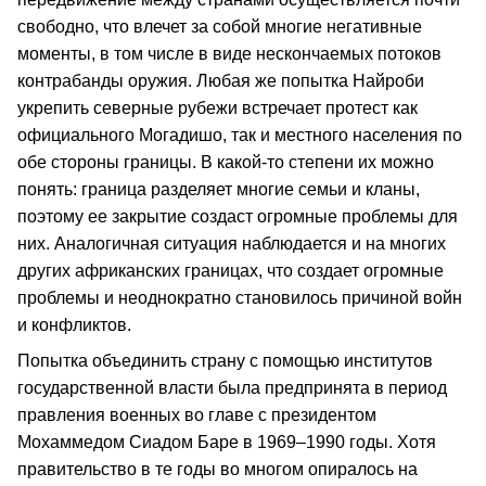
свободно, что влечет за собой многие негативные
моменты, в том числе в виде нескончаемых потоков
контрабанды оружия. Любая же попытка Найроби
укрепить северные рубежи встречает протест как
официального Могадишо, так и местного населения по
обе стороны границы. В какой-то степени их можно
понять: граница разделяет многие семьи и кланы,
поэтому ее закрытие создаст огромные проблемы для
них. Аналогичная ситуация наблюдается и на многих
других африканских границах, что создает огромные
проблемы и неоднократно становилось причиной войн
и конфликтов.
Попытка объединить страну с помощью институтов
государственной власти была предпринята в период
правления военных во главе с президентом
Мохаммедом Сиадом Баре в 1969–1990 годы. Хотя
правительство в те годы во многом опиралось на