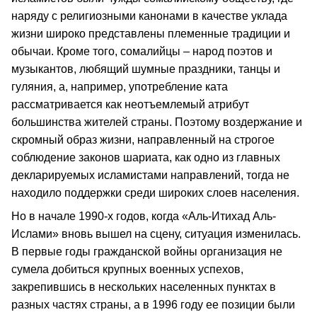
наряду с религиозными канонами в качестве уклада
жизни широко представлены племенные традиции и
обычаи. Кроме того, сомалийцы – народ поэтов и
музыкантов, любящий шумные праздники, танцы и
гуляния, а, например, употребление ката
рассматривается как неотъемлемый атрибут
большинства жителей страны. Поэтому воздержание и
скромный образ жизни, направленный на строгое
соблюдение законов шариата, как одно из главных
декларируемых исламистами направлений, тогда не
находило поддержки среди широких слоев населения.
Но в начале 1990-х годов, когда «Аль-Итихад Аль-
Ислами» вновь вышел на сцену, ситуация изменилась.
В первые годы гражданской войны организация не
сумела добиться крупных военных успехов,
закрепившись в нескольких населенных пунктах в
разных частях страны, а в 1996 году ее позиции были