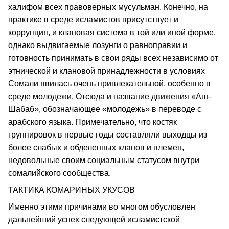
халифом всех правоверных мусульман. Конечно, на
практике в среде исламистов присутствует и
коррупция, и клановая система в той или иной форме,
однако выдвигаемые лозунги о равноправии и
готовность принимать в свои ряды всех независимо от
этнической и клановой принадлежности в условиях
Сомали явилась очень привлекательной, особенно в
среде молодежи. Отсюда и название движения «Аш-
Шабаб», обозначающее «молодежь» в переводе с
арабского языка. Примечательно, что костяк
группировок в первые годы составляли выходцы из
более слабых и обделенных кланов и племен,
недовольные своим социальным статусом внутри
сомалийского сообщества.
ТАКТИКА КОМАРИНЫХ УКУСОВ
Именно этими причинами во многом обусловлен
дальнейший успех следующей исламистской