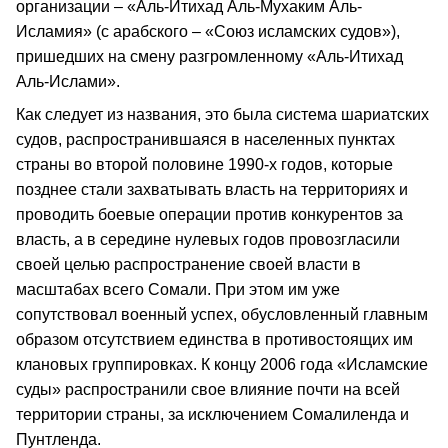
организации – «Аль-Итихад Аль-Мухаким Аль-
Исламия» (с арабского – «Союз исламских судов»),
пришедших на смену разгромленному «Аль-Итихад
Аль-Ислами».
Как следует из названия, это была система шариатских
судов, распространившаяся в населенных пунктах
страны во второй половине 1990-х годов, которые
позднее стали захватывать власть на территориях и
проводить боевые операции против конкурентов за
власть, а в середине нулевых годов провозгласили
своей целью распространение своей власти в
масштабах всего Сомали. При этом им уже
сопутствовал военный успех, обусловленный главным
образом отсутствием единства в противостоящих им
клановых группировках. К концу 2006 года «Исламские
суды» распространили свое влияние почти на всей
территории страны, за исключением Сомалиленда и
Пунтленда.