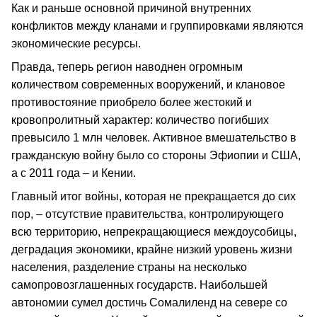
Как и раньше основной причиной внутренних
конфликтов между кланами и группировками являются
экономические ресурсы.
Правда, теперь регион наводнен огромным
количеством современных вооружений, и клановое
противостояние приобрело более жестокий и
кровопролитный характер: количество погибших
превысило 1 млн человек. Активное вмешательство в
гражданскую войну было со стороны Эфиопии и США,
а с 2011 года – и Кении.
Главный итог войны, которая не прекращается до сих
пор, – отсутствие правительства, контролирующего
всю территорию, непрекращающиеся междоусобицы,
деградация экономики, крайне низкий уровень жизни
населения, разделение страны на несколько
самопровозглашенных государств. Наибольшей
автономии сумел достичь Сомалиленд на севере со