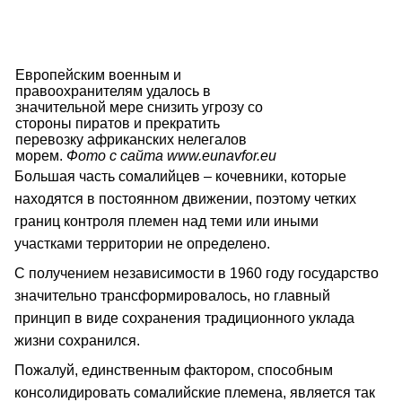
Европейским военным и
правоохранителям удалось в
значительной мере снизить угрозу со
стороны пиратов и прекратить
перевозку африканских нелегалов
морем.
Фото с сайта www.eunavfor.eu
Большая часть сомалийцев – кочевники, которые
находятся в постоянном движении, поэтому четких
границ контроля племен над теми или иными
участками территории не определено.
С получением независимости в 1960 году государство
значительно трансформировалось, но главный
принцип в виде сохранения традиционного уклада
жизни сохранился.
Пожалуй, единственным фактором, способным
консолидировать сомалийские племена, является так