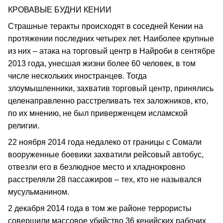
КРОВАВЫЕ БУДНИ КЕНИИ
Страшные теракты происходят в соседней Кении на
протяжении последних четырех лет. Наиболее крупные
из них – атака на торговый центр в Найроби в сентябре
2013 года, унесшая жизни более 60 человек, в том
числе нескольких иностранцев. Тогда
злоумышленники, захватив торговый центр, принялись
целенаправленно расстреливать тех заложников, кто,
по их мнению, не был приверженцем исламской
религии.
22 ноября 2014 года недалеко от границы с Сомали
вооруженные боевики захватили рейсовый автобус,
отвезли его в безлюдное место и хладнокровно
расстреляли 28 пассажиров – тех, кто не назывался
мусульманином.
2 декабря 2014 года в том же районе террористы
совершили массовое убийство 36 кенийских рабочих