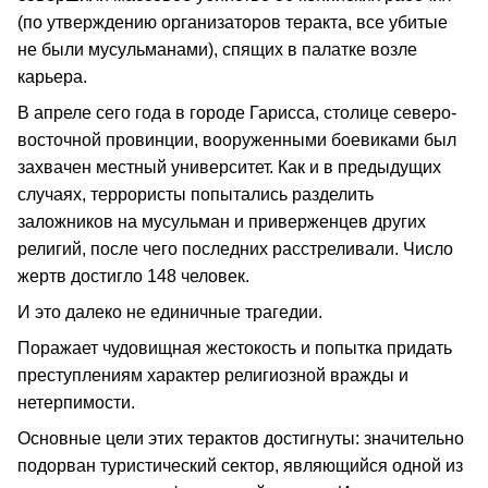
(по утверждению организаторов теракта, все убитые
не были мусульманами), спящих в палатке возле
карьера.
В апреле сего года в городе Гарисса, столице северо-
восточной провинции, вооруженными боевиками был
захвачен местный университет. Как и в предыдущих
случаях, террористы попытались разделить
заложников на мусульман и приверженцев других
религий, после чего последних расстреливали. Число
жертв достигло 148 человек.
И это далеко не единичные трагедии.
Поражает чудовищная жестокость и попытка придать
преступлениям характер религиозной вражды и
нетерпимости.
Основные цели этих терактов достигнуты: значительно
подорван туристический сектор, являющийся одной из