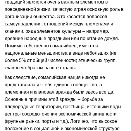
традиций является очень важным элементом в
повседневной жизни, зачастую играя основную роль в
организации общества. Это касается вопросов
самоуправления, отношений между племенами и
кланами, ряда элементов культуры – например,
древние народные праздники или почитание дождя.
Помимо собственно сомалийцев, имеются
национальные меньшинства в виде небольших (не
более 5% от общей численности) этнических групп,
главным образом на юге страны.
Как следствие, сомалийская нация никогда не
представляла из себя единое сообщество, а
племенная и клановая вражда были здесь всегда.
Основные причины этой вражды – борьба за
плодородные территории, пастбища, источники воды,
центры сосредоточения экономической активности
(крупные рынки, порты и т.д.). Логично, что высокое
положение в социальной и экономической структуре