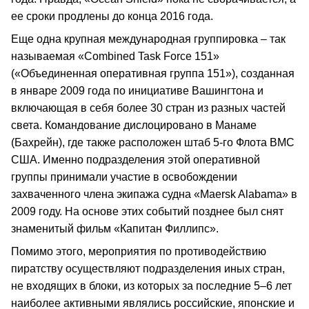
ее сроки продлены до конца 2016 года.
Еще одна крупная международная группировка – так
называемая «Combined Task Force 151»
(«Объединенная оперативная группа 151»), созданная
в январе 2009 года по инициативе Вашингтона и
включающая в себя более 30 стран из разных частей
света. Командование дислоцировано в Манаме
(Бахрейн), где также расположен штаб 5-го Флота ВМС
США. Именно подразделения этой оперативной
группы принимали участие в освобождении
захваченного члена экипажа судна «Maersk Alabama» в
2009 году. На основе этих событий позднее был снят
знаменитый фильм «Капитан Филлипс».
Помимо этого, мероприятия по противодействию
пиратству осуществляют подразделения иных стран,
не входящих в блоки, из которых за последние 5–6 лет
наиболее активными являлись российские, японские и