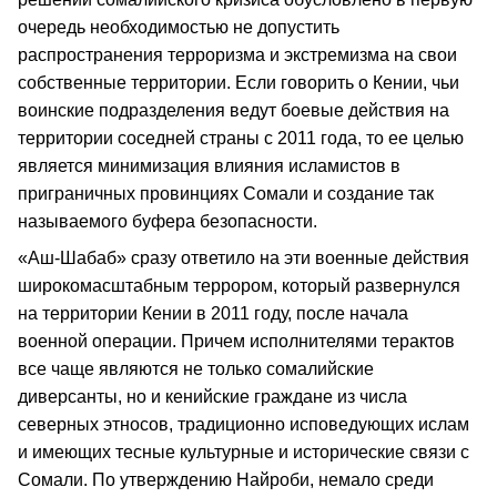
очередь необходимостью не допустить
распространения терроризма и экстремизма на свои
собственные территории. Если говорить о Кении, чьи
воинские подразделения ведут боевые действия на
территории соседней страны с 2011 года, то ее целью
является минимизация влияния исламистов в
приграничных провинциях Сомали и создание так
называемого буфера безопасности.
«Аш-Шабаб» сразу ответило на эти военные действия
широкомасштабным террором, который развернулся
на территории Кении в 2011 году, после начала
военной операции. Причем исполнителями терактов
все чаще являются не только сомалийские
диверсанты, но и кенийские граждане из числа
северных этносов, традиционно исповедующих ислам
и имеющих тесные культурные и исторические связи с
Сомали. По утверждению Найроби, немало среди