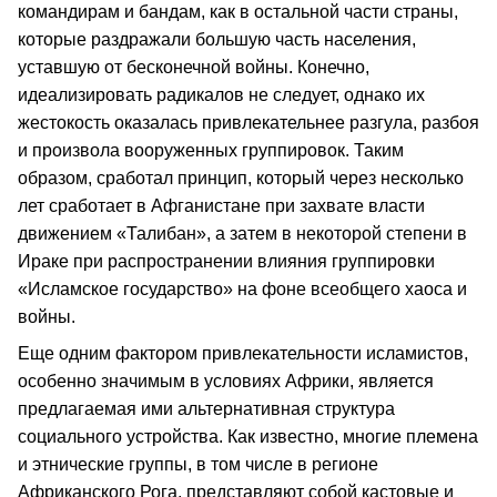
командирам и бандам, как в остальной части страны,
которые раздражали большую часть населения,
уставшую от бесконечной войны. Конечно,
идеализировать радикалов не следует, однако их
жестокость оказалась привлекательнее разгула, разбоя
и произвола вооруженных группировок. Таким
образом, сработал принцип, который через несколько
лет сработает в Афганистане при захвате власти
движением «Талибан», а затем в некоторой степени в
Ираке при распространении влияния группировки
«Исламское государство» на фоне всеобщего хаоса и
войны.
Еще одним фактором привлекательности исламистов,
особенно значимым в условиях Африки, является
предлагаемая ими альтернативная структура
социального устройства. Как известно, многие племена
и этнические группы, в том числе в регионе
Африканского Рога, представляют собой кастовые и