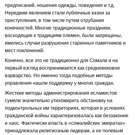
предписаний, ношения одежды, поведения и т.д.
Нередким явлением стали публичные казни за
преступления, в том числе путем отрубания
конечностей. Многие традиционные праздники,
восходящие к традициям племен, были запрещены,
имелись случаи разрушения старинных памятников и
мест поклонений.
Конечно, все это не традиционно для Сомали и на
первый взгляд воспринимается как средневековое
варварство. Но именно тогда подобные методы
управления нашли поддержку у многих граждан.
Жесткие методы администрирования исламистов
сумели значительно утихомирить обстановку на
подконтрольных им территориях, которая в условиях
гражданской войны характеризовалась как беззаконие
и хаос. Фактически власть в «сомалийских эмиратах»
принадлежала религиозным лидерам, а не полевым