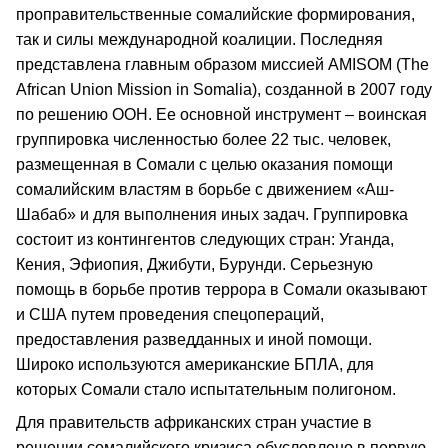
проправительственные сомалийские формирования,
так и силы международной коалиции. Последняя
представлена главным образом миссией AMISOM (The
African Union Mission in Somalia), созданной в 2007 году
по решению ООН. Ее основной инструмент – воинская
группировка численностью более 22 тыс. человек,
размещенная в Сомали с целью оказания помощи
сомалийским властям в борьбе с движением «Аш-
Шабаб» и для выполнения иных задач. Группировка
состоит из контингентов следующих стран: Уганда,
Кения, Эфиопия, Джибути, Бурунди. Серьезную
помощь в борьбе против террора в Сомали оказывают
и США путем проведения спецопераций,
предоставления разведданных и иной помощи.
Широко используются американские БПЛА, для
которых Сомали стало испытательным полигоном.
Для правительств африканских стран участие в
решении сомалийского кризиса обусловлено в первую