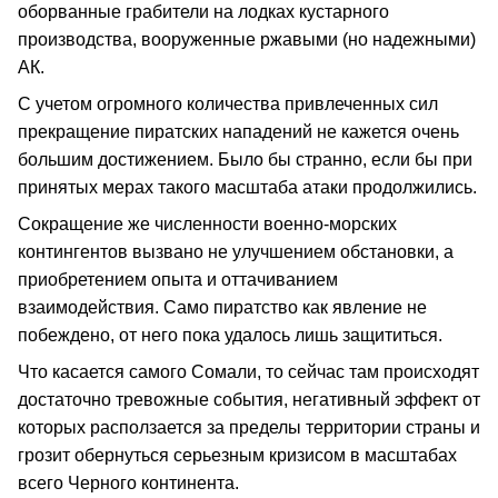
оборванные грабители на лодках кустарного
производства, вооруженные ржавыми (но надежными)
АК.
С учетом огромного количества привлеченных сил
прекращение пиратских нападений не кажется очень
большим достижением. Было бы странно, если бы при
принятых мерах такого масштаба атаки продолжились.
Сокращение же численности военно-морских
контингентов вызвано не улучшением обстановки, а
приобретением опыта и оттачиванием
взаимодействия. Само пиратство как явление не
побеждено, от него пока удалось лишь защититься.
Что касается самого Сомали, то сейчас там происходят
достаточно тревожные события, негативный эффект от
которых расползается за пределы территории страны и
грозит обернуться серьезным кризисом в масштабах
всего Черного континента.