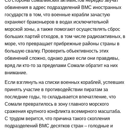
Со стороны сомалийских активистов нередко звучат
обвинения в адрес подразделений ВМС иностранных
государств в том, что военные корабли зачастую
охраняют браконьеров в водах исключительной
морской зоны, а также помогают осуществлять сброс
больших партий отходов, в том числе радиоактивных, в
море, что превращает прибрежные районы страны в
большую свалку. Проверить объективность этих
обвинений сложно, однако даже если они правдивы,
вряд ли кто-то за пределами Сомали обратит на них
внимание.
Если взглянуть на списки военных кораблей, успевших
принять участие в противодействии пиратам за
последние годы, то складывается впечатление, что
Сомали превратилось в зону главного морского
сражения крупного конфликта всемирного масштаба.
С трудом верится, что причина такого скопления
подразделений ВМС десятков стран – голодные и