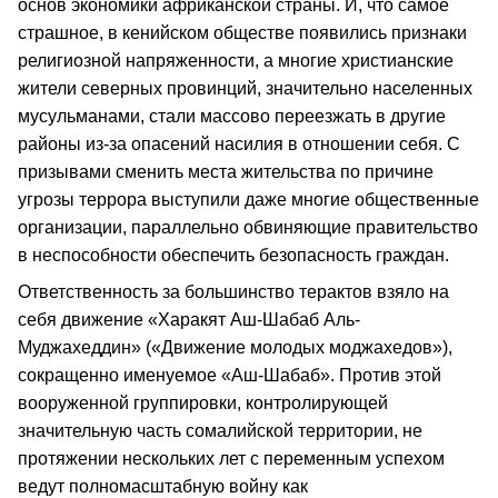
основ экономики африканской страны. И, что самое
страшное, в кенийском обществе появились признаки
религиозной напряженности, а многие христианские
жители северных провинций, значительно населенных
мусульманами, стали массово переезжать в другие
районы из-за опасений насилия в отношении себя. С
призывами сменить места жительства по причине
угрозы террора выступили даже многие общественные
организации, параллельно обвиняющие правительство
в неспособности обеспечить безопасность граждан.
Ответственность за большинство терактов взяло на
себя движение «Харакят Аш-Шабаб Аль-
Муджахеддин» («Движение молодых моджахедов»),
сокращенно именуемое «Аш-Шабаб». Против этой
вооруженной группировки, контролирующей
значительную часть сомалийской территории, не
протяжении нескольких лет с переменным успехом
ведут полномасштабную войну как