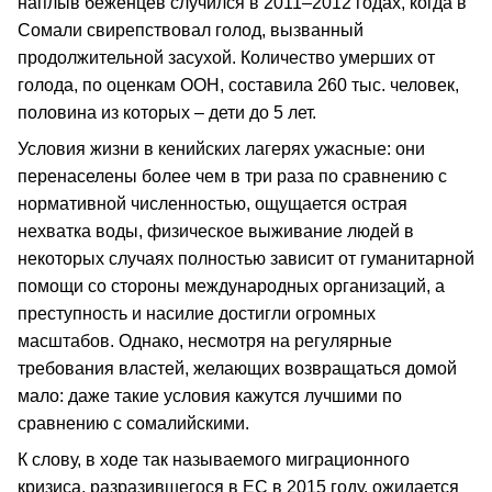
наплыв беженцев случился в 2011–2012 годах, когда в
Сомали свирепствовал голод, вызванный
продолжительной засухой. Количество умерших от
голода, по оценкам ООН, составила 260 тыс. человек,
половина из которых – дети до 5 лет.
Условия жизни в кенийских лагерях ужасные: они
перенаселены более чем в три раза по сравнению с
нормативной численностью, ощущается острая
нехватка воды, физическое выживание людей в
некоторых случаях полностью зависит от гуманитарной
помощи со стороны международных организаций, а
преступность и насилие достигли огромных
масштабов. Однако, несмотря на регулярные
требования властей, желающих возвращаться домой
мало: даже такие условия кажутся лучшими по
сравнению с сомалийскими.
К слову, в ходе так называемого миграционного
кризиса, разразившегося в ЕС в 2015 году, ожидается