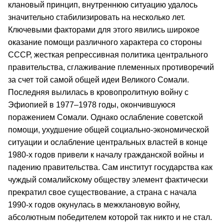
клановый принцип, внутреннюю ситуацию удалось
значительно стабилизировать на несколько лет.
Ключевыми факторами для этого явились широкое
оказание помощи различного характера со стороны
СССР, жесткая репрессивная политика центрального
правительства, сглаживание племенных противоречий
за счет той самой общей идеи Великого Сомали.
Последняя вылилась в кровопролитную войну с
Эфиопией в 1977–1978 годы, окончившуюся
поражением Сомали. Однако ослабление советской
помощи, ухудшение общей социально-экономической
ситуации и ослабление центральных властей в конце
1980-х годов привели к началу гражданской войны и
падению правительства. Сам институт государства как
чуждый сомалийскому обществу элемент фактически
прекратил свое существование, а страна с начала
1990-х годов окунулась в межклановую войну,
абсолютным победителем которой так никто и не стал.