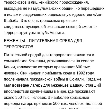
террористов и лиц кенийского происхождения,
выходцев не из мусульманских общин, но перешедших
в ислам и разделивших радикальную идеологию «Аш-
Шабаб». Это очень тревожные признаки,
свидетельствующие об экспансии сеющей смерть и
террор структуры вглубь Африки.
БЕЖЕНЦЫ – ПИТАТЕЛЬНАЯ СРЕДА ДЛЯ
ТЕРРОРИСТОВ
Питательной средой для террористов являются и
сомалийские беженцы, укрывающиеся на севере
Кении, количество которых превышает 600 тыс.
человек. Они начали прибывать сюда в 1992 году,
после начала гражданской войны в Сомали. Тогда же
был возведен лагерь для беженцев Дадааб, ставший
впоследствии крупнейшим в мире, где проживают
около 350 тыс. человек. В наиболее кризисные
периоды лагерь принимал 500 тыс. человек. Большой