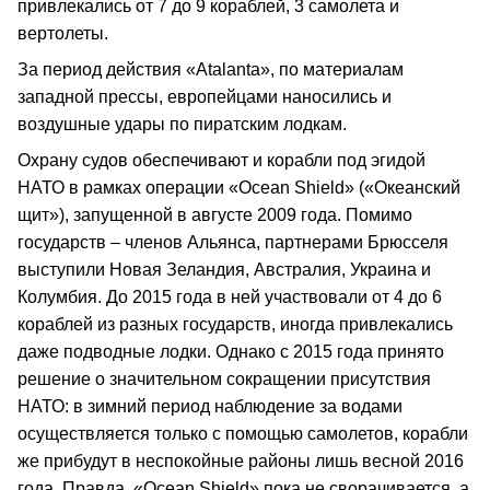
привлекались от 7 до 9 кораблей, 3 самолета и
вертолеты.
За период действия «Atalanta», по материалам
западной прессы, европейцами наносились и
воздушные удары по пиратским лодкам.
Охрану судов обеспечивают и корабли под эгидой
НАТО в рамках операции «Ocean Shield» («Океанский
щит»), запущенной в августе 2009 года. Помимо
государств – членов Альянса, партнерами Брюсселя
выступили Новая Зеландия, Австралия, Украина и
Колумбия. До 2015 года в ней участвовали от 4 до 6
кораблей из разных государств, иногда привлекались
даже подводные лодки. Однако с 2015 года принято
решение о значительном сокращении присутствия
НАТО: в зимний период наблюдение за водами
осуществляется только с помощью самолетов, корабли
же прибудут в неспокойные районы лишь весной 2016
года. Правда, «Ocean Shield» пока не сворачивается, а