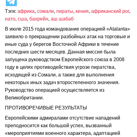
Тэги:
африка
,
сомали
,
пираты
,
кения
,
африканский рог
,
нато
,
сша
,
бахрейн
,
аш шабаб
В июле 2015 года командование операцией «Atalanta»
заявило о прекращении разбойных атак на торговые и
иные суда у берегов Восточной Африки в течение
последних шести месяцев. Данная миссия была
запущена руководством Европейского союза в 2008
году в целях противодействия угрозе пиратства,
исходящей из Сомали, а также для выполнения
некоторых иных задач второстепенного значения.
Руководство операцией осуществляется из
Великобритании.
ПРОТИВОРЕЧИВЫЕ РЕЗУЛЬТАТЫ
Европейскими адмиралами отсутствие нападений
преподносится как большой успех, вызванный
«мероприятиями военного характера, адаптацией