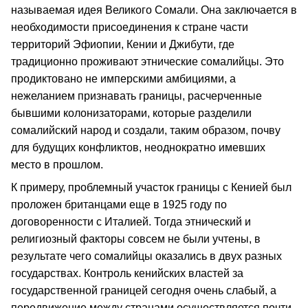
называемая идея Великого Сомали. Она заключается в
необходимости присоединения к стране части
территорий Эфиопии, Кении и Джибути, где
традиционно проживают этнические сомалийцы. Это
продиктовано не имперскими амбициями, а
нежеланием признавать границы, расчерченные
бывшими колонизаторами, которые разделили
сомалийский народ и создали, таким образом, почву
для будущих конфликтов, неоднократно имевших
место в прошлом.
К примеру, проблемный участок границы с Кенией был
проложен британцами еще в 1925 году по
договоренности с Италией. Тогда этнический и
религиозный факторы совсем не были учтены, в
результате чего сомалийцы оказались в двух разных
государствах. Контроль кенийских властей за
государственной границей сегодня очень слабый, а
передвижение между странами осуществляется почти