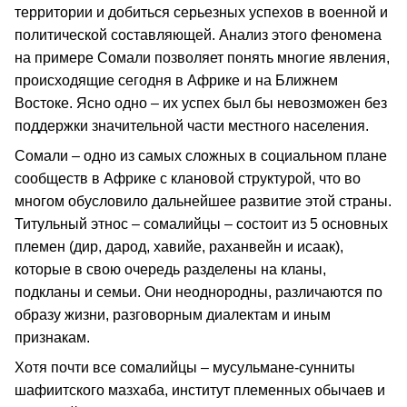
территории и добиться серьезных успехов в военной и
политической составляющей. Анализ этого феномена
на примере Сомали позволяет понять многие явления,
происходящие сегодня в Африке и на Ближнем
Востоке. Ясно одно – их успех был бы невозможен без
поддержки значительной части местного населения.
Сомали – одно из самых сложных в социальном плане
сообществ в Африке с клановой структурой, что во
многом обусловило дальнейшее развитие этой страны.
Титульный этнос – сомалийцы – состоит из 5 основных
племен (дир, дарод, хавийе, раханвейн и исаак),
которые в свою очередь разделены на кланы,
подкланы и семьи. Они неоднородны, различаются по
образу жизни, разговорным диалектам и иным
признакам.
Хотя почти все сомалийцы – мусульмане-сунниты
шафиитского мазхаба, институт племенных обычаев и