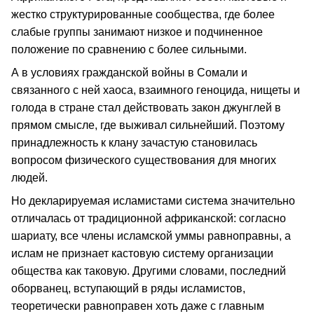
жестко структурированные сообщества, где более
слабые группы занимают низкое и подчиненное
положение по сравнению с более сильными.
А в условиях гражданской войны в Сомали и
связанного с ней хаоса, взаимного геноцида, нищеты и
голода в стране стал действовать закон джунглей в
прямом смысле, где выживал сильнейший. Поэтому
принадлежность к клану зачастую становилась
вопросом физического существования для многих
людей.
Но декларируемая исламистами система значительно
отличалась от традиционной африканской: согласно
шариату, все члены исламской уммы равноправны, а
ислам не признает кастовую систему организации
общества как таковую. Другими словами, последний
оборванец, вступающий в ряды исламистов,
теоретически равноправен хоть даже с главным