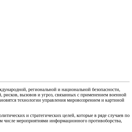
ждународной, региональной и национальной безопасности,
 рисков, вызовов и угроз, связанных с применением военной
становятся технологии управления мировоззрением и картиной
итических и стратегических целей, которые в ряде случаев по
том числе мероприятиями информационного противоборства,