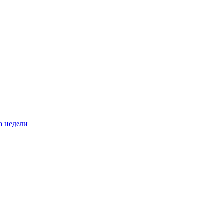
а недели