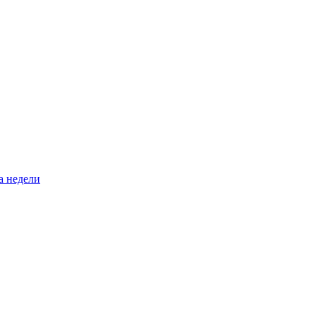
а недели