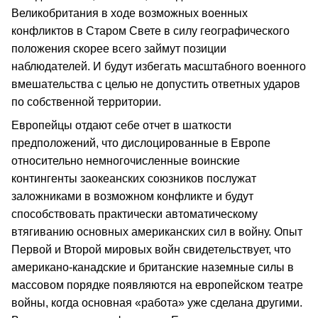
Великобритания в ходе возможных военных
конфликтов в Старом Свете в силу географического
положения скорее всего займут позиции
наблюдателей. И будут избегать масштабного военного
вмешательства с целью не допустить ответных ударов
по собственной территории.
Европейцы отдают себе отчет в шаткости
предположений, что дислоцированные в Европе
относительно немногочисленные воинские
контингенты заокеанских союзников послужат
заложниками в возможном конфликте и будут
способствовать практически автоматическому
втягиванию основных американских сил в войну. Опыт
Первой и Второй мировых войн свидетельствует, что
американо-канадские и британские наземные силы в
массовом порядке появляются на европейском театре
войны, когда основная «работа» уже сделана другими.