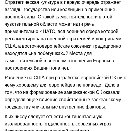
Стратегическая культура в первую очередь отражает
взгляды государства или коалиции на применение
военной силы. О какой самостоятельности в этой
чувствительной области может идти речь
применительно к НАТО, вся военная сфера которой
регламентирована военной стратегией и доктринами
США, а восточноевропейские союзники традиционно
находятся «на побегушках»? Места для
самостоятельной в военном отношении Европы в
построениях Вашингтона нет.
Равнение на США при разработке европейской СК ни к
чему хорошему для европейцев не приведет. Дело в
том, что на формирование американской СК оказали
определяющее влияние свойственные заокеанскому
государству уникальные внутренние факторы.
К их числу следует отнести континентальную
изолированность; отдаленность серьезных угроз