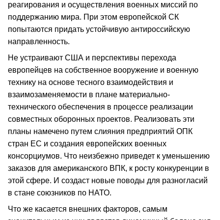
реагирования и осуществления военных миссий по
поддержанию мира. При этом европейской СК
попытаются придать устойчивую антироссийскую
направленность.
Не устраивают США и перспективы перехода
европейцев на собственное вооружение и военную
технику на основе тесного взаимодействия и
взаимозаменяемости в плане материально-
технического обеспечения в процессе реализации
совместных оборонных проектов. Реализовать эти
планы намечено путем слияния предприятий ОПК
стран ЕС и создания европейских военных
консорциумов. Что неизбежно приведет к уменьшению
заказов для американского ВПК, к росту конкуренции в
этой сфере. И создаст новые поводы для разногласий
в стане союзников по НАТО.
Что же касается внешних факторов, самым