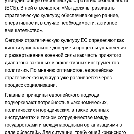
утвердил общую европейскую стратегию безопасности
(ЕСБ). В ней отмечается: «Мы должны развивать
стратегическую культуру, обеспечивающую раннее,
оперативное и, в случае необходимости, активное
вмешательство».
Сегодня стратегическую культуру ЕС определяют как
«институциональное доверие и процессы управления
и развертывания военной силы как часть принятого
диапазона законных и эффективных инструментов
политики». По мнению оптимистов, европейская
стратегическая культура уже развивается через
процесс социализации.
Главные принципы европейского подхода
подчеркивают потребность в «экономических,
политических и юридических, а также военных
инструментах и тесном сотрудничестве между
государствами и международными организациями в
ряде областей». Для ситуации, требующей кризисного