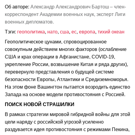
Об авторе:
Александр Александрович Бартош – член-
корреспондент Академии военных наук, эксперт Лиги
военных дипломатов.
Тэги:
геополитика
,
нато
,
сша
,
ес
,
европа
,
тихий океан
Геополитическое цунами, спровоцированное
совокупным действием многих факторов (ослабление
США и крах операции в Афганистане, CОVID-19,
укрепление России, возвышение Китая и ряда других),
перевернуло представления о будущей системе
безопасности Европы, Атлантики и Средиземноморья.
На этом фоне Вашингтон пытается возродить единство
Запада на основе модели противостояния с Россией.
ПОИСК НОВОЙ СТРАШИЛКИ
В рамках стратегии мировой гибридной войны для этой
цели наряду с российской угрозой усиленно
раздувается идея противостояния с режимами Пекина,