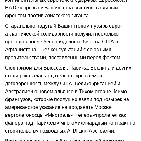
НАТО к призыву Вашингтона выступить единым
фронтом против азиатского гиганта.
Старательно надутый Вашингтоном пузырь евро-
атлантической солидарности получил несколько
проколов после беспорядочного бегства США из
Афганистана – без консультаций с союзными
правительствами, поставленными перед фактом.
Сюрпризом для Брюсселя, Парижа, Берлина и других
столиц оказалась тщательно скрываемая
договоренность между США, Великобританией и
Австралией о новом альянсе в Тихом океане. Мимо
французов, которые послушно взяли под козырек на
американское указание не продавать Москве
вертолетоносцы «Мистраль», теперь «пролетел как
фанера над Парижем» многомиллиардный контракт по
строительству подводных АПЛ для Австралии.