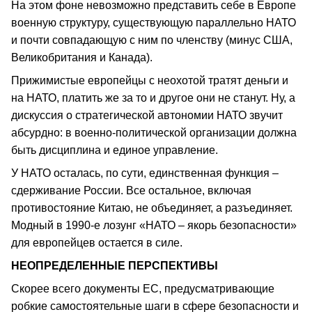
На этом фоне невозможно представить себе в Европе
военную структуру, существующую параллельно НАТО
и почти совпадающую с ним по членству (минус США,
Великобритания и Канада).
Прижимистые европейцы с неохотой тратят деньги и
на НАТО, платить же за то и другое они не станут. Ну, а
дискуссия о стратегической автономии НАТО звучит
абсурдно: в военно-политической организации должна
быть дисциплина и единое управление.
У НАТО осталась, по сути, единственная функция –
сдерживание России. Все остальное, включая
противостояние Китаю, не объединяет, а разъединяет.
Модный в 1990-е лозунг «НАТО – якорь безопасности»
для европейцев остается в силе.
НЕОПРЕДЕЛЕННЫЕ ПЕРСПЕКТИВЫ
Скорее всего документы ЕС, предусматривающие
робкие самостоятельные шаги в сфере безопасности и