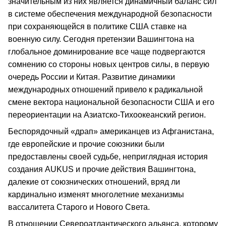
значительным из них является динамичный баланс сил
в системе обеспечения международной безопасности
при сохраняющейся в политике США ставке на
военную силу. Сегодня претензии Вашингтона на
глобальное доминирование все чаще подвергаются
сомнению со стороны новых центров силы, в первую
очередь России и Китая. Развитие динамики
международных отношений привело к радикальной
смене вектора национальной безопасности США и его
переориентации на Азиатско-Тихоокеанский регион.
Беспорядочный «драп» американцев из Афганистана,
где европейские и прочие союзники были
предоставлены своей судьбе, неприглядная история
создания AUKUS и прочие действия Вашингтона,
далекие от союзнических отношений, вряд ли
кардинально изменят многолетние механизмы
вассалитета Старого и Нового Света.
В отношении Североатлантического альянса, которому