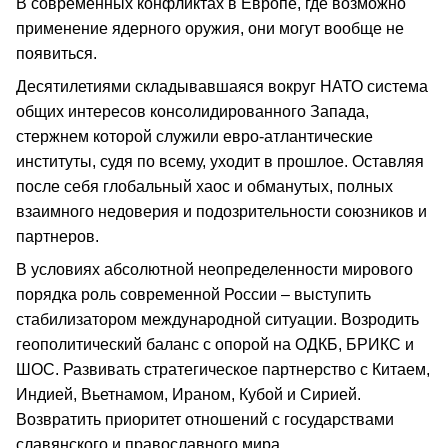
В современных конфликтах в Европе, где возможно
применение ядерного оружия, они могут вообще не
появиться.
Десятилетиями складывавшаяся вокруг НАТО система
общих интересов консолидированного Запада,
стержнем которой служили евро-атлантические
институты, судя по всему, уходит в прошлое. Оставляя
после себя глобальный хаос и обманутых, полных
взаимного недоверия и подозрительности союзников и
партнеров.
В условиях абсолютной неопределенности мирового
порядка роль современной России – выступить
стабилизатором международной ситуации. Возродить
геополитический баланс с опорой на ОДКБ, БРИКС и
ШОС. Развивать стратегическое партнерство с Китаем,
Индией, Вьетнамом, Ираном, Кубой и Сирией.
Возвратить приоритет отношений с государствами
славянского и православного мира.