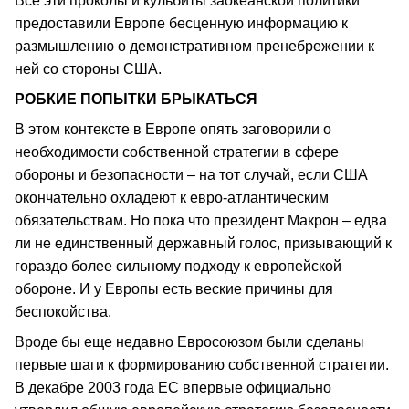
Все эти проколы и кульбиты заокеанской политики
предоставили Европе бесценную информацию к
размышлению о демонстративном пренебрежении к
ней со стороны США.
РОБКИЕ ПОПЫТКИ БРЫКАТЬСЯ
В этом контексте в Европе опять заговорили о
необходимости собственной стратегии в сфере
обороны и безопасности – на тот случай, если США
окончательно охладеют к евро-атлантическим
обязательствам. Но пока что президент Макрон – едва
ли не единственный державный голос, призывающий к
гораздо более сильному подходу к европейской
обороне. И у Европы есть веские причины для
беспокойства.
Вроде бы еще недавно Евросоюзом были сделаны
первые шаги к формированию собственной стратегии.
В декабре 2003 года ЕС впервые официально