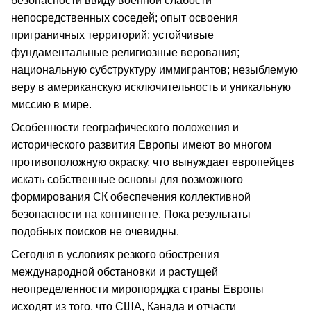
безопасности ввиду военной слабости
непосредственных соседей; опыт освоения
приграничных территорий; устойчивые
фундаментальные религиозные верования;
национальную субструктуру иммигрантов; незыблемую
веру в американскую исключительность и уникальную
миссию в мире.
Особенности географического положения и
исторического развития Европы имеют во многом
противоположную окраску, что вынуждает европейцев
искать собственные основы для возможного
формирования СК обеспечения коллективной
безопасности на континенте. Пока результаты
подобных поисков не очевидны.
Сегодня в условиях резкого обострения
международной обстановки и растущей
неопределенности миропорядка страны Европы
исходят из того, что США, Канада и отчасти