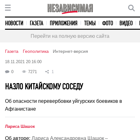
НОВОСТИ
ГАЗЕТА
ПРИЛОЖЕНИЯ
ТЕМЫ
ФОТО
ВИДЕО
Перейти на полную версию сайта
Газета
Геополитика
Интернет-версия
18.11.2021 20:16:00
0
7271
1
НАЗЛО КИТАЙСКОМУ СОСЕДУ
Об опасности перевербовки уйгурских боевиков в
Афганистане
Лариса Шашок
Об авторе:
Лариса Александровна Шашок –