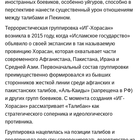
иностранных боевиков, особенно уйгуров, способно в
перспективе нанести существенный урон отношениям
между талибами и Пекином.
Террористическая группировка «ИГ-Хорасан»
возникла в 2015 году, когда «Исламское государство»
объявило о своей экспансии в так называемую
провинцию Хорасан, которая охватывает части
современного Афганистана, Пакистана, Ирана и
Средней Азии. Первоначальный состав группировки
преимущественно формировался из бывших
сторонников жесткой линии среди афганских и
пакистанских талибов, «Аль-Каиды» (запрещена в РФ)
и других групп боевиков. С момента создания «ИГ-
Хорасан» рассматривает «Талибан» как
стратегического соперника и идеологического
противника.
Группировка нацелилась на позиции талибов и
предприняла попытку спровоцировать дезертирство из