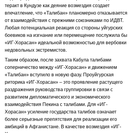
теракт в Кундузе как деяние возмездия создает
впечатление, что «Талибан» планомерно отказывается
от взаимодействия с прежними союзниками по ИДВТ.
Любая потенциальная реакция со стороны уйгурских
боевиков на изгнание или перемещение послужила бы
«ИГ-Хорасан» идеальной возможностью для вербовки
недовольных экстремистов.
Таким образом, после захвата Кабула талибами
соперничество между «ИГ-Хорасан» и движением
«Талибан» вступило в новую фазу. Проуйгурская
риторика «ИГ-Хорасан» – это проявление растущего
раздражения руководства группировки в связи с
развитием дипломатического и экономического
взаимодействия Пекина с талибами. Для «ИГ-
Хорасан» усиление государства талибов означает
более серьезные препятствия для реализации его
амбиций в Афганистане. В качестве возмездия «ИГ-