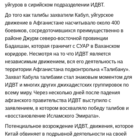
уйгуров в сирийском подразделении ИДВТ.
До того как талибы захватили Кабул, уйгурское
движение в Афганистане насчитывало около 400
боевиков, сосредоточившихся преимущественно в
районе Джурм северо-восточной провинции
Бадахшан, которая граничит с СУАР в Ваханском
коридоре. Несмотря на то что ИДВТ является
независимым движением, вся его деятельность на
территории Афганистана подконтрольна «Талибану».
Захват Кабула талибами стал знаковым моментом для
ИДВТ и многих других джихадистских группировок по
всему миру. Через несколько дней после падения
афганского правительства ИДВТ выступило с
заявлением, в котором восхваляло победу талибов и
«восстановление Исламского Эмирата».
Потенциальное возрождение ИДВТ, движения, которое
Китай обвиняет в подрывной деятельности на своей