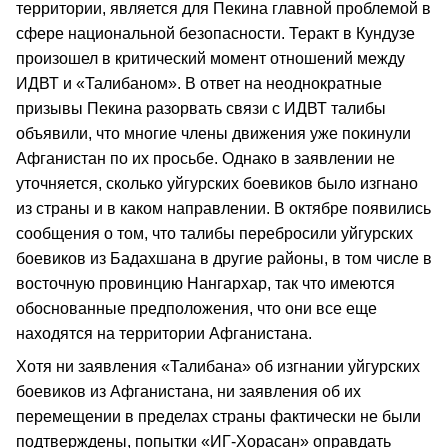
территории, является для Пекина главной проблемой в
сфере национальной безопасности. Теракт в Кундузе
произошел в критический момент отношений между
ИДВТ и «Талибаном». В ответ на неоднократные
призывы Пекина разорвать связи с ИДВТ талибы
объявили, что многие члены движения уже покинули
Афганистан по их просьбе. Однако в заявлении не
уточняется, сколько уйгурских боевиков было изгнано
из страны и в каком направлении. В октябре появились
сообщения о том, что талибы перебросили уйгурских
боевиков из Бадахшана в другие районы, в том числе в
восточную провинцию Нангархар, так что имеются
обоснованные предположения, что они все еще
находятся на территории Афганистана.
Хотя ни заявления «Талибана» об изгнании уйгурских
боевиков из Афганистана, ни заявления об их
перемещении в пределах страны фактически не были
подтверждены, попытки «ИГ-Хорасан» оправдать