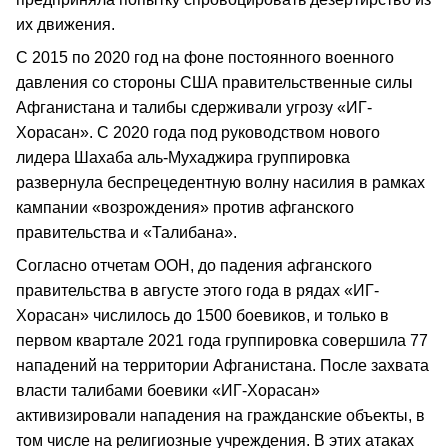
их движения.
С 2015 по 2020 год на фоне постоянного военного
давления со стороны США правительственные силы
Афганистана и талибы сдерживали угрозу «ИГ-
Хорасан». С 2020 года под руководством нового
лидера Шахаба аль-Мухаджира группировка
развернула беспрецедентную волну насилия в рамках
кампании «возрождения» против афганского
правительства и «Талибана».
Согласно отчетам ООН, до падения афганского
правительства в августе этого года в рядах «ИГ-
Хорасан» числилось до 1500 боевиков, и только в
первом квартале 2021 года группировка совершила 77
нападений на территории Афганистана. После захвата
власти талибами боевики «ИГ-Хорасан»
активизировали нападения на гражданские объекты, в
том числе на религиозные учреждения. В этих атаках