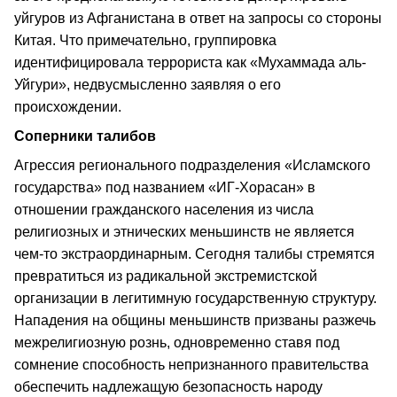
уйгуров из Афганистана в ответ на запросы со стороны
Китая. Что примечательно, группировка
идентифицировала террориста как «Мухаммада аль-
Уйгури», недвусмысленно заявляя о его
происхождении.
Соперники талибов
Агрессия регионального подразделения «Исламского
государства» под названием «ИГ-Хорасан» в
отношении гражданского населения из числа
религиозных и этнических меньшинств не является
чем-то экстраординарным. Сегодня талибы стремятся
превратиться из радикальной экстремистской
организации в легитимную государственную структуру.
Нападения на общины меньшинств призваны разжечь
межрелигиозную рознь, одновременно ставя под
сомнение способность непризнанного правительства
обеспечить надлежащую безопасность народу