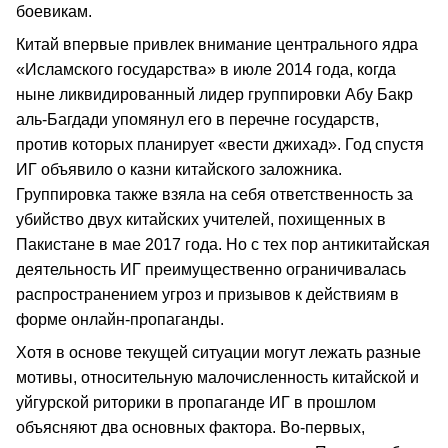
боевикам.
Китай впервые привлек внимание центрального ядра
«Исламского государства» в июле 2014 года, когда
ныне ликвидированный лидер группировки Абу Бакр
аль-Багдади упомянул его в перечне государств,
против которых планирует «вести джихад». Год спустя
ИГ объявило о казни китайского заложника.
Группировка также взяла на себя ответственность за
убийство двух китайских учителей, похищенных в
Пакистане в мае 2017 года. Но с тех пор антикитайская
деятельность ИГ преимущественно ограничивалась
распространением угроз и призывов к действиям в
форме онлайн-пропаганды.
Хотя в основе текущей ситуации могут лежать разные
мотивы, относительную малочисленность китайской и
уйгурской риторики в пропаганде ИГ в прошлом
объясняют два основных фактора. Во-первых,