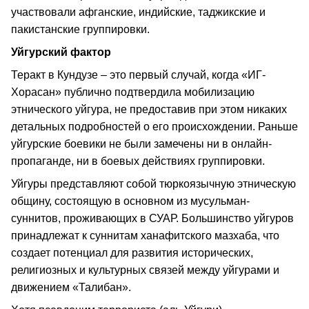
участвовали афганские, индийские, таджикские и
пакистанские группировки.
Уйгурский фактор
Теракт в Кундузе – это первый случай, когда «ИГ-
Хорасан» публично подтвердила мобилизацию
этнического уйгура, не предоставив при этом никаких
детальных подробностей о его происхождении. Раньше
уйгурские боевики не были замечены ни в онлайн-
пропаганде, ни в боевых действиях группировки.
Уйгуры представляют собой тюркоязычную этническую
общину, состоящую в основном из мусульман-
суннитов, проживающих в СУАР. Большинство уйгуров
принадлежат к суннитам ханафитского мазхаба, что
создает потенциал для развития исторических,
религиозных и культурных связей между уйгурами и
движением «Талибан».