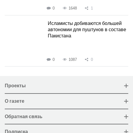
0
1648
1
Исламисты добиваются большей
автономии для пуштунов в составе
Пакистана
0
1087
0
Проекты
О газете
Обратная связь
Подписка