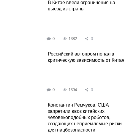
В Китае ввели ограничения на
выезд из страны
0
1382
0
Российский автопром попал в
критическую зависимость от Китая
0
1394
0
Константин Ремчуков. США
запретили ввоз китайских
человекоподобных роботов,
создающих неприемлемые риски
для нацбезопасности