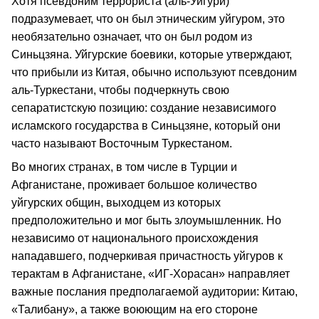
Хотя псевдоним террориста (аль-Уйгури)
подразумевает, что он был этническим уйгуром, это
необязательно означает, что он был родом из
Синьцзяна. Уйгурские боевики, которые утверждают,
что прибыли из Китая, обычно используют псевдоним
аль-Туркестани, чтобы подчеркнуть свою
сепаратистскую позицию: создание независимого
исламского государства в Синьцзяне, который они
часто называют Восточным Туркестаном.
Во многих странах, в том числе в Турции и
Афганистане, проживает большое количество
уйгурских общин, выходцем из которых
предположительно и мог быть злоумышленник. Но
независимо от национального происхождения
нападавшего, подчеркивая причастность уйгуров к
терактам в Афганистане, «ИГ-Хорасан» направляет
важные послания предполагаемой аудитории: Китаю,
«Талибану», а также воюющим на его стороне