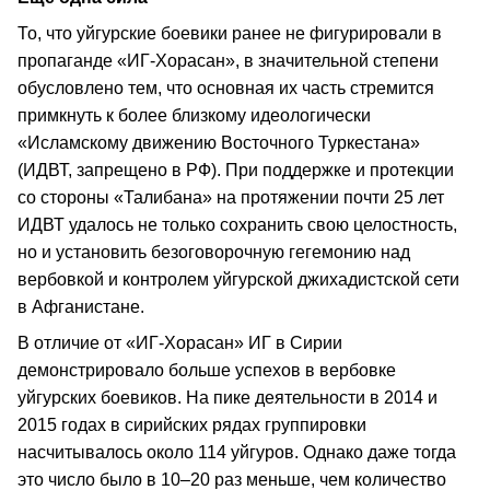
То, что уйгурские боевики ранее не фигурировали в
пропаганде «ИГ-Хорасан», в значительной степени
обусловлено тем, что основная их часть стремится
примкнуть к более близкому идеологически
«Исламскому движению Восточного Туркестана»
(ИДВТ, запрещено в РФ). При поддержке и протекции
со стороны «Талибана» на протяжении почти 25 лет
ИДВТ удалось не только сохранить свою целостность,
но и установить безоговорочную гегемонию над
вербовкой и контролем уйгурской джихадистской сети
в Афганистане.
В отличие от «ИГ-Хорасан» ИГ в Сирии
демонстрировало больше успехов в вербовке
уйгурских боевиков. На пике деятельности в 2014 и
2015 годах в сирийских рядах группировки
насчитывалось около 114 уйгуров. Однако даже тогда
это число было в 10–20 раз меньше, чем количество