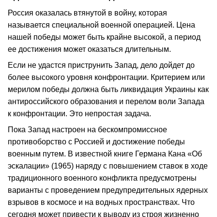
Россия оказалась втянутой в войну, которая
называется специальной военной операцией. Цена
нашей победы может быть крайне высокой, а период
ее достижения может оказаться длительным.
Если не удастся приструнить Запад, дело дойдет до
более высокого уровня конфронтации. Критерием или
мерилом победы должна быть ликвидация Украины как
антироссийского образования и перелом воли Запада
к конфронтации. Это непростая задача.
Пока Запад настроен на бескомпромиссное
противоборство с Россией и достижение победы
военным путем. В известной книге Германа Кана «Об
эскалации» (1965) наряду с повышением ставок в ходе
традиционного военного конфликта предусмотрены
варианты с проведением предупредительных ядерных
взрывов в космосе и на водных пространствах. Что
сегодня может привести к выводу из строя жизненно