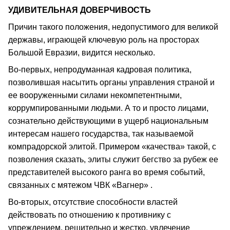
УДИВИТЕЛЬНАЯ ДОВЕРЧИВОСТЬ
Причин такого положения, недопустимого для великой
державы, играющей ключевую роль на просторах
Большой Евразии, видится несколько.
Во-первых, непродуманная кадровая политика,
позволившая насытить органы управления страной и
ее вооруженными силами некомпетентными,
коррумпированными людьми. А то и просто лицами,
сознательно действующими в ущерб национальным
интересам нашего государства, так называемой
компрадорской элитой. Примером «качества» такой, с
позволения сказать, элиты служит бегство за рубеж ее
представителей высокого ранга во время событий,
связанных с мятежом ЧВК «Вагнер» .
Во-вторых, отсутствие способности властей
действовать по отношению к противнику с
упреждением, решительно и жестко, увлечение