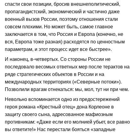
спасти свои позиции, бросив внешнеполитический,
пропагандистский, экономический и частично даже
военный вызов России, поэтому отношения стали
совсем плохими. Но может быть, самое главное
заключается в том, что Россия и Европа (конечно, не
вся, Европа тоже разная) расходятся по ценностным
параметрам, и этот процесс идет все быстрее».
И наконец, в-четвертых. Со стороны России не
последовало весомых ответных мер после терактов на
ряде стратегических объектов в России и на
международных территориях («Северные потоки»).
Позволили врагам отнекаться: мы, мол, тут ни при чем.
Невольно вспоминается одно из предостережений
героя романа «Крестный отец» дона Корлеоне в
защиту своего сына, адресованное мафиозным
противникам: «Даже если его молнией убьет, все равно
вы ответите!» Нас перестали бояться «западные