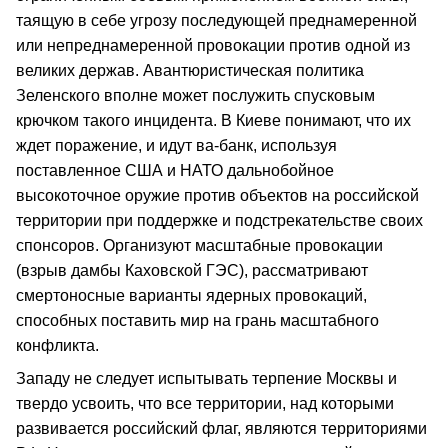
таящую в себе угрозу последующей преднамеренной
или непреднамеренной провокации против одной из
великих держав. Авантюристическая политика
Зеленского вполне может послужить спусковым
крючком такого инцидента. В Киеве понимают, что их
ждет поражение, и идут ва-банк, используя
поставленное США и НАТО дальнобойное
высокоточное оружие против объектов на российской
территории при поддержке и подстрекательстве своих
спонсоров. Организуют масштабные провокации
(взрыв дамбы Каховской ГЭС), рассматривают
смертоносные варианты ядерных провокаций,
способных поставить мир на грань масштабного
конфликта.
Западу не следует испытывать терпение Москвы и
твердо усвоить, что все территории, над которыми
развивается российский флаг, являются территориями