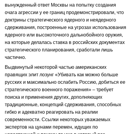
вынужденный ответ Москвы на попытку создания
очага агрессии у ее границ продемонстрировали, что
доктрины стратегического ядерного и неядерного
сдерживания, построенные на угрозах использования
ядерного или высокоточного дальнобойного оружия,
на которые делалась ставка в российских документах
стратегического планирования, сработали лишь
частично.
Выдвинутый некоторой частью американских
правящих элит лозунг «Убивать как можно больше
русских и максимально ослабить Россию, добиться ее
стратегического военного поражения» – требует
поиска и применения других, дополняющих
традиционные, концепций сдерживания, способных
гибко и адекватно реагировать на реалии
современности. Ссылки некоторых уважаемых
экспертов на цунами перемен, идущих по