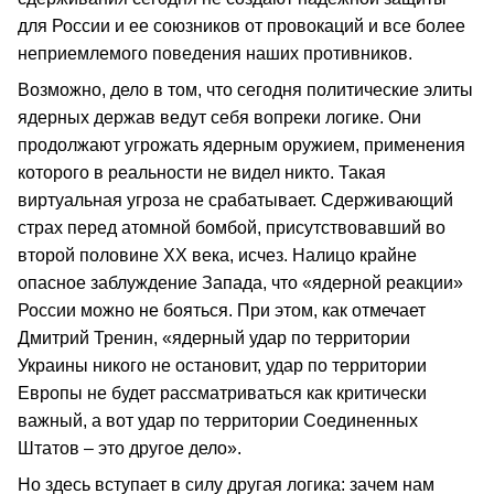
для России и ее союзников от провокаций и все более
неприемлемого поведения наших противников.
Возможно, дело в том, что сегодня политические элиты
ядерных держав ведут себя вопреки логике. Они
продолжают угрожать ядерным оружием, применения
которого в реальности не видел никто. Такая
виртуальная угроза не срабатывает. Сдерживающий
страх перед атомной бомбой, присутствовавший во
второй половине ХХ века, исчез. Налицо крайне
опасное заблуждение Запада, что «ядерной реакции»
России можно не бояться. При этом, как отмечает
Дмитрий Тренин, «ядерный удар по территории
Украины никого не остановит, удар по территории
Европы не будет рассматриваться как критически
важный, а вот удар по территории Соединенных
Штатов – это другое дело».
Но здесь вступает в силу другая логика: зачем нам