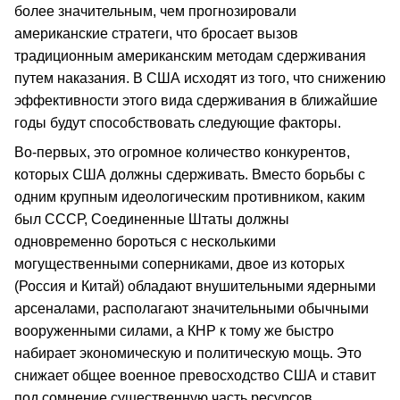
более значительным, чем прогнозировали
американские стратеги, что бросает вызов
традиционным американским методам сдерживания
путем наказания. В США исходят из того, что снижению
эффективности этого вида сдерживания в ближайшие
годы будут способствовать следующие факторы.
Во-первых, это огромное количество конкурентов,
которых США должны сдерживать. Вместо борьбы с
одним крупным идеологическим противником, каким
был СССР, Соединенные Штаты должны
одновременно бороться с несколькими
могущественными соперниками, двое из которых
(Россия и Китай) обладают внушительными ядерными
арсеналами, располагают значительными обычными
вооруженными силами, а КНР к тому же быстро
набирает экономическую и политическую мощь. Это
снижает общее военное превосходство США и ставит
под сомнение существенную часть ресурсов