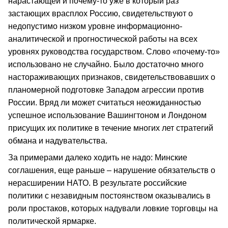
нарастающей и почему-то уже в который раз
застающих врасплох Россию, свидетельствуют о
недопустимо низком уровне информационно-
аналитической и прогностической работы на всех
уровнях руководства государством. Слово «почему-то»
использовано не случайно. Было достаточно много
настораживающих признаков, свидетельствовавших о
планомерной подготовке Западом агрессии против
России. Вряд ли может считаться неожиданностью
успешное использование Вашингтоном и Лондоном
присущих их политике в течение многих лет стратегий
обмана и надувательства.
За примерами далеко ходить не надо: Минские
соглашения, еще раньше – нарушение обязательств о
нерасширении НАТО. В результате российские
политики с незавидным постоянством оказывались в
роли простаков, которых надували ловкие торговцы на
политической ярмарке.