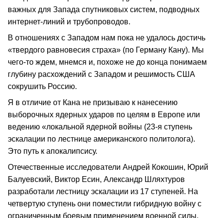
важных для Запада спутниковых систем, подводных
интернет-линий и трубопроводов.
В отношениях с Западом нам пока не удалось достичь
«твердого равновесия страха» (по Герману Кану). Мы
чего-то ждем, мнемся и, похоже не до конца понимаем
глубину расхождений с Западом и решимость США
сокрушить Россию.
Я в отличие от Кана не призываю к нанесению
выборочных ядерных ударов по целям в Европе или
ведению «локальной ядерной войны (23-я ступень
эскалации по лестнице американского политолога).
Это путь к апокалипсису.
Отечественные исследователи Андрей Кокошин, Юрий
Балуевский, Виктор Есин, Александр Шляхтуров
разработали лестницу эскалации из 17 ступеней. На
четвертую ступень они поместили гибридную войну с
ограниченным боевым применением военной силы,