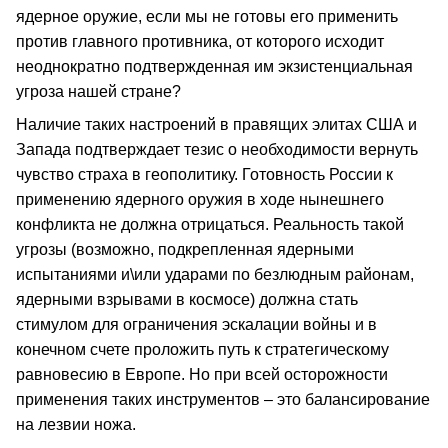
ядерное оружие, если мы не готовы его применить
против главного противника, от которого исходит
неоднократно подтвержденная им экзистенциальная
угроза нашей стране?
Наличие таких настроений в правящих элитах США и
Запада подтверждает тезис о необходимости вернуть
чувство страха в геополитику. Готовность России к
применению ядерного оружия в ходе нынешнего
конфликта не должна отрицаться. Реальность такой
угрозы (возможно, подкрепленная ядерными
испытаниями и\или ударами по безлюдным районам,
ядерными взрывами в космосе) должна стать
стимулом для ограничения эскалации войны и в
конечном счете проложить путь к стратегическому
равновесию в Европе. Но при всей осторожности
применения таких инструментов – это балансирование
на лезвии ножа.