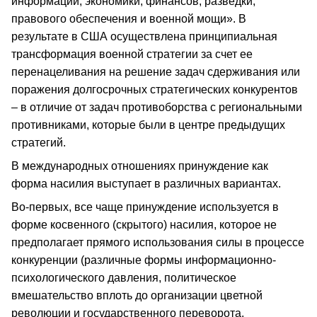
информации, экономики, финансов, разведки,
правового обеспечения и военной мощи». В
результате в США осуществлена принципиальная
трансформация военной стратегии за счет ее
перенацеливания на решение задач сдерживания или
поражения долгосрочных стратегических конкурентов
– в отличие от задач противоборства с региональными
противниками, которые были в центре предыдущих
стратегий.
В международных отношениях принуждение как
форма насилия выступает в различных вариантах.
Во-первых, все чаще принуждение используется в
форме косвенного (скрытого) насилия, которое не
предполагает прямого использования силы в процессе
конкуренции (различные формы информационно-
психологического давления, политическое
вмешательство вплоть до организации цветной
революции и государственного переворота,