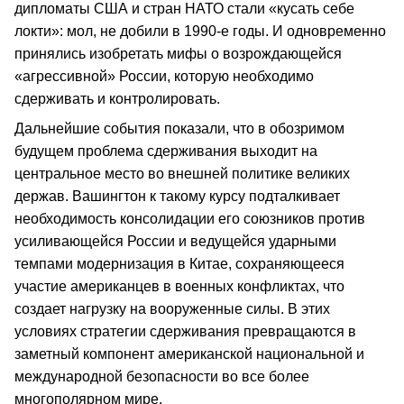
дипломаты США и стран НАТО стали «кусать себе
локти»: мол, не добили в 1990-е годы. И одновременно
принялись изобретать мифы о возрождающейся
«агрессивной» России, которую необходимо
сдерживать и контролировать.
Дальнейшие события показали, что в обозримом
будущем проблема сдерживания выходит на
центральное место во внешней политике великих
держав. Вашингтон к такому курсу подталкивает
необходимость консолидации его союзников против
усиливающейся России и ведущейся ударными
темпами модернизация в Китае, сохраняющееся
участие американцев в военных конфликтах, что
создает нагрузку на вооруженные силы. В этих
условиях стратегии сдерживания превращаются в
заметный компонент американской национальной и
международной безопасности во все более
многополярном мире.