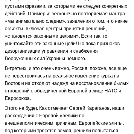
пустыми фразами, за которыми не следует конкретных
действий. Примеры: бесконечно повторяемая мантра
«мы внимательно следим», заявления о том, что некие
объекты, включая центры принятия решений,
«становятся законными целями». Если так, то
уничтожайте эти законные цели! Но пока признаков
дезорганизации управления и снабжения
Вооруженных сил Украины немного.
В-третьих, и это очень важно, Россия, похоже, все еще
не перестроилась на реальное изменение курса на
Восток и на отход от надежд на восстановление былых
отношений с объединенной Европой в лице НАТО и
Евросоюза.
Этого не будет. Как отмечает Сергей Караганов, наши
расхождения с Европой «велики по
внешнеполитическим причинам. Европейские элиты,
под которыми трясется земля, решили попытаться