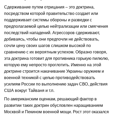
Сдерживание путем отрицания – это доктрина,
посредством которой правительство создает или
поддерживает системы обороны и разведки с
предполагаемой целью нейтрализации или смягчения
последствий нападений. Агрессоров сдерживают,
добиваясь, чтобы они предпочли не действовать,
сочли цену своих шагов слишком высокой по
сравнению с их вероятным успехом. Образно говоря,
эта доктрина готовит для противника горькую пилюлю,
которую ему непросто проглотить. Именно на этой
доктрине строится накачивание Украины оружием и
военной техникой с целью противодействовать
усилиям России по выполнению задач СВО, действия
США вокруг Тайваня и т.п.
По американским оценкам, решающий фактор в
развитии таких доктрин обусловлен наращиванием
Москвой и Пекином военной мощи. Рост этот оказался