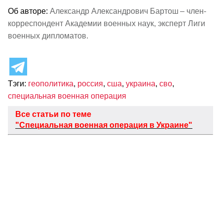
Об авторе:
Александр Александрович Бартош – член-
корреспондент Академии военных наук, эксперт Лиги
военных дипломатов.
Тэги:
геополитика
,
россия
,
сша
,
украина
,
сво
,
специальная военная операция
Все статьи по теме
"Специальная военная операция в Украине"