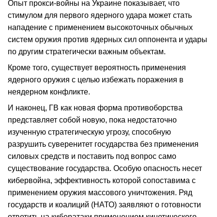
Опыт прокси-войны на Украине показывает, что
стимулом для первого ядерного удара может стать
нападение с применением высокоточных обычных
систем оружия против ядерных сил оппонента и удары
по другим стратегически важным объектам.
Кроме того, существует вероятность применения
ядерного оружия с целью избежать поражения в
неядерном конфликте.
И наконец, ГВ как новая форма противоборства
представляет собой новую, пока недостаточно
изученную стратегическую угрозу, способную
разрушить суверенитет государства без применения
силовых средств и поставить под вопрос само
существование государства. Особую опасность несет
кибервойна, эффективность которой сопоставима с
применением оружия массового уничтожения. Ряд
государств и коалиций (НАТО) заявляют о готовности
ответить на кибератаки применением кинетического