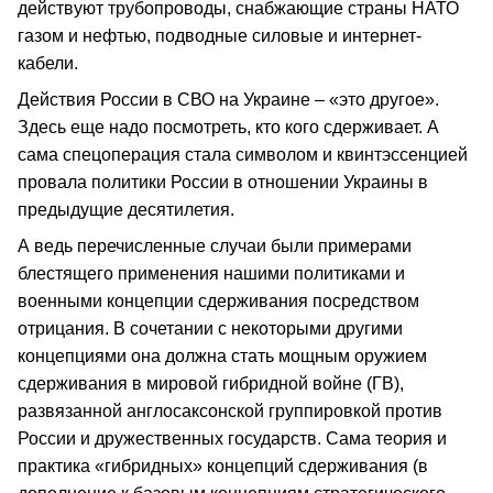
действуют трубопроводы, снабжающие страны НАТО
газом и нефтью, подводные силовые и интернет-
кабели.
Действия России в СВО на Украине – «это другое».
Здесь еще надо посмотреть, кто кого сдерживает. А
сама спецоперация стала символом и квинтэссенцией
провала политики России в отношении Украины в
предыдущие десятилетия.
А ведь перечисленные случаи были примерами
блестящего применения нашими политиками и
военными концепции сдерживания посредством
отрицания. В сочетании с некоторыми другими
концепциями она должна стать мощным оружием
сдерживания в мировой гибридной войне (ГВ),
развязанной англосаксонской группировкой против
России и дружественных государств. Сама теория и
практика «гибридных» концепций сдерживания (в