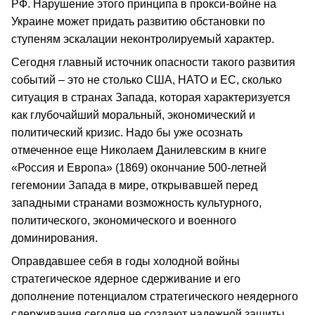
РФ. Нарушение этого принципа в прокси-войне на
Украине может придать развитию обстановки по
ступеням эскалации неконтролируемый характер.
Сегодня главный источник опасности такого развития
событий – это не столько США, НАТО и ЕС, сколько
ситуация в странах Запада, которая характеризуется
как глубочайший моральный, экономический и
политический кризис. Надо бы уже осознать
отмеченное еще Николаем Данилевским в книге
«Россия и Европа» (1869) окончание 500-летней
гегемонии Запада в мире, открывавшей перед
западными странами возможность культурного,
политического, экономического и военного
доминирования.
Оправдавшее себя в годы холодной войны
стратегическое ядерное сдерживание и его
дополнение потенциалом стратегического неядерного
сдерживания сегодня не создают надежной защиты