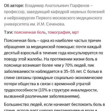
Об авторе:
Владимир Анатольевич Парфенов –
профессор, заведующий кафедрой нервных болезней
и нейрохирургии Первого московского медицинского
университета им. И.М. Сеченова.
Тэги:
поясничная боль
,
томография
,
мрт
Поясничная боль – одна из наиболее частых причин
обращения за медицинской помощью: почти каждый
десятый взрослый в течение года консультируется по
поводу этой жалобы. На протяжении жизни боль в
пояснице возникает более чем у 70% людей, пик
заболеваемости наблюдается в 35–55 лет. С болью в
спине связаны громадные социально-экономические
потери общества в связи с временной утратой
трудоспособности (10% в структуре инвалидности,
вызванной различными заболеваниями).
Большинство людей, если начинает беспокоить боль в
спине, используют широко рекламируемые мази и