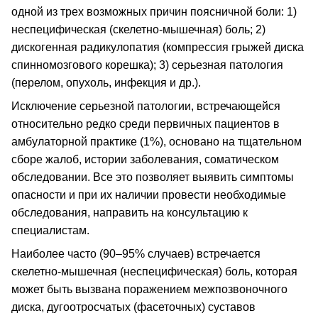
одной из трех возможных причин поясничной боли: 1)
неспецифическая (скелетно-мышечная) боль; 2)
дискогенная радикулопатия (компрессия грыжей диска
спинномозгового корешка); 3) серьезная патология
(перелом, опухоль, инфекция и др.).
Исключение серьезной патологии, встречающейся
относительно редко среди первичных пациентов в
амбулаторной практике (1%), основано на тщательном
сборе жалоб, истории заболевания, соматическом
обследовании. Все это позволяет выявить симптомы
опасности и при их наличии провести необходимые
обследования, направить на консультацию к
специалистам.
Наиболее часто (90–95% случаев) встречается
скелетно-мышечная (неспецифическая) боль, которая
может быть вызвана поражением межпозвоночного
диска, дугоотросчатых (фасеточных) суставов