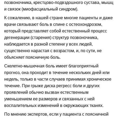
позвоночника, крестцово-подвздошного сустава, мышц
и связок (миофасциальный синдром).
К сожалению, в нашей стране многие пациенты и даже
врачи связывают боль в спине с остеохондрозом,
который представляет собой естественный процесс
дегенерации (старения) структур позвоночника,
наблюдается в разной степени у всех людей,
существенно нарастая с возрастом, и, по сути, не
объясняет поясничную боль.
Скелетно-мышечная боль имеет благоприятный
прогноз, она проходит в течение нескольких дней или
недель, только в части случаев принимая хроническое
течение. При грыже диска регресс боли и других
проявлений обычно вызван естественным
уменьшением ее размеров и связанных с ней
воспалительных изменений в окружающих тканях.
По мнению экспертов, если у пациента с поясничной