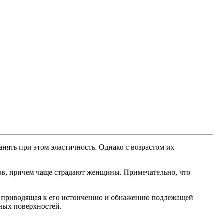
ять при этом эластичность. Однако с возрастом их
тов, причем чаще страдают женщины. Примечательно, что
ща, приводящая к его истончению и обнажению подлежащей
ных поверхностей.