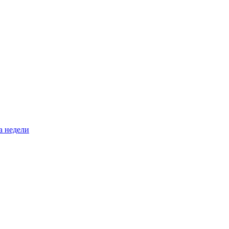
а недели