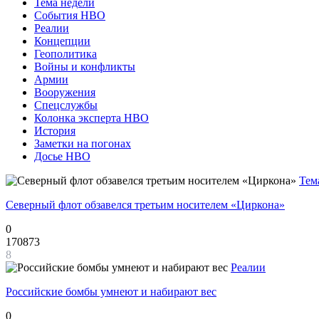
Тема недели
События НВО
Реалии
Концепции
Геополитика
Войны и конфликты
Армии
Вооружения
Спецслужбы
Колонка эксперта НВО
История
Заметки на погонах
Досье НВО
Тем
Северный флот обзавелся третьим носителем «Циркона»
0
170873
8
Реалии
Российские бомбы умнеют и набирают вес
0