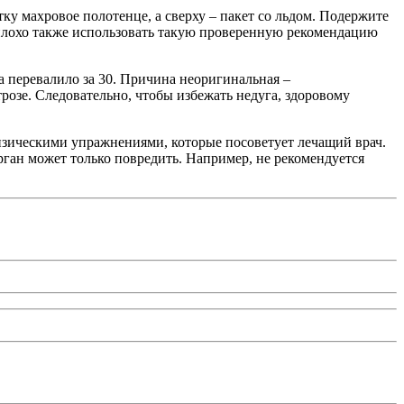
ку махровое полотенце, а сверху – пакет со льдом. Подержите
Неплохо также использовать такую проверенную рекомендацию
а перевалило за 30. Причина неоригинальная –
розе. Следовательно, чтобы избежать недуга, здоровому
физическими упражнениями, которые посоветует лечащий врач.
рган может только повредить. Например, не рекомендуется