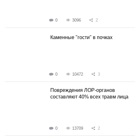
0
3096
2
Каменные "гости" в почках
0
10472
3
Повреждения ЛОР-органов
составляют 40% всех травм лица
0
13709
2