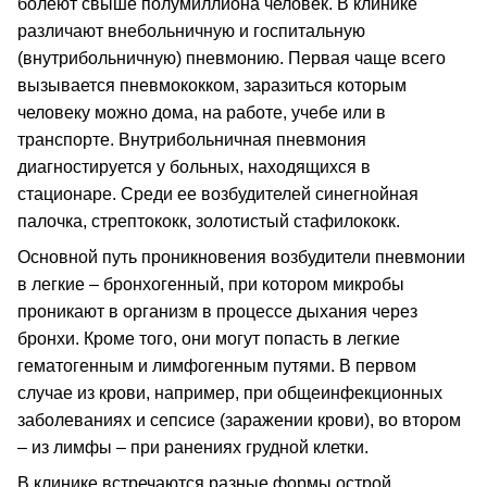
болеют свыше полумиллиона человек. В клинике
различают внебольничную и госпитальную
(внутрибольничную) пневмонию. Первая чаще всего
вызывается пневмококком, заразиться которым
человеку можно дома, на работе, учебе или в
транспорте. Внутрибольничная пневмония
диагностируется у больных, находящихся в
стационаре. Среди ее возбудителей синегнойная
палочка, стрептококк, золотистый стафилококк.
Основной путь проникновения возбудители пневмонии
в легкие – бронхогенный, при котором микробы
проникают в организм в процессе дыхания через
бронхи. Кроме того, они могут попасть в легкие
гематогенным и лимфогенным путями. В первом
случае из крови, например, при общеинфекционных
заболеваниях и сепсисе (заражении крови), во втором
– из лимфы – при ранениях грудной клетки.
В клинике встречаются разные формы острой