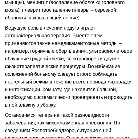
мышцы), менингит (воспаление оболочки головного
мозга), плеврит (воспаление плевры – серозной
оболочки, покрывающей легкие).
Ведущую роль в лечении недуга играет
антибактериальная терапия. Вместе с тем
применяются также немедикаментозные методы –
например, горчичные обертывания, ультрафиолетовое
облучение грудной клетки, электрофорез и другие
физиотерапевтические процедуры. Во избежание
осложнений больному следует строго соблюдать
постельный режим в течение всего периода лихорадки
и интоксикации. Комнату, где находится больной,
необходимо систематически проветривать и проводить
в ней влажную уборку.
Остановимся теперь на такой разновидности
заболевания, как микоплазменная пневмония. По
сведениям Роспотребнадзора, ситуация с ней