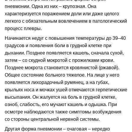
пневмонии. Одна из них – крупозная. Она
характеризуется поражением доли или даже целого
легкого с обязательным вовлечением в патологический
процесс плевры.
Начинается недуг с повышения температуры до 39–40
градусов и появления боли в грудной клетке при
дыхании. Позднее появляется кашель, сначала сухой,
затем – со скудной мокротой с прожилками крови.
Позднее мокрота становится кровянистой (ржавой).
Общее состояние больного тяжелое. На лице у него
появляется лихорадочный румянец, а на губах,
крыльях носа и мочках ушей отмечаются герпетические
высыпания. Он жалуется на боль в грудной клетке,
озноб, слабость, его мучают кашель и одышка. При
осмотре наблюдаются также симптомы возбуждения
со стороны центральной нервной системы.
Другая форма пневмонии – очаговая – нередко