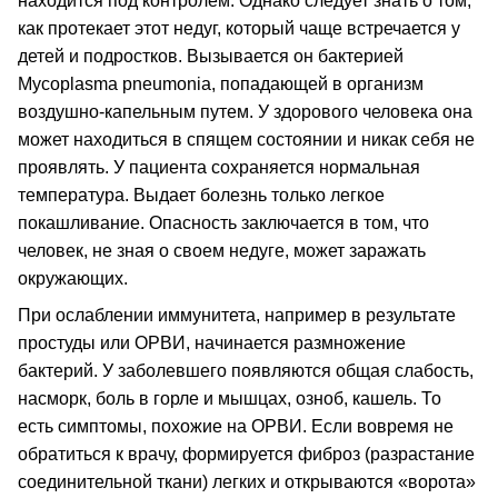
находится под контролем. Однако следует знать о том,
как протекает этот недуг, который чаще встречается у
детей и подростков. Вызывается он бактерией
Mycoplasma pneumonia, попадающей в организм
воздушно-капельным путем. У здорового человека она
может находиться в спящем состоянии и никак себя не
проявлять. У пациента сохраняется нормальная
температура. Выдает болезнь только легкое
покашливание. Опасность заключается в том, что
человек, не зная о своем недуге, может заражать
окружающих.
При ослаблении иммунитета, например в результате
простуды или ОРВИ, начинается размножение
бактерий. У заболевшего появляются общая слабость,
насморк, боль в горле и мышцах, озноб, кашель. То
есть симптомы, похожие на ОРВИ. Если вовремя не
обратиться к врачу, формируется фиброз (разрастание
соединительной ткани) легких и открываются «ворота»