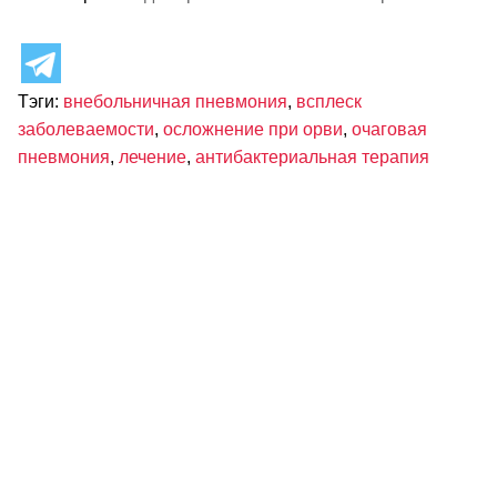
Тэги:
внебольничная пневмония
,
всплеск
заболеваемости
,
осложнение при орви
,
очаговая
пневмония
,
лечение
,
антибактериальная терапия