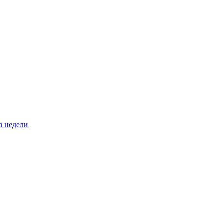
а недели