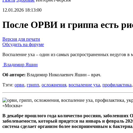
12.01.2026 18:13:00
После ОРВИ и гриппа есть ри
Версия для печати
Обсудить на форуме
Воспаление уха – один из самых распространенных недугов в
Владимир Яшин
Об авторе:
Владимир Николаевич Яшин – врач.
Тэги:
орви
,
грипп
,
осложнения
,
воспаление уха
,
профилактика
«Москва»
В декабре прошлого года количество россиян, заболевших 
заболеваемости, который придется на январь и февраль 202
система сделает организм более восприимчивым к бактер