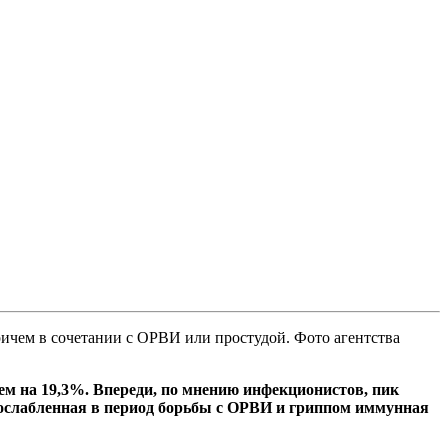
причем в сочетании с ОРВИ или простудой. Фото агентства
м на 19,3%. Впереди, по мнению инфекционистов, пик
к ослабленная в период борьбы с ОРВИ и гриппом иммунная