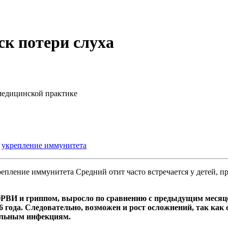
ск потери слуха
 медицинской практике
,
укрепление иммунитета
Средний отит часто встречается у детей, 
ОРВИ и гриппом, выросло по сравнению с предыдущим месяце
6 года. Следовательно, возможен и рост осложнений, так ка
иальным инфекциям.