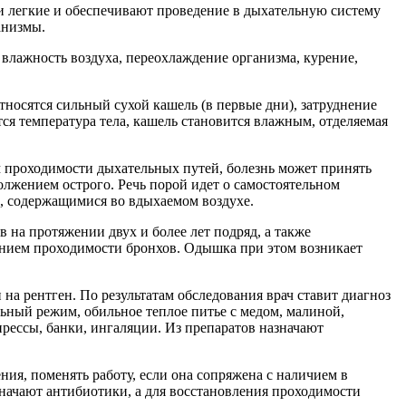
и легкие и обеспечивают проведение в дыхательную систему
анизмы.
влажность воздуха, переохлаждение организма, курение,
носятся сильный сухой кашель (в первые дни), затруднение
ся температура тела, кашель становится влажным, отделяемая
м проходимости дыхательных путей, болезнь может принять
олжением острого. Речь порой идет о самостоятельном
 содержащимися во вдыхаемом воздухе.
на протяжении двух и более лет подряд, а также
нием проходимости бронхов. Одышка при этом возникает
 на рентген. По результатам обследования врач ставит диагноз
ьный режим, обильное теплое питье с медом, малиной,
рессы, банки, ингаляции. Из препаратов назначают
ния, поменять работу, если она сопряжена с наличием в
ачают антибиотики, а для восстановления проходимости