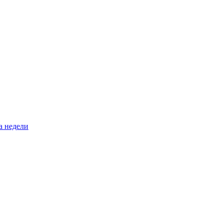
а недели