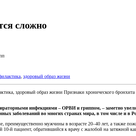
тся сложно
пп
филактика
,
здоровый образ жизни
Признаки хронического бронхита
пираторными инфекциями – ОРВИ и гриппом, – заметно увелич
нных заболеваний во многих странах мира, в том числе и в Р
лые, преимущественно мужчины в возрасте 20–40 лет, а также по
 10-й пациент, обратившийся к врачу с жалобой на затяжной ка