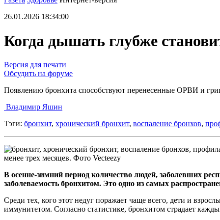
26.01.2026 18:34:00
Когда дышать глубже станови
Версия для печати
Обсудить на форуме
Появлению бронхита способствуют перенесенные ОРВИ и гри
Владимир Яшин
Тэги:
бронхит
,
хронический бронхит
,
воспаление бронхов
,
про
менее трех месяцев. Фото Vecteezy
В осенне-зимний период количество людей, заболевших рес
заболеваемость бронхитом. Это одно из самых распростране
Среди тех, кого этот недуг поражает чаще всего, дети и взрос
иммунитетом. Согласно статистике, бронхитом страдает каждый