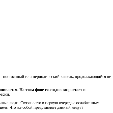
 – постоянный или периодический кашель, продолжающийся не
ивается. На этом фоне ежегодно возрастает и
оссии.
жилые люди. Связано это в первую очередь с ослабленным
шель. Что же собой представляет данный недуг?