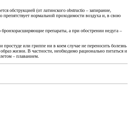
я обструкцией (от латинского obstructio – запирание,
то препятствует нормальной проходимости воздуха и, в свою
о бронхорасширяющие препараты, а при обострении недуга –
ри простуде или гриппе ни в коем случае не переносить болезнь
образ жизни. В частности, необходимо рационально питаться и
 летом – плаванием.