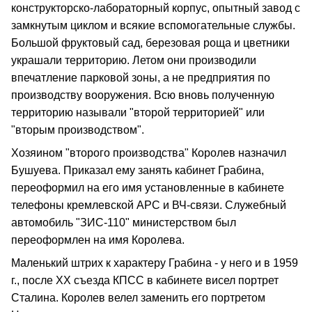
конструкторско-лабораторный корпус, опытный завод с
замкнутым циклом и всякие вспомогательные службы.
Большой фруктовый сад, березовая роща и цветники
украшали территорию. Летом они производили
впечатление парковой зоны, а не предприятия по
производству вооружения. Всю вновь полученную
территорию называли "второй территорией" или
"вторым производством".
Хозяином "второго производства" Королев назначил
Бушуева. Приказал ему занять кабинет Грабина,
переоформил на его имя установленные в кабинете
телефоны кремлевской АРС и ВЧ-связи. Служебный
автомобиль "ЗИС-110" министерством был
переоформлен на имя Королева.
Маленький штрих к характеру Грабина - у него и в 1959
г., после ХХ съезда КПСС в кабинете висел портрет
Сталина. Королев велел заменить его портретом