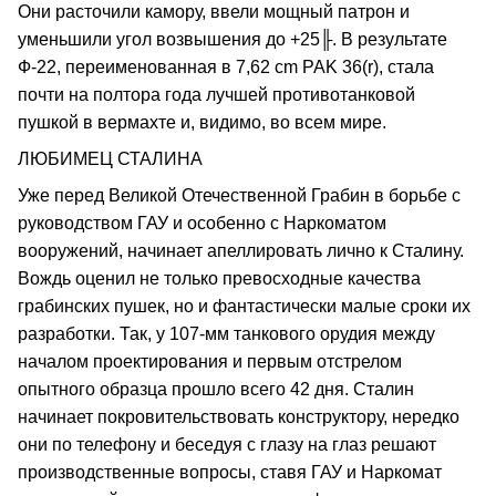
Они расточили камору, ввели мощный патрон и
уменьшили угол возвышения до +25╟. В результате
Ф-22, переименованная в 7,62 cm PAK 36(r), стала
почти на полтора года лучшей противотанковой
пушкой в вермахте и, видимо, во всем мире.
ЛЮБИМЕЦ СТАЛИНА
Уже перед Великой Отечественной Грабин в борьбе с
руководством ГАУ и особенно с Наркоматом
вооружений, начинает апеллировать лично к Сталину.
Вождь оценил не только превосходные качества
грабинских пушек, но и фантастически малые сроки их
разработки. Так, у 107-мм танкового орудия между
началом проектирования и первым отстрелом
опытного образца прошло всего 42 дня. Сталин
начинает покровительствовать конструктору, нередко
они по телефону и беседуя с глазу на глаз решают
производственные вопросы, ставя ГАУ и Наркомат