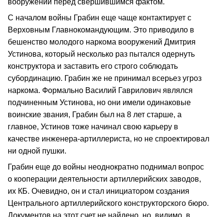
вооружений перед свершившимся фактом.
С началом войны Грабин еще чаще контактирует с
Верховным Главнокомандующим. Это приводило в
бешенство молодого наркома вооружений Дмитрия
Устинова, который несколько раз пытался одернуть
конструктора и заставить его строго соблюдать
субординацию. Грабин же не принимал всерьез угроз
наркома. Формально Василий Гаврилович являлся
подчиненным Устинова, но они имели одинаковые
воинские звания, Грабин был на 8 лет старше, а
главное, Устинов тоже начинал свою карьеру в
качестве инженера-артиллериста, но не спроектировал
ни одной пушки.
Грабин еще до войны неоднократно поднимал вопрос
о кооперации деятельности артиллерийских заводов,
их КБ. Очевидно, он и стал инициатором создания
Центрального артиллерийского конструкторского бюро.
Документов на этот счет не найдено, но, видимо, в