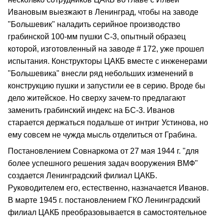
Ивановым выезжают в Ленинград, чтобы на заводе
"Большевик" наладить серийное производство
грабинской 100-мм пушки С-3, опытный образец
которой, изготовленный на заводе # 172, уже прошел
испытания. Конструкторы ЦАКБ вместе с инженерами
"Большевика" внесли ряд небольших изменений в
конструкцию пушки и запустили ее в серию. Вроде бы
дело житейское. Но сверху зачем-то предлагают
заменить грабинский индекс на БС-3. Иванов
старается держаться подальше от интриг Устинова, но
ему совсем не чужда мысль отделиться от Грабина.
Постановлением Совнаркома от 27 мая 1944 г. "для
более успешного решения задач вооружения ВМФ"
создается Ленинградский филиал ЦАКБ.
Руководителем его, естественно, назначается Иванов.
В марте 1945 г. постановлением ГКО Ленинградский
филиал ЦАКБ преобразовывается в самостоятельное