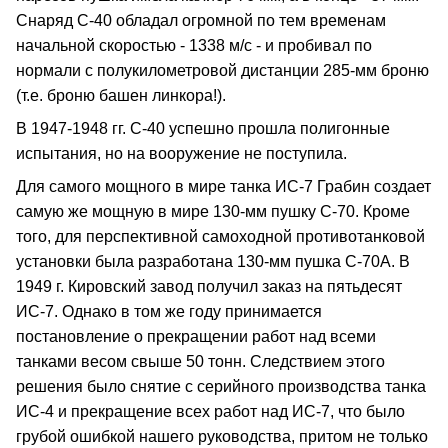
Снаряд С-40 обладал огромной по тем временам
начальной скоростью - 1338 м/с - и пробивал по
нормали с полукилометровой дистанции 285-мм броню
(т.е. броню башен линкора!).
В 1947-1948 гг. С-40 успешно прошла полигонные
испытания, но на вооружение не поступила.
Для самого мощного в мире танка ИС-7 Грабин создает
самую же мощную в мире 130-мм пушку С-70. Кроме
того, для перспективной самоходной противотанковой
установки была разработана 130-мм пушка С-70А. В
1949 г. Кировский завод получил заказ на пятьдесят
ИС-7. Однако в том же году принимается
постановление о прекращении работ над всеми
танками весом свыше 50 тонн. Следствием этого
решения было снятие с серийного производства танка
ИС-4 и прекращение всех работ над ИС-7, что было
грубой ошибкой нашего руководства, притом не только