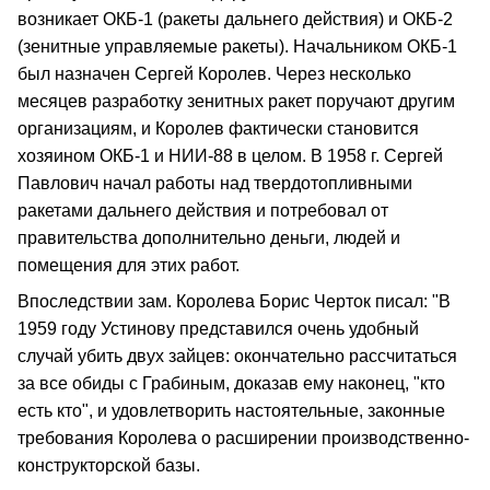
возникает ОКБ-1 (ракеты дальнего действия) и ОКБ-2
(зенитные управляемые ракеты). Начальником ОКБ-1
был назначен Сергей Королев. Через несколько
месяцев разработку зенитных ракет поручают другим
организациям, и Королев фактически становится
хозяином ОКБ-1 и НИИ-88 в целом. В 1958 г. Сергей
Павлович начал работы над твердотопливными
ракетами дальнего действия и потребовал от
правительства дополнительно деньги, людей и
помещения для этих работ.
Впоследствии зам. Королева Борис Черток писал: "В
1959 году Устинову представился очень удобный
случай убить двух зайцев: окончательно рассчитаться
за все обиды с Грабиным, доказав ему наконец, "кто
есть кто", и удовлетворить настоятельные, законные
требования Королева о расширении производственно-
конструкторской базы.