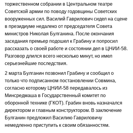
торжественном собрании в Центральном театре
Советской армии по поводу годовщины Советских
вооруженных сил. Василий Гаврилович сидел на сцене
в президиуме недалеко от председателя Совета
министров Николая Булганина. После окончания
заседания премьер подошел к Грабину и попросил
рассказать о своей работе и состоянии дел в ЦНИИ-58.
Разговор длился всего несколько минут, но имел
серьезнейшие последствия.
2 марта Булганин позвонил Грабину и сообщил о
только что подписанном постановлении Совмина,
согласно которому ЦНИИ-58 передавалось из
Минсредмаша в Государственный комитет по
оборонной технике (ГКОТ). Грабин вновь назначался
директором и главным конструктором. В заключение
Булганин предложил Василию Гавриловичу
немедленно приступить к своим обязанностям.