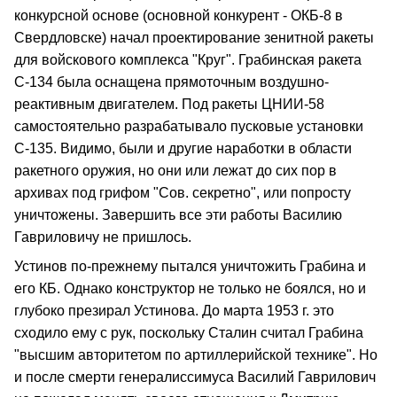
конкурсной основе (основной конкурент - ОКБ-8 в
Свердловске) начал проектирование зенитной ракеты
для войскового комплекса "Круг". Грабинская ракета
С-134 была оснащена прямоточным воздушно-
реактивным двигателем. Под ракеты ЦНИИ-58
самостоятельно разрабатывало пусковые установки
С-135. Видимо, были и другие наработки в области
ракетного оружия, но они или лежат до сих пор в
архивах под грифом "Сов. секретно", или попросту
уничтожены. Завершить все эти работы Василию
Гавриловичу не пришлось.
Устинов по-прежнему пытался уничтожить Грабина и
его КБ. Однако конструктор не только не боялся, но и
глубоко презирал Устинова. До марта 1953 г. это
сходило ему с рук, поскольку Сталин считал Грабина
"высшим авторитетом по артиллерийской технике". Но
и после смерти генералиссимуса Василий Гаврилович