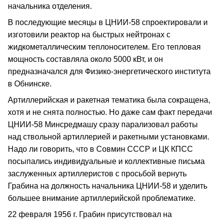
начальника отделения.
В последующие месяцы в ЦНИИ-58 спроектировали и
изготовили реактор на быстрых нейтронах с
жидкометаллическим теплоносителем. Его тепловая
мощность составляла около 5000 кВт, и он
предназначался для Физико-энергетического института
в Обнинске.
Артиллерийская и ракетная тематика была сокращена,
хотя и не снята полностью. Но даже сам факт передачи
ЦНИИ-58 Минсредмашу сразу парализовал работы
над ствольной артиллерией и ракетными установками.
Надо ли говорить, что в Совмин СССР и ЦК КПСС
посыпались индивидуальные и коллективные письма
заслуженных артиллеристов с просьбой вернуть
Грабина на должность начальника ЦНИИ-58 и уделить
большее внимание артиллерийской проблематике.
22 февраля 1956 г. Грабин присутствовал на