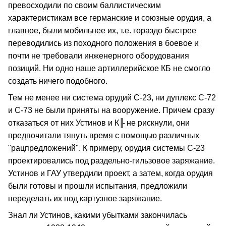
превосходили по своим баллистическим
характеристикам все германские и союзные орудия, а
главное, были мобильнее их, т.е. гораздо быстрее
переводились из походного положения в боевое и
почти не требовали инженерного оборудования
позиций. Ни одно наше артиллерийское КБ не смогло
создать ничего подобного.
Тем не менее ни система орудий С-23, ни дуплекс С-72
и С-73 не были приняты на вооружение. Причем сразу
отказаться от них Устинов и К╟ не рискнули, они
предпочитали тянуть время с помощью различных
"рацпредложений". К примеру, орудия системы С-23
проектировались под раздельно-гильзовое заряжание.
Устинов и ГАУ утвердили проект, а затем, когда орудия
были готовы и прошли испытания, предложили
переделать их под картузное заряжание.
Знал ли Устинов, какими убытками закончилась