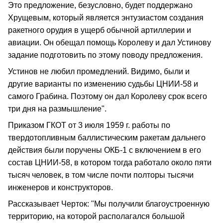
Это предложение, безусловно, будет поддержано
Хрущевым, который является энтузиастом создания
ракетного орудия в ущерб обычной артиллерии и
авиации. Он обещал помощь Королеву и дал Устинову
задание подготовить по этому поводу предложения.
Устинов не любил промедлений. Видимо, были и
другие варианты по изменению судьбы ЦНИИ-58 и
самого Грабина. Поэтому он дал Королеву срок всего
три дня на размышление".
Приказом ГКОТ от 3 июля 1959 г. работы по
твердотопливным баллистическим ракетам дальнего
действия были поручены ОКБ-1 с включением в его
состав ЦНИИ-58, в котором тогда работало около пяти
тысяч человек, в том числе почти полторы тысячи
инженеров и конструкторов.
Рассказывает Черток: "Мы получили благоустроенную
территорию, на которой располагался большой