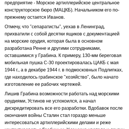
предприятие - Морское артиллерийское центральное
конструкторское бюро (МАЦКБ). Начальником его по-
прежнему остается Иванов.
Отмечу, что "сепаратисты", уехав в Ленинград,
прихватили с собой десятки ящиков с документацией
на морские орудия, которая была в основном
разработана Ренне и другими сотрудниками,
оставшимися у Грабина. К примеру, 130-мм береговая
мобильная пушка С-30 проектировалась ЦАКБ с мая
1944 г., а в декабре 1944 г. в подмосковных Подлипках,
где находилось грабинское "хозяйство", было начато
изготовление ее рабочих чертежей.
Лишив Грабина возможности работать над морскими
орудиями, Устинов не успокоился, а начал
дискредитировать все его разработки. Вдобавок после
окончания войны Сталин стал гораздо меньше
интересоваться артиллерийскими делами и реже