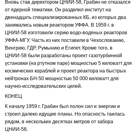
Вновь став директором ЦНИИ-58, Грабин не отказался
от ядерной тематики. Он разделил институт на
двенадцать специализированных КБ, из которых два
занимались новым реактором УФФА. В 1959 г. в
ЦНИИ-58 изготовили серию водо-водяных реакторов
УФФА-МГУ. Часть из них поставили в Чехословакию,
Венгрию, ГДР, Румынию и Египет. Кроме того, в
ЦНИИ-58 были разработаны проект газотурбинной
установки (на ртутном паре) мощностью 5 киловатт для
космических кораблей и проект реактора на быстрых
нейтронах БН-50 мощностью 50 000 киловатт для
научно-исследовательских целей.
КОНЕЦ
К началу 1959 г. Грабин был полон сил и энергии и
строил далеко идущие планы. Но опасность таилась
рядом, в нескольких десятках метров от забора
ЦНИИ-58.