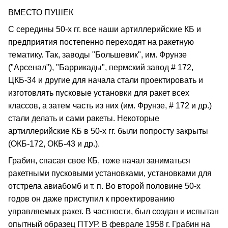
ВМЕСТО ПУШЕК
С середины 50-х гг. все наши артиллерийские КБ и
предприятия постепенно переходят на ракетную
тематику. Так, заводы "Большевик", им. Фрунзе
("Арсенал"), "Баррикады", пермский завод # 172,
ЦКБ-34 и другие для начала стали проектировать и
изготовлять пусковые установки для ракет всех
классов, а затем часть из них (им. Фрунзе, # 172 и др.)
стали делать и сами ракеты. Некоторые
артиллерийские КБ в 50-х гг. были попросту закрыты
(ОКБ-172, ОКБ-43 и др.).
Грабин, спасая свое КБ, тоже начал заниматься
ракетными пусковыми установками, установками для
отстрела авиабомб и т. п. Во второй половине 50-х
годов он даже приступил к проектированию
управляемых ракет. В частности, был создан и испытан
опытный образец ПТУР. В феврале 1958 г. Грабин на