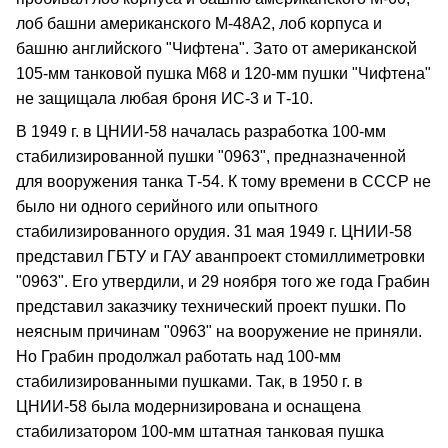
лоб башни американского М-48А2, лоб корпуса и
башню английского "Чифтена". Зато от американской
105-мм танковой пушка М68 и 120-мм пушки "Чифтена"
не защищала любая броня ИС-3 и Т-10.
В 1949 г. в ЦНИИ-58 началась разработка 100-мм
стабилизированной пушки "0963", предназначенной
для вооружения танка Т-54. К тому времени в СССР не
было ни одного серийного или опытного
стабилизированного орудия. 31 мая 1949 г. ЦНИИ-58
представил ГБТУ и ГАУ аванпроект стомиллиметровки
"0963". Его утвердили, и 29 ноября того же года Грабин
представил заказчику технический проект пушки. По
неясным причинам "0963" на вооружение не приняли.
Но Грабин продолжал работать над 100-мм
стабилизированными пушками. Так, в 1950 г. в
ЦНИИ-58 была модернизирована и оснащена
стабилизатором 100-мм штатная танковая пушка