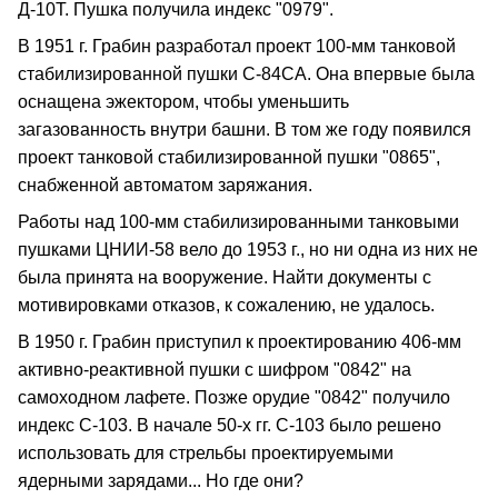
Д-10Т. Пушка получила индекс "0979".
В 1951 г. Грабин разработал проект 100-мм танковой
стабилизированной пушки С-84СА. Она впервые была
оснащена эжектором, чтобы уменьшить
загазованность внутри башни. В том же году появился
проект танковой стабилизированной пушки "0865",
снабженной автоматом заряжания.
Работы над 100-мм стабилизированными танковыми
пушками ЦНИИ-58 вело до 1953 г., но ни одна из них не
была принята на вооружение. Найти документы с
мотивировками отказов, к сожалению, не удалось.
В 1950 г. Грабин приступил к проектированию 406-мм
активно-реактивной пушки с шифром "0842" на
самоходном лафете. Позже орудие "0842" получило
индекс С-103. В начале 50-х гг. С-103 было решено
использовать для стрельбы проектируемыми
ядерными зарядами... Но где они?