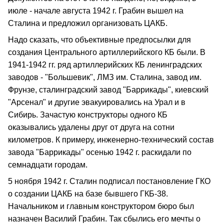
июле - начале августа 1942 г. Грабин вышел на
Сталина и предложил организовать ЦАКБ.
Надо сказать, что объективные предпосылки для
создания Центрального артиллерийского КБ были. В
1941-1942 гг. ряд артиллерийских КБ ленинградских
заводов - "Большевик", ЛМЗ им. Сталина, завод им.
Фрунзе, сталинградский завод "Баррикады", киевский
"Арсенал" и другие эвакуировались на Урал и в
Сибирь. Зачастую конструкторы одного КБ
оказывались удалены друг от друга на сотни
километров. К примеру, инженерно-технический состав
завода "Баррикады" осенью 1942 г. раскидали по
семнадцати городам.
5 ноября 1942 г. Сталин подписал постановление ГКО
о создании ЦАКБ на базе бывшего ГКБ-38.
Начальником и главным конструктором бюро был
назначен Василий Грабин. Так сбылись его мечты о