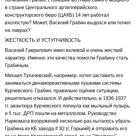
в стране Центрального артиллерийского
конструкторского бюро (ЦАКБ) 14 лет работал
вхолостую? Может, Василий Грабин выдохся или почил
на лаврах?
ЖЕСТКОСТЬ И УСТУПЧИВОСТЬ
Василий Гаврилович имел волевой и очень жесткий
характер. Именно эти качества помогли Грабину стать
Грабиным.
Михаил Тухачевский, например, хотел заставить его
заниматься динамореактивными пушками системы
Курчевского. Грабин, правильно оценив ситуацию,
решительно отказался. И действительно, в 1936-1937
гг. авантюра Курчевского лопнула как мыльный пузырь,
и 5 тыс. ДРП пошли на металлолом. Руководство
Наркомата вооружений несколько раз пыталось убрать
Грабина из КБ завода # 92 (г. Горький) и отправить его