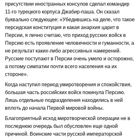
присутствии иностранных консулов сделал командир
11-го турецкого корпуса Джабир-паша. Он сказал
буквально следующее: «Убедившись на деле, что такое
персидская конституция и какая анархия царит в
Персии, я лично считаю, что приход русских войск в
Персию есть проявление человечности и гуманности, а
не результат каких-либо агрессивных намерений.
Русские поступают в Персии очень умело и осторожно,
а потому симпатии почти всего населения на их
стороне».
Когда наступил период умиротворения и спокойствия,
большая часть российских войск покинула Персию.
Лишь отдельные подразделения находились в ней
вплоть до начала Первой мировой войны.
Благоприятный исход миротворческой операции не в
последнюю очередь был обусловлен еще одной
причиной. Воинские части русской императорской