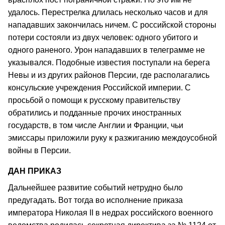
удалось. Перестрелка длилась несколько часов и для
нападавших закончилась ничем. С российской стороны
потери состояли из двух человек: одного убитого и
одного раненого. Урон нападавших в телеграмме не
указывался. Подобные известия поступали на берега
Невы и из других районов Персии, где располагались
консульские учреждения Российской империи. С
просьбой о помощи к русскому правительству
обратились и подданные прочих иностранных
государств, в том числе Англии и Франции, чьи
эмиссары приложили руку к разжиганию междоусобной
войны в Персии.
ДАН ПРИКАЗ
Дальнейшее развитие событий нетрудно было
предугадать. Вот тогда во исполнение приказа
императора Николая II в недрах российского военного