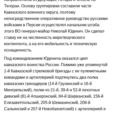
Тегеран. Основу группировки составили части
Кавказского военного округа, поэтому
непосредственное оперативное руководство русскими
войсками в Персии осуществлял начальник штаба
этого ВО генерал-майор Николай Юденич. Он сделал
ставку не на численность миротворческого
контингента, а на его мобильность и техническую
оснащенность.
Под командованием Юденича оказался цвет
кавказского воинства России. Помимо уже упомянутой
1-й Кавказской стрелковой бригады с ее пулеметными
командами и артиллерией подтянулись два полка
кавказских гренадеров (14-й Грузинский и 16-й
Мингрельский), полки из 21-й, 39-й и 52-й пехотных
дивизий (81-й Апшеронский, 84-й Ширванский, 156-й
Елизаветпольский, 205-й Шемахинский, 206-й
Сальянский и 207-й Новобаязетский) с артиллерией и