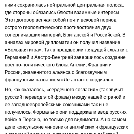
ними сохранялась нейтральной центральная полоса,
где стороны обязались блюсти взаимные интересы.
Этот договор венчал собой почти вековой период
острого геополитического противостояния двух
соперничавших империй, Британской и Российской. В
анналах мировой дипломатии он получил название
«Большая игра». Так в преддверии грядущей схватки с
Германией и Австро-Венгрией завершилось создание
военно-политического блока Англии, Франции и
России, знаменитого альянса с благозвучным
французским названием «Ле антанте кордиаль».
Но, как оказалось, «сердечного согласия» (так звучит
русский перевод этой фразы) между нашей страной и
ее западноевропейскими союзниками так и не
получилось. Формально они поддержали ввод русских
войск в Персию, но только для видимости. А на самом
деле консульские чиновники английских и французских