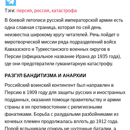
Тэги:
персия
,
россия
,
катастрофа
В боевой летописи русской императорской армии есть
одна славная страница, которая по сей день
неизвестна широкому кругу читателей. Речь пойдет о
миротворческой миссии ряда подразделений войск
Кавказского и Туркестанского военных округов в
Персии (официальное название Ирана до 1935 года),
где они предотвратили гуманитарную катастрофу.
РАЗГУЛ БАНДИТИЗМА И АНАРХИИ
Российский воинский контингент был направлен в
Персию в 1909 году для защиты русских и иностранных
подданных, оказания помощи правительству и армии
страны в их противостоянии с религиозными
фанатиками. Борьба с разудалыми разбойниками из
кочевых племен продолжалась вплоть до 1912 года.
Порой вспыхивали отнюдь не шуточные баталии, а