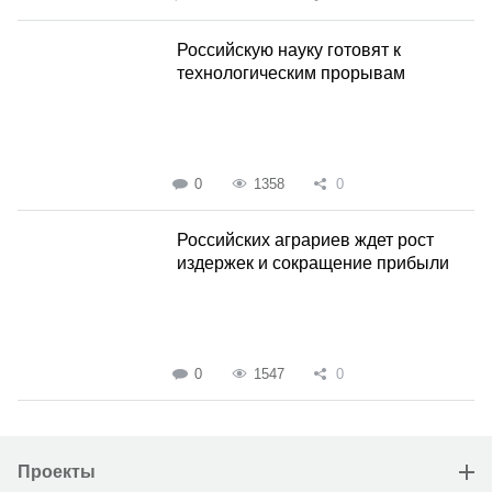
Российскую науку готовят к
технологическим прорывам
0
1358
0
Российских аграриев ждет рост
издержек и сокращение прибыли
0
1547
0
Проекты