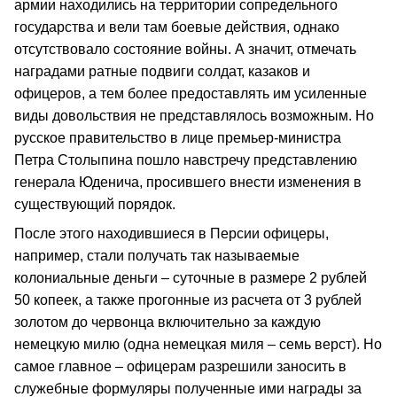
армии находились на территории сопредельного
государства и вели там боевые действия, однако
отсутствовало состояние войны. А значит, отмечать
наградами ратные подвиги солдат, казаков и
офицеров, а тем более предоставлять им усиленные
виды довольствия не представлялось возможным. Но
русское правительство в лице премьер-министра
Петра Столыпина пошло навстречу представлению
генерала Юденича, просившего внести изменения в
существующий порядок.
После этого находившиеся в Персии офицеры,
например, стали получать так называемые
колониальные деньги – суточные в размере 2 рублей
50 копеек, а также прогонные из расчета от 3 рублей
золотом до червонца включительно за каждую
немецкую милю (одна немецкая миля – семь верст). Но
самое главное – офицерам разрешили заносить в
служебные формуляры полученные ими награды за