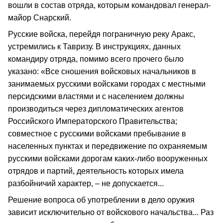
вошли в состав отряда, которым командовал генерал-
майор Снарский.
Русские войска, перейдя пограничную реку Аракс,
устремились к Тавризу. В инструкциях, данных
командиру отряда, помимо всего прочего было
указано: «Все сношения войсковых начальников в
занимаемых русскими войсками городах с местными
персидскими властями и с населением должны
производиться через дипломатических агентов
Российского Императорского Правительства;
совместное с русскими войсками пребывание в
населенных пунктах и передвижение по охраняемым
русскими войсками дорогам каких-либо вооруженных
отрядов и партий, деятельность которых имела
разбойничий характер, – не допускается...
Решение вопроса об употреблении в дело оружия
зависит исключительно от войскового начальства... Раз