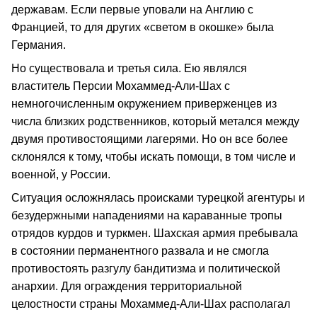
державам. Если первые уповали на Англию с
Францией, то для других «светом в окошке» была
Германия.
Но существовала и третья сила. Ею являлся
властитель Персии Мохаммед-Али-Шах с
немногочисленным окружением приверженцев из
числа близких родственников, который метался между
двумя противостоящими лагерями. Но он все более
склонялся к тому, чтобы искать помощи, в том числе и
военной, у России.
Ситуация осложнялась происками турецкой агентуры и
безудержными нападениями на караванные тропы
отрядов курдов и туркмен. Шахская армия пребывала
в состоянии перманентного развала и не смогла
противостоять разгулу бандитизма и политической
анархии. Для ограждения территориальной
целостности страны Мохаммед-Али-Шах располагал