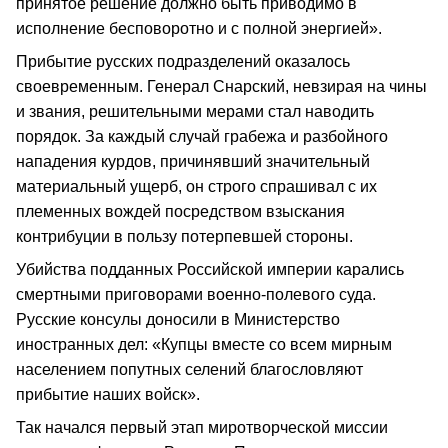
принятое решение должно быть приводимо в
исполнение бесповоротно и с полной энергией».
Прибытие русских подразделений оказалось
своевременным. Генерал Снарский, невзирая на чины
и звания, решительными мерами стал наводить
порядок. За каждый случай грабежа и разбойного
нападения курдов, причинявший значительный
материальный ущерб, он строго спрашивал с их
племенных вождей посредством взыскания
контрибуции в пользу потерпевшей стороны.
Убийства подданных Российской империи карались
смертными приговорами военно-полевого суда.
Русские консулы доносили в Министерство
иностранных дел: «Купцы вместе со всем мирным
населением попутных селений благословляют
прибытие наших войск».
Так начался первый этап миротворческой миссии