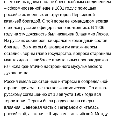
всего лишь одним вполне боеспособным соединением
– сформированной еще в 1881 году с помощью
российских военных инструкторов Персидской
казачьей бригадой. С той поры ее командиром всегда
являлся русский офицер в чине полковника. В 1906
году на эту должность был назначен Владимир Ляхов.
Из русских офицеров набирался и командный состав
бригады. Во многом благодаря им казаки-персы
остались верны главе государства, вопреки стараниям
муштехидов – наиболее влиятельных проповедников
из числа фанатично настроенного мусульманского
духовенства.
Россия имела собственные интересы в сопредельной
стране, причем – не только экономические. По англо-
русскому соглашению от 18 августа 1907 года вся
территория Персии была разделена на сферы
влияния. Северная часть с Тегераном считалась
российской, а южная с Ширазом – английской. Между