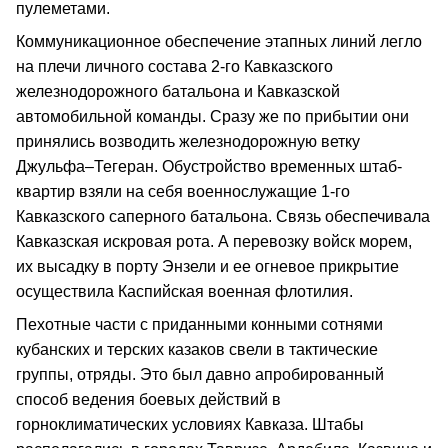
пулеметами.
Коммуникационное обеспечение этапных линий легло
на плечи личного состава 2-го Кавказского
железнодорожного батальона и Кавказской
автомобильной команды. Сразу же по прибытии они
принялись возводить железнодорожную ветку
Джульфа–Тегеран. Обустройство временных штаб-
квартир взяли на себя военнослужащие 1-го
Кавказского саперного батальона. Связь обеспечивала
Кавказская искровая рота. А перевозку войск морем,
их высадку в порту Энзели и ее огневое прикрытие
осуществила Каспийская военная флотилия.
Пехотные части с приданными конными сотнями
кубанских и терских казаков свели в тактические
группы, отряды. Это был давно апробированный
способ ведения боевых действий в
горноклиматических условиях Кавказа. Штабы