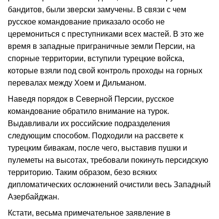
бандитов, были зверски замучены. В связи с чем
русское командование приказало особо не
церемониться с преступниками всех мастей. В это же
время в западные приграничные земли Персии, на
спорные территории, вступили турецкие войска,
которые взяли под свой контроль проходы на горных
перевалах между Хоем и Дильманом.
Наведя порядок в Северной Персии, русское
командование обратило внимание на турок.
Выдавливали их российские подразделения
следующим способом. Подходили на рассвете к
турецким бивакам, после чего, выставив пушки и
пулеметы на высотах, требовали покинуть персидскую
территорию. Таким образом, безо всяких
дипломатических осложнений очистили весь Западный
Азербайджан.
Кстати, весьма примечательное заявление в