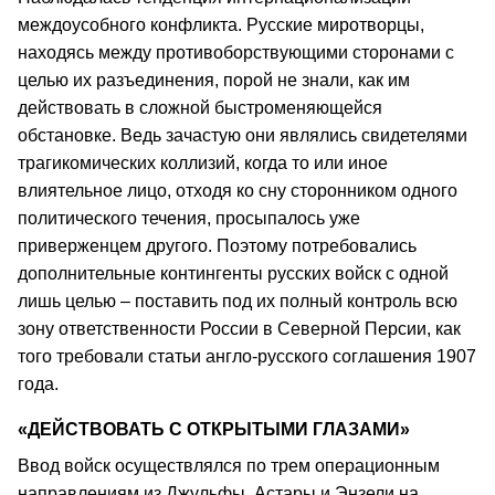
междоусобного конфликта. Русские миротворцы,
находясь между противоборствующими сторонами с
целью их разъединения, порой не знали, как им
действовать в сложной быстроменяющейся
обстановке. Ведь зачастую они являлись свидетелями
трагикомических коллизий, когда то или иное
влиятельное лицо, отходя ко сну сторонником одного
политического течения, просыпалось уже
приверженцем другого. Поэтому потребовались
дополнительные контингенты русских войск с одной
лишь целью – поставить под их полный контроль всю
зону ответственности России в Северной Персии, как
того требовали статьи англо-русского соглашения 1907
года.
«ДЕЙСТВОВАТЬ С ОТКРЫТЫМИ ГЛАЗАМИ»
Ввод войск осуществлялся по трем операционным
направлениям из Джульфы, Астары и Энзели на