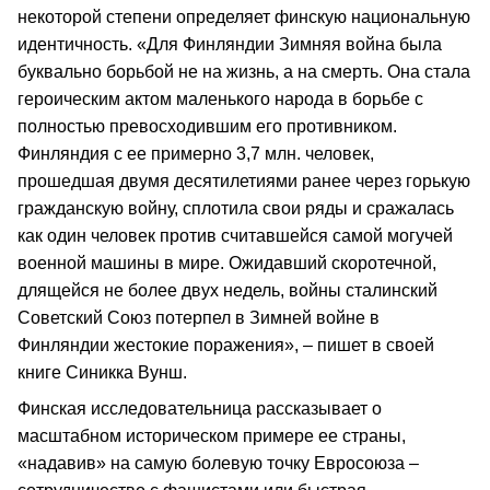
некоторой степени определяет финскую национальную
идентичность. «Для Финляндии Зимняя война была
буквально борьбой не на жизнь, а на смерть. Она стала
героическим актом маленького народа в борьбе с
полностью превосходившим его противником.
Финляндия с ее примерно 3,7 млн. человек,
прошедшая двумя десятилетиями ранее через горькую
гражданскую войну, сплотила свои ряды и сражалась
как один человек против считавшейся самой могучей
военной машины в мире. Ожидавший скоротечной,
длящейся не более двух недель, войны сталинский
Советский Союз потерпел в Зимней войне в
Финляндии жестокие поражения», – пишет в своей
книге Синикка Вунш.
Финская исследовательница рассказывает о
масштабном историческом примере ее страны,
«надавив» на самую болевую точку Евросоюза –