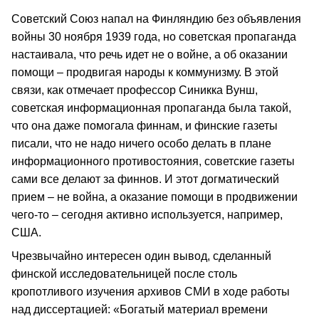
Советский Союз напал на Финляндию без объявления
войны 30 ноября 1939 года, но советская пропаганда
настаивала, что речь идет не о войне, а об оказании
помощи – продвигая народы к коммунизму. В этой
связи, как отмечает профессор Синикка Вунш,
советская информационная пропаганда была такой,
что она даже помогала финнам, и финские газеты
писали, что не надо ничего особо делать в плане
информационного противостояния, советские газеты
сами все делают за финнов. И этот догматический
прием – не война, а оказание помощи в продвижении
чего-то – сегодня активно используется, например,
США.
Чрезвычайно интересен один вывод, сделанный
финской исследовательницей после столь
кропотливого изучения архивов СМИ в ходе работы
над диссертацией: «Богатый материал времени