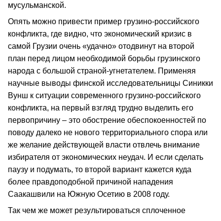
мусульманской.
Опять можно привести пример грузино-российского
конфликта, где видно, что экономический кризис в
самой Грузии очень «удачно» отодвинут на второй
план перед лицом необходимой борьбы грузинского
народа с большой страной-угнетателем. Применяя
научные выводы финской исследовательницы Синикки
Вунш к ситуации современного грузино-российского
конфликта, на первый взгляд трудно выделить его
первопричину – это обострение обеспокоенностей по
поводу далеко не нового территориального спора или
же желание действующей власти отвлечь внимание
избирателя от экономических неудач. И если сделать
паузу и подумать, то второй вариант кажется куда
более правдоподобной причиной нападения
Саакашвили на Южную Осетию в 2008 году.
Так чем же может результироваться сплоченное