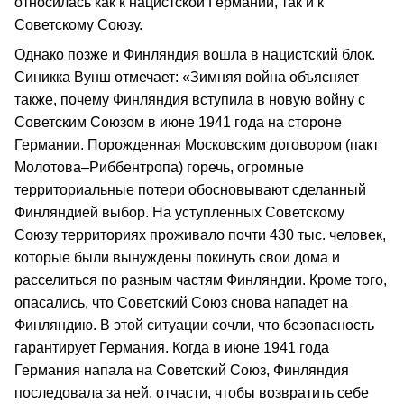
относилась как к нацистской Германии, так и к
Советскому Союзу.
Однако позже и Финляндия вошла в нацистский блок.
Синикка Вунш отмечает: «Зимняя война объясняет
также, почему Финляндия вступила в новую войну с
Советским Союзом в июне 1941 года на стороне
Германии. Порожденная Московским договором (пакт
Молотова–Риббентропа) горечь, огромные
территориальные потери обосновывают сделанный
Финляндией выбор. На уступленных Советскому
Союзу территориях проживало почти 430 тыс. человек,
которые были вынуждены покинуть свои дома и
расселиться по разным частям Финляндии. Кроме того,
опасались, что Советский Союз снова нападет на
Финляндию. В этой ситуации сочли, что безопасность
гарантирует Германия. Когда в июне 1941 года
Германия напала на Советский Союз, Финляндия
последовала за ней, отчасти, чтобы возвратить себе