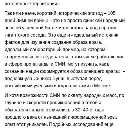
потерянные территории».
Так или иначе, короткий исторический эпизод – 105
дней Зимней войны – это не просто финский народный
эпос об успешной битве маленького народа против
гигантского соседа. Это еще и «идеальный источник
фактов для изучения создания образа врага,
идеальный лабораторный пример, на котором
современные исследователи, в том числе работающие
в сфере пропаганды и СМИ, могут изучать, как в
сознании нации формируется образ злейшего врага», –
подчеркнула Синикка Вунш, выступая перед
российскими учеными и журналистами в Москве.
И хотя возможности СМИ по охвату народных масс, по
глубине и скорости проникновения в головы
обывателя сильно отличались в 30–40-е годы
прошлого века от нынешней информационной эры,
опыт этот уникален. Подобных исследований еще