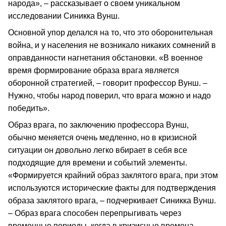
народа», – рассказывает о своем уникальном
исследовании Синикка Вунш.
Основной упор делался на то, что это оборонительная
война, и у населения не возникало никаких сомнений в
оправданности нагнетания обстановки. «В военное
время формирование образа врага является
оборонной стратегией, – говорит профессор Вунш. –
Нужно, чтобы народ поверил, что врага можно и надо
победить».
Образ врага, по заключению профессора Вунш,
обычно меняется очень медленно, но в кризисной
ситуации он довольно легко вбирает в себя все
подходящие для времени и событий элементы.
«Формируется крайний образ заклятого врага, при этом
используются исторические факты для подтверждения
образа заклятого врага, – подчеркивает Синикка Вунш.
– Образ врага способен перепрыгивать через
временные периоды, когда в кризисные времена