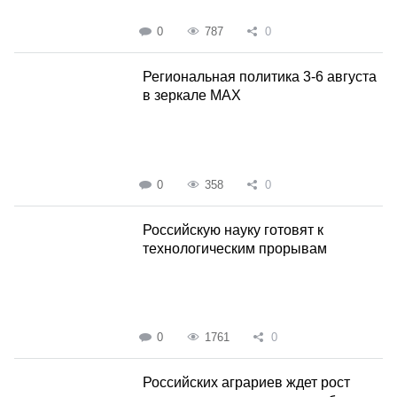
0
787
0
Региональная политика 3-6 августа
в зеркале MAX
0
358
0
Российскую науку готовят к
технологическим прорывам
0
1761
0
Российских аграриев ждет рост