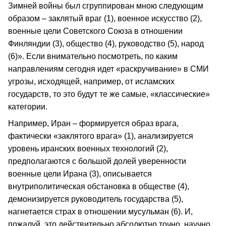
Зимней войны был сгруппирован мною следующим
образом – заклятый враг (1), военное искусство (2),
военные цели Советского Союза в отношении
Финляндии (3), общество (4), руководство (5), народ
(6)». Если внимательно посмотреть, по каким
направлениям сегодня идет «раскручивание» в СМИ
угрозы, исходящей, например, от исламских
государств, то это будут те же самые, «классические»
категории.
Например, Иран – формируется образ врага,
фактически «заклятого врага» (1), анализируется
уровень иранских военных технологий (2),
предполагаются с большой долей уверенности
военные цели Ирана (3), описывается
внутриполитическая обстановка в обществе (4),
демонизируется руководитель государства (5),
нагнетается страх в отношении мусульман (6). И,
пожалуй, это действительно абсолютно точно, научно