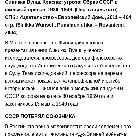
Синикка Вунш. Красная угроза: Образ СССР в
финской прессе. 1939–1949. (Пер. с финского). –
СПб.: Издательство «Европейский Дом», 2011 – 464
стр. (Sinikka Wunsch. Punainen uhka. – Rovaniemi,
2004).
В Москве в посольстве Финляндии прошла
презентация книги Синикки Вунш, ученого-
исследователя, профессора, доктора философских
наук, доцента Исторического факультета Университета
в Оулу. Тема исследований профессора на первый
взгляд может показаться узкопрофильной и сугубо
исторической – Зимняя война между Финляндией и
СССР, которая началась 30 ноября 1939 года и
закончилась 13 марта 1940 года.
СССР ПОТЕРЯЛ СОЮЗНИКА
В России эта война малоизвестна среди современного
поколения, а вот в Финляндии «дух Зимней войны» в