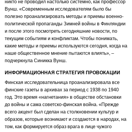
никто не проводил настолько системно, как профессор
Вунш. «Современным исследователям было бы
полезно проанализировать методы и приемы военно-
политической пропаганды Зимней войны в Финляндии
и после этого посмотреть сегодняшние новости, по
текущим событиям и конфликтам. Чтобы понимать,
какие методы и приемы используются сегодня, когда на
наше общественное мнение пытаются влиять», –
подчеркнула Синикка Вунш.
ИНФОРМАЦИОННАЯ СТРАТЕГИЯ ПРОВОКАЦИИ
Финская исследовательница проанализировала все
финские газеты в архивах за период с 1938 по 1940
год. Это время «нагнетания» в обществе обстановки
до войны и сама советско-финская война. «Прежде
всего акцент был сделан на столкновении культур и
образов, которые возникают и создаются в народах, на
том, как формируется образ врага в лице чужого