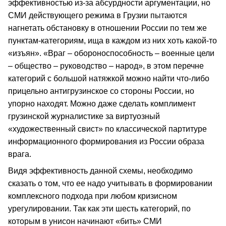
эффективностью из-за абсурдности аргументации, но
СМИ действующего режима в Грузии пытаются
нагнетать обстановку в отношении России по тем же
пунктам-категориям, ища в каждом из них хоть какой-то
«изъян». «Враг – обороноспособность – военные цели
– общество – руководство – народ», в этом перечне
категорий с большой натяжкой можно найти что-либо
прицельно антигрузинское со стороны России, но
упорно находят. Можно даже сделать комплимент
грузинской журналистике за виртуозный
«художественный свист» по классической партитуре
информационного формирования из России образа
врага.
Видя эффективность данной схемы, необходимо
сказать о том, что ее надо учитывать в формировании
комплексного подхода при любом кризисном
урегулировании. Так как эти шесть категорий, по
которым в унисон начинают «бить» СМИ