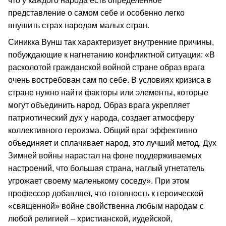
что у каждого народа есть определенное
представление о самом себе и особенно легко
внушить страх народам малых стран.
Синикка Вунш так характеризует внутренние причины,
побуждающие к нагнетанию конфликтной ситуации: «В
расколотой гражданской войной стране образ врага
очень востребован сам по себе. В условиях кризиса в
стране нужно найти факторы или элементы, которые
могут объединить народ. Образ врага укрепляет
патриотический дух у народа, создает атмосферу
коллективного героизма. Общий враг эффективно
объединяет и сплачивает народ, это лучший метод. Дух
Зимней войны нарастал на фоне поддерживаемых
настроений, что большая страна, наглый угнетатель
угрожает своему маленькому соседу». При этом
профессор добавляет, что готовность к героической
«священной» войне свойственна любым народам с
любой религией – христианской, иудейской,