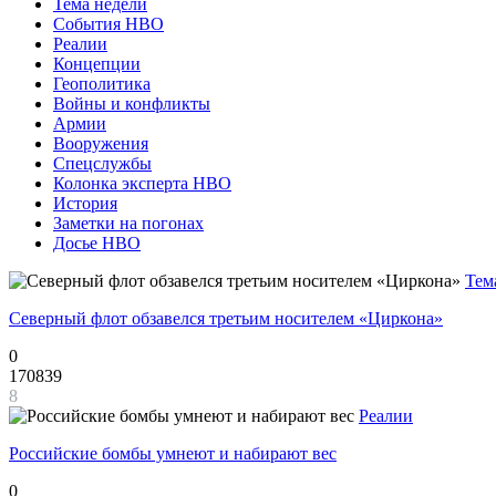
Тема недели
События НВО
Реалии
Концепции
Геополитика
Войны и конфликты
Армии
Вооружения
Спецслужбы
Колонка эксперта НВО
История
Заметки на погонах
Досье НВО
Тем
Северный флот обзавелся третьим носителем «Циркона»
0
170839
8
Реалии
Российские бомбы умнеют и набирают вес
0