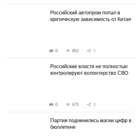
Российский автопром попал в
критическую зависимость от Китая
0
802
0
Российские власти не полностью
контролируют волонтерство СВО
0
675
0
Партии подчинились магии цифр в
бюллетене