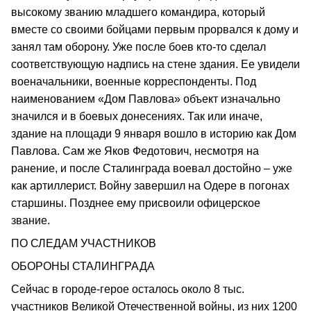
высокому званию младшего командира, который
вместе со своими бойцами первым прорвался к дому и
занял там оборону. Уже после боев кто-то сделал
соответствующую надпись на стене здания. Ее увидели
военачальники, военные корреспонденты. Под
наименованием «Дом Павлова» объект изначально
значился и в боевых донесениях. Так или иначе,
здание на площади 9 января вошло в историю как Дом
Павлова. Сам же Яков Федотович, несмотря на
ранение, и после Сталинграда воевал достойно – уже
как артиллерист. Войну завершил на Одере в погонах
старшины. Позднее ему присвоили офицерское
звание.
ПО СЛЕДАМ УЧАСТНИКОВ
ОБОРОНЫ СТАЛИНГРАДА
Сейчас в городе-герое осталось около 8 тыс.
участников Великой Отечественной войны, из них 1200