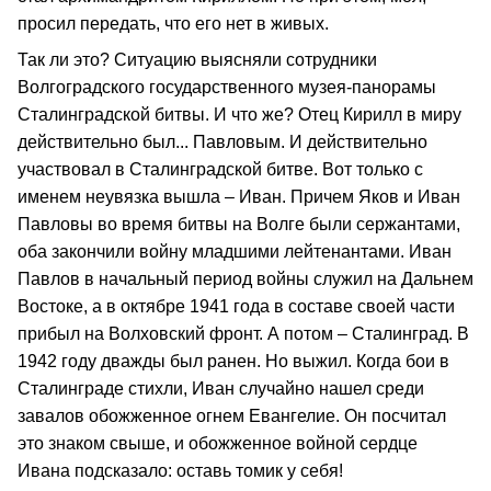
просил передать, что его нет в живых.
Так ли это? Ситуацию выясняли сотрудники
Волгоградского государственного музея-панорамы
Сталинградской битвы. И что же? Отец Кирилл в миру
действительно был... Павловым. И действительно
участвовал в Сталинградской битве. Вот только с
именем неувязка вышла – Иван. Причем Яков и Иван
Павловы во время битвы на Волге были сержантами,
оба закончили войну младшими лейтенантами. Иван
Павлов в начальный период войны служил на Дальнем
Востоке, а в октябре 1941 года в составе своей части
прибыл на Волховский фронт. А потом – Сталинград. В
1942 году дважды был ранен. Но выжил. Когда бои в
Сталинграде стихли, Иван случайно нашел среди
завалов обожженное огнем Евангелие. Он посчитал
это знаком свыше, и обожженное войной сердце
Ивана подсказало: оставь томик у себя!