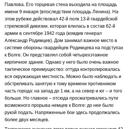
Павлова. Его торцевая стена выходила на площадь
имени 9 января (впоследствии площадь Ленина). На
этом рубеже действовал 42-й полк 13-й гвардейской
стрелковой дивизии, которая влилась в состав 62-й
армии в сентябре 1942 года (комдив генерал
Александр Родимцев). Дом занимал важное место в
системе обороны гвардейцев Родимцева на подступах
к Волге. Он представлял собой четырехэтажное
кирпичное здание. Однако у него было очень важное
тактическое преимущество: оттуда контролировалась
вся окружающая местность. Можно было наблюдать и
обстреливать занятую к тому времени противником
часть города: на запад до 1 км, а на север и юг – и того
больше. Но главное – отсюда просматривались пути
возможного прорыва немцев к Волге: до нее было
рукой подать. Напряженные бои здесь продолжались
более двух месяцев.