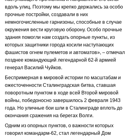
вдоль улиц. Поэтому мы крепко держались за особо
прочные постройки, создавали в них
немногочисленные гарнизоны, способные в случае
окружения вести круговую оборону. Особо прочные
здания помогли нам создать опорные пункты, из
которых защитники города косили наступающих
фашистов огнем пулеметов и автоматов», – отмечал
позднее командующий легендарной 62-й армией
генерал Василий Чуйков.
Беспримерная в мировой истории по масштабам и
ожесточенности Сталинградская битва, ставшая
поворотным пунктом в ходе всей Второй мировой
войны, победоносно завершилось 2 февраля 1943
года. Но уличные бои шли в Сталинграде вплоть до
окончания сражения на берегах Волги.
Одним из опорных пунктов, о важности которых
говорил командарм-62, стал легендарный Дом