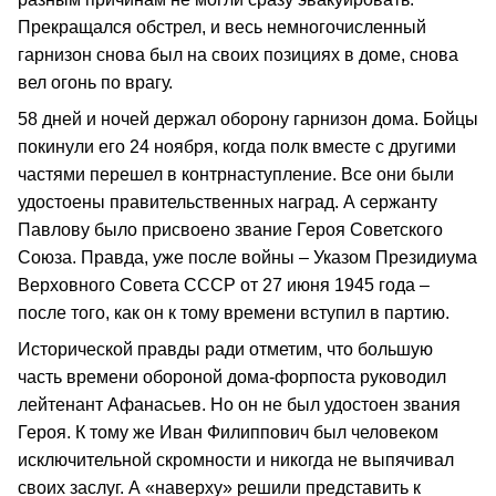
Прекращался обстрел, и весь немногочисленный
гарнизон снова был на своих позициях в доме, снова
вел огонь по врагу.
58 дней и ночей держал оборону гарнизон дома. Бойцы
покинули его 24 ноября, когда полк вместе с другими
частями перешел в контрнаступление. Все они были
удостоены правительственных наград. А сержанту
Павлову было присвоено звание Героя Советского
Союза. Правда, уже после войны – Указом Президиума
Верховного Совета СССР от 27 июня 1945 года –
после того, как он к тому времени вступил в партию.
Исторической правды ради отметим, что большую
часть времени обороной дома-форпоста руководил
лейтенант Афанасьев. Но он не был удостоен звания
Героя. К тому же Иван Филиппович был человеком
исключительной скромности и никогда не выпячивал
своих заслуг. А «наверху» решили представить к