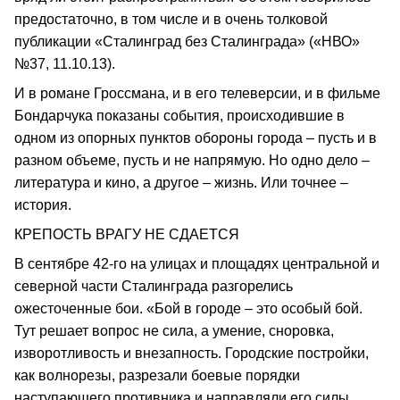
предостаточно, в том числе и в очень толковой
публикации «Сталинград без Сталинграда» («НВО»
№37, 11.10.13).
И в романе Гроссмана, и в его телеверсии, и в фильме
Бондарчука показаны события, происходившие в
одном из опорных пунктов обороны города – пусть и в
разном объеме, пусть и не напрямую. Но одно дело –
литература и кино, а другое – жизнь. Или точнее –
история.
КРЕПОСТЬ ВРАГУ НЕ СДАЕТСЯ
В сентябре 42-го на улицах и площадях центральной и
северной части Сталинграда разгорелись
ожесточенные бои. «Бой в городе – это особый бой.
Тут решает вопрос не сила, а умение, сноровка,
изворотливость и внезапность. Городские постройки,
как волнорезы, разрезали боевые порядки
наступающего противника и направляли его силы