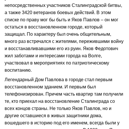
непосредственных участников Сталинградской битвы,
а также 3420 ветеранов боевых действий. В этом
списке по праву мог бы быть и Яков Павлов – он мог
остаться в восстановленном городе, который
защищал. По характеру был очень общительным,
много раз встречался с жителями, пережившими войну
и восстанавливавшими его из руин. Яков Федотович
жил заботами и интересами города на Волге,
участвовал в мероприятиях по патриотическому
воспитанию.
Легендарный Дом Павлова в городе стал первым
восстановленном зданием. И первым был
телефонизирован. Причем часть квартир там получили
те, кто приехал на восстановление Сталинграда со
всех концов страны. Не только Яков Павлов, но и
другие оставшиеся в живых защитники дома,
вошедшего в историю под его именем, всегда были у