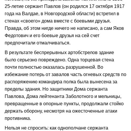
25-летие сержант Павлов (он родился 17 октября 1917
года на Валдае, в Новгородской области) встретил в
стенах «своего» дома вместе с боевыми друзья.
Правда, об этом нигде ничего не написано, а сам Яков
Федотович и его боевые друзья на сей счет
предпочитали отмалчиваться.
В результате беспрерывных артобстрелов здание
было серьезно повреждено. Одна торцевая стена
почти полностью оказалась разрушенной. Во
избежание потерь от завалов часть огневых средств по
распоряжению командира полка была вынесена за
пределы здания. Но защитники Дома сержанта
Павлова, Дома лейтенанта Заболотного и мельницы,
превращенные в опорные пункты, продолжали стойко
держать оборону, несмотря на ожесточенные атаки
противника.
Нельзя не спросить: как однополчане сержанта