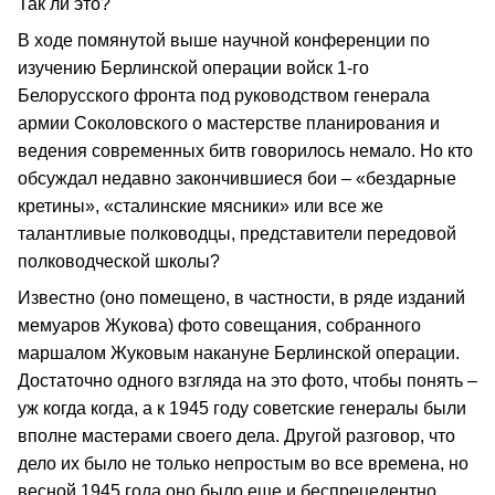
Так ли это?
В ходе помянутой выше научной конференции по
изучению Берлинской операции войск 1-го
Белорусского фронта под руководством генерала
армии Соколовского о мастерстве планирования и
ведения современных битв говорилось немало. Но кто
обсуждал недавно закончившиеся бои – «бездарные
кретины», «сталинские мясники» или все же
талантливые полководцы, представители передовой
полководческой школы?
Известно (оно помещено, в частности, в ряде изданий
мемуаров Жукова) фото совещания, собранного
маршалом Жуковым накануне Берлинской операции.
Достаточно одного взгляда на это фото, чтобы понять –
уж когда когда, а к 1945 году советские генералы были
вполне мастерами своего дела. Другой разговор, что
дело их было не только непростым во все времена, но
весной 1945 года оно было еще и беспрецедентно