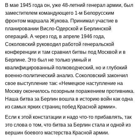
В мае 1945 года он, уже 48-летний генерал армии, был
заместителем командующего 1-м Белорусским
фронтом маршала Жукова. Принимал участие в
планировании Висло-Одерской и Берлинской
операций. А через год, в апреле 1946 года,
Соколовский руководил работой генеральской
конференции и там сравнил битвы под Москвой и в
Берлине. Это был не только умный и
квалифицированный полководческий, но и глубокий
военно-политический анализ. Соколовский закончил
свое выступление так: «Немецкое наступление на
Москву окончилось позорным поражением противника.
Наша битва за Берлин вошла в историю войн как одна
из самых ярких страниц побед Красной армии».
Если к этой констатации и надо что-то прибавлять, так
это слова о том, что битва за Берлин стала и одной из
вершин боевого мастерства Красной армии.