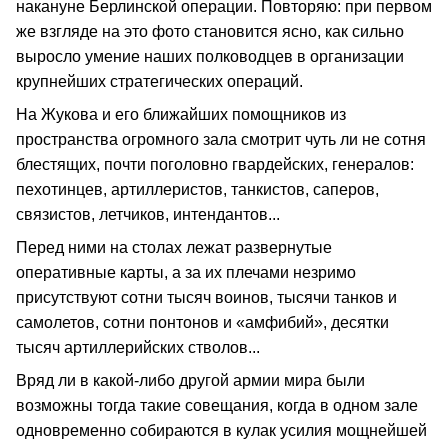
накануне Берлинской операции. Повторяю: при первом
же взгляде на это фото становится ясно, как сильно
выросло умение наших полководцев в организации
крупнейших стратегических операций.
На Жукова и его ближайших помощников из
пространства огромного зала смотрит чуть ли не сотня
блестящих, почти поголовно гвардейских, генералов:
пехотинцев, артиллеристов, танкистов, саперов,
связистов, летчиков, интендантов...
Перед ними на столах лежат развернутые
оперативные карты, а за их плечами незримо
присутствуют сотни тысяч воинов, тысячи танков и
самолетов, сотни понтонов и «амфибий», десятки
тысяч артиллерийских стволов...
Вряд ли в какой-либо другой армии мира были
возможны тогда такие совещания, когда в одном зале
одновременно собираются в кулак усилия мощнейшей