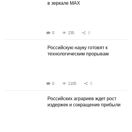
в зеркале MAX
0
235
0
Российскую науку готовят к
технологическим прорывам
0
1105
0
Российских аграриев ждет рост
издержек и сокращение прибыли