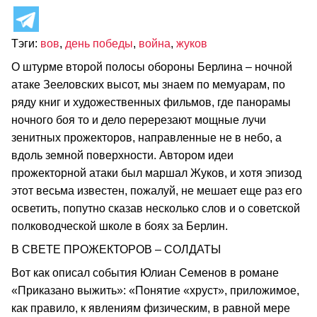
Тэги:
вов
,
день победы
,
война
,
жуков
О штурме второй полосы обороны Берлина – ночной
атаке Зееловских высот, мы знаем по мемуарам, по
ряду книг и художественных фильмов, где панорамы
ночного боя то и дело перерезают мощные лучи
зенитных прожекторов, направленные не в небо, а
вдоль земной поверхности. Автором идеи
прожекторной атаки был маршал Жуков, и хотя эпизод
этот весьма известен, пожалуй, не мешает еще раз его
осветить, попутно сказав несколько слов и о советской
полководческой школе в боях за Берлин.
В СВЕТЕ ПРОЖЕКТОРОВ – СОЛДАТЫ
Вот как описал события Юлиан Семенов в романе
«Приказано выжить»: «Понятие «хруст», приложимое,
как правило, к явлениям физическим, в равной мере