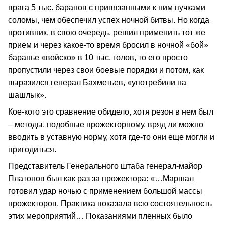
врага 5 тыс. баранов с привязанными к ним пучками
соломы, чем обеспечил успех ночной битвы. Но когда
противник, в свою очередь, решил применить тот же
прием и через какое-то время бросил в ночной «бой»
баранье «войско» в 10 тыс. голов, то его просто
пропустили через свои боевые порядки и потом, как
выразился генерал Бахметьев, «употребили на
шашлык».
Кое-кого это сравнение обидело, хотя резон в нем был
– методы, подобные прожекторному, вряд ли можно
вводить в уставную норму, хотя где-то они еще могли и
пригодиться.
Представитель Генерального штаба генерал-майор
Платонов был как раз за прожектора: «…Маршал
готовил удар ночью с применением большой массы
прожекторов. Практика показала всю состоятельность
этих мероприятий… Показаниями пленных было