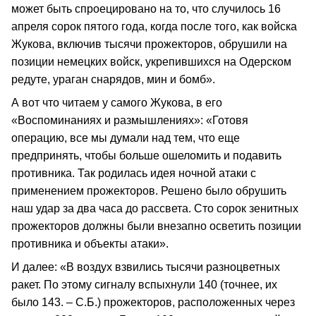
может быть спроецировано на то, что случилось 16
апреля сорок пятого года, когда после того, как войска
Жукова, включив тысячи прожекторов, обрушили на
позиции немецких войск, укрепившихся на Одерском
редуте, ураган снарядов, мин и бомб».
А вот что читаем у самого Жукова, в его
«Воспоминаниях и размышлениях»: «Готовя
операцию, все мы думали над тем, что еще
предпринять, чтобы больше ошеломить и подавить
противника. Так родилась идея ночной атаки с
применением прожекторов. Решено было обрушить
наш удар за два часа до рассвета. Сто сорок зенитных
прожекторов должны были внезапно осветить позиции
противника и объекты атаки».
И далее: «В воздух взвились тысячи разноцветных
ракет. По этому сигналу вспыхнули 140 (точнее, их
было 143. – С.Б.) прожекторов, расположенных через