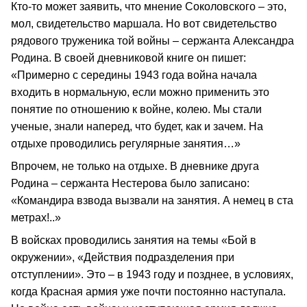
Кто-то может заявить, что мнение Соколовского – это,
мол, свидетельство маршала. Но вот свидетельство
рядового труженика той войны – сержанта Александра
Родина. В своей дневниковой книге он пишет:
«Примерно с середины 1943 года война начала
входить в нормальную, если можно применить это
понятие по отношению к войне, колею. Мы стали
ученые, знали наперед, что будет, как и зачем. На
отдыхе проводились регулярные занятия…»
Впрочем, не только на отдыхе. В дневнике друга
Родина – сержанта Нестерова было записано:
«Командира взвода вызвали на занятия. А немец в ста
метрах!..»
В войсках проводились занятия на темы «Бой в
окружении», «Действия подразделения при
отступлении». Это – в 1943 году и позднее, в условиях,
когда Красная армия уже почти постоянно наступала.