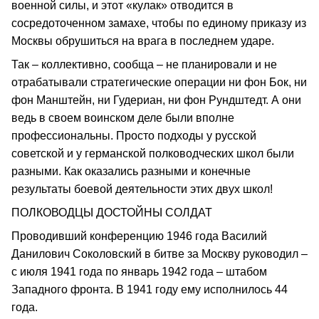
военной силы, и этот «кулак» отводится в
сосредоточенном замахе, чтобы по единому приказу из
Москвы обрушиться на врага в последнем ударе.
Так – коллективно, сообща – не планировали и не
отрабатывали стратегические операции ни фон Бок, ни
фон Манштейн, ни Гудериан, ни фон Рундштедт. А они
ведь в своем воинском деле были вполне
профессиональны. Просто подходы у русской
советской и у германской полководческих школ были
разными. Как оказались разными и конечные
результаты боевой деятельности этих двух школ!
ПОЛКОВОДЦЫ ДОСТОЙНЫ СОЛДАТ
Проводивший конференцию 1946 года Василий
Данилович Соколовский в битве за Москву руководил –
с июля 1941 года по январь 1942 года – штабом
Западного фронта. В 1941 году ему исполнилось 44
года.