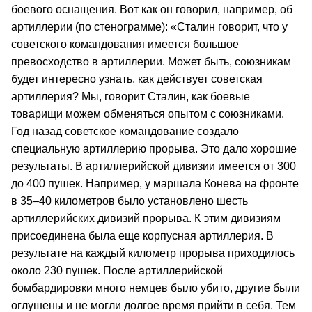
боевого оснащения. Вот как он говорил, например, об
артиллерии (по стенограмме): «Сталин говорит, что у
советского командования имеется большое
превосходство в артиллерии. Может быть, союзникам
будет интересно узнать, как действует советская
артиллерия? Мы, говорит Сталин, как боевые
товарищи можем обменяться опытом с союзниками.
Год назад советское командование создало
специальную артиллерию прорыва. Это дало хорошие
результаты. В артиллерийской дивизии имеется от 300
до 400 пушек. Например, у маршала Конева на фронте
в 35–40 километров было установлено шесть
артиллерийских дивизий прорыва. К этим дивизиям
присоединена была еще корпусная артиллерия. В
результате на каждый километр прорыва приходилось
около 230 пушек. После артиллерийской
бомбардировки много немцев было убито, другие были
оглушены и не могли долгое время прийти в себя. Тем