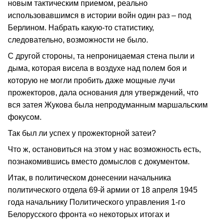
новым тактическим приемом, реально
использовавшимся в истории войн один раз – под
Берлином. Набрать какую-то статистику,
следовательно, возможности не было.
С другой стороны, та непроницаемая стена пыли и
дыма, которая висела в воздухе над полем боя и
которую не могли пробить даже мощные лучи
прожекторов, дала основания для утверждений, что
вся затея Жукова была непродуманным маршальским
фокусом.
Так был ли успех у прожекторной затеи?
Что ж, остановиться на этом у нас возможность есть,
познакомившись вместо домыслов с документом.
Итак, в политическом донесении начальника
политического отдела 69-й армии от 18 апреля 1945
года начальнику Политического управления 1-го
Белорусского фронта «о некоторых итогах и