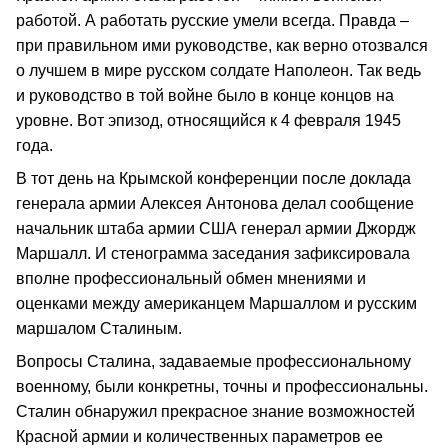
работой. А работать русские умели всегда. Правда –
при правильном ими руководстве, как верно отозвался
о лучшем в мире русском солдате Наполеон. Так ведь
и руководство в той войне было в конце концов на
уровне. Вот эпизод, относящийся к 4 февраля 1945
года.
В тот день на Крымской конференции после доклада
генерала армии Алексея Антонова делал сообщение
начальник штаба армии США генерал армии Джордж
Маршалл. И стенограмма заседания зафиксировала
вполне профессиональный обмен мнениями и
оценками между американцем Маршаллом и русским
маршалом Сталиным.
Вопросы Сталина, задаваемые профессиональному
военному, были конкретны, точны и профессиональны.
Сталин обнаружил прекрасное знание возможностей
Красной армии и количественных параметров ее