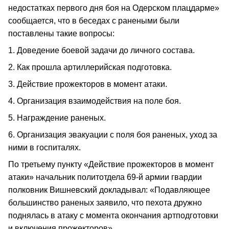
недостатках первого дня боя на Одерском плацдарме»
сообщается, что в беседах с ранеными были
поставлены такие вопросы:
1. Доведение боевой задачи до личного состава.
2. Как прошла артиллерийская подготовка.
3. Действие прожекторов в момент атаки.
4. Организация взаимодействия на поле боя.
5. Награждение раненых.
6. Организация эвакуации с поля боя раненых, уход за
ними в госпиталях.
По третьему пункту «Действие прожекторов в момент
атаки» начальник политотдела 69-й армии гвардии
полковник Вишневский докладывал: «Подавляющее
большинство раненых заявило, что пехота дружно
поднялась в атаку с момента окончания артподготовки
и включения прожекторов».