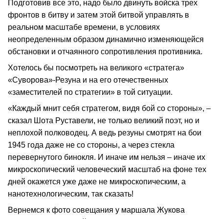
Подготовив все это, надо было двинуть войска трех
фронтов в битву и затем этой битвой управлять в
реальном масштабе времени, в условиях
неопределенным образом динамично изменяющейся
обстановки и отчаянного сопротивления противника.
Хотелось бы посмотреть на великого «стратега»
«Суворова»-Резуна и на его отечественных
«заместителей по стратегии» в той ситуации.
«Каждый мнит себя стратегом, видя бой со стороны», –
сказал Шота Руставели, не только великий поэт, но и
неплохой полководец. А ведь резуны смотрят на бои
1945 года даже не со стороны, а через стекла
перевернутого бинокля. И иначе им нельзя – иначе их
микроскопический человеческий масштаб на фоне тех
дней окажется уже даже не микроскопическим, а
нанотехнологическим, так сказать!
Вернемся к фото совещания у маршала Жукова