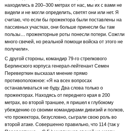
находились в 200–300 метрах от нас, мы их с вами не
видели и не могли определить, светят они или нет. Я
считаю, что если бы прожектора были поставлены на
пассивных участках, они больше принесли бы там
пользы… прожекторные роты понесли потери. Сожгли
много свечей, но реальной помощи войска от этого не
получили».
С другой стороны, командир 79-го стрелкового
Берлинского корпуса генерал-лейтенант Семен
Переверткин высказал мнение прямо
противоположное: «Я на всех вопросах
останавливаться не буду. Два слова только о
прожекторах. Находясь от переднего края в 200
метрах, во второй траншее, я пришел к глубокому
убеждению со своими командирами дивизий и полков,
что прожектора, безусловно, сыграли свою роль во
второй атаке. Совершенно правильно, что 114 (так у