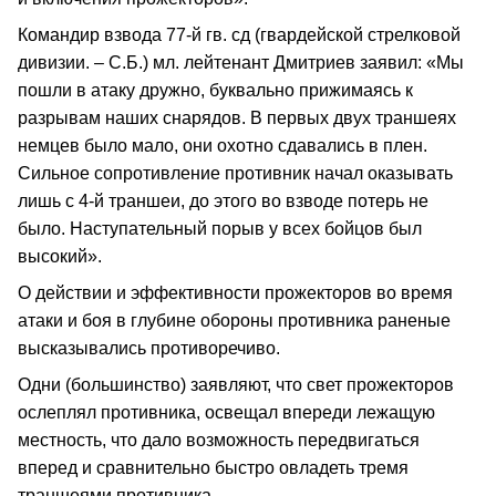
Командир взвода 77-й гв. сд (гвардейской стрелковой
дивизии. – С.Б.) мл. лейтенант Дмитриев заявил: «Мы
пошли в атаку дружно, буквально прижимаясь к
разрывам наших снарядов. В первых двух траншеях
немцев было мало, они охотно сдавались в плен.
Сильное сопротивление противник начал оказывать
лишь с 4-й траншеи, до этого во взводе потерь не
было. Наступательный порыв у всех бойцов был
высокий».
О действии и эффективности прожекторов во время
атаки и боя в глубине обороны противника раненые
высказывались противоречиво.
Одни (большинство) заявляют, что свет прожекторов
ослеплял противника, освещал впереди лежащую
местность, что дало возможность передвигаться
вперед и сравнительно быстро овладеть тремя
траншеями противника.