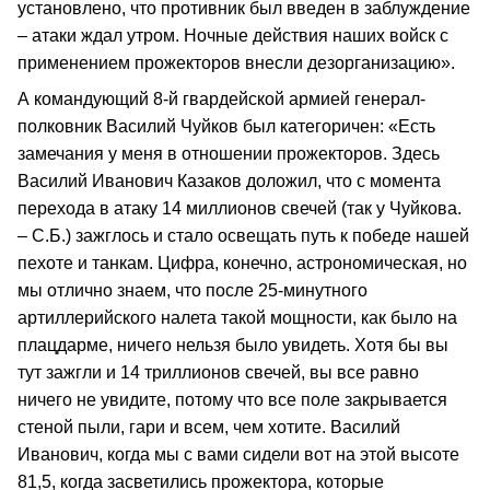
установлено, что противник был введен в заблуждение
– атаки ждал утром. Ночные действия наших войск с
применением прожекторов внесли дезорганизацию».
А командующий 8-й гвардейской армией генерал-
полковник Василий Чуйков был категоричен: «Есть
замечания у меня в отношении прожекторов. Здесь
Василий Иванович Казаков доложил, что с момента
перехода в атаку 14 миллионов свечей (так у Чуйкова.
– С.Б.) зажглось и стало освещать путь к победе нашей
пехоте и танкам. Цифра, конечно, астрономическая, но
мы отлично знаем, что после 25-минутного
артиллерийского налета такой мощности, как было на
плацдарме, ничего нельзя было увидеть. Хотя бы вы
тут зажгли и 14 триллионов свечей, вы все равно
ничего не увидите, потому что все поле закрывается
стеной пыли, гари и всем, чем хотите. Василий
Иванович, когда мы с вами сидели вот на этой высоте
81,5, когда засветились прожектора, которые