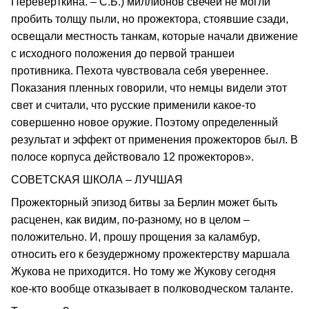
Переверткина. – С.Б.) миллионов свечей не могли
пробить толщу пыли, но прожектора, стоявшие сзади,
освещали местность танкам, которые начали движение
с исходного положения до первой траншеи
противника. Пехота чувствовала себя увереннее.
Показания пленных говорили, что немцы видели этот
свет и считали, что русские применили какое-то
совершенно новое оружие. Поэтому определенный
результат и эффект от применения прожекторов был. В
полосе корпуса действовало 12 прожекторов».
СОВЕТСКАЯ ШКОЛА – ЛУЧШАЯ
Прожекторный эпизод битвы за Берлин может быть
расценен, как видим, по-разному, но в целом –
положительно. И, прошу прощения за каламбур,
относить его к безудержному прожектерству маршала
Жукова не приходится. Но тому же Жукову сегодня
кое-кто вообще отказывает в полководческом таланте.