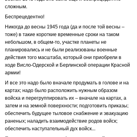
сложным.
Беспрецедентно!
Никогда до весны 1945 года (да и после той весны –
тоже) в такие короткие временные сроки на таком
небольшом, в общем-то, участке планеты не
планировались и не были реализованы военные
действия того масштаба, который они приобрели в
ходе Висло-Одерской и Берлинской операции Красной
армии!
И все это надо было вначале продумать в голове и на
картах; надо было расположить нужным образом
войска и перегруппировать их – вначале на картах, а
затем и на земной поверхности; подготовить приказы;
обеспечить будущее тыловое снабжение и эвакуацию
раненых; наладить взаимодействие родов войск;
обеспечить наступательный дух войск...