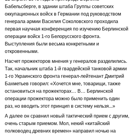
Бабельсберге, в здании штаба Группы советских
оккупационных войск в Германии под руководством
генерала армии Василия Соколовского проходила
первая научная конференция по изучению Берлинской
операции войск 1-го Белорусского фронта.
Выступления были весьма конкретными и
откровенными.
Насчет прожекторов мнения у генералов разделились.
Так, начальник штаба 1-й гвардейской танковой армии
1-го Украинского фронта генерал-лейтенант Дмитрий
Бахметьев говорил: «Хочется мне, товарищи, также
остановиться на прожекторах… В… Берлинской
операции прожектора можно было применить один
раз, но вводить этот принцип в систему нельзя...»
А далее он сравнил новый тактический прием с другим,
очень старым приемом. Мол, некий «китайский
полководец древних времен» направил ночью на