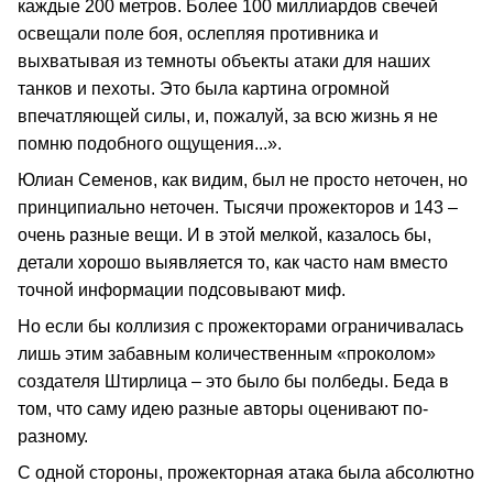
каждые 200 метров. Более 100 миллиардов свечей
освещали поле боя, ослепляя противника и
выхватывая из темноты объекты атаки для наших
танков и пехоты. Это была картина огромной
впечатляющей силы, и, пожалуй, за всю жизнь я не
помню подобного ощущения...».
Юлиан Семенов, как видим, был не просто неточен, но
принципиально неточен. Тысячи прожекторов и 143 –
очень разные вещи. И в этой мелкой, казалось бы,
детали хорошо выявляется то, как часто нам вместо
точной информации подсовывают миф.
Но если бы коллизия с прожекторами ограничивалась
лишь этим забавным количественным «проколом»
создателя Штирлица – это было бы полбеды. Беда в
том, что саму идею разные авторы оценивают по-
разному.
С одной стороны, прожекторная атака была абсолютно