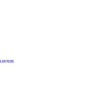
а недели