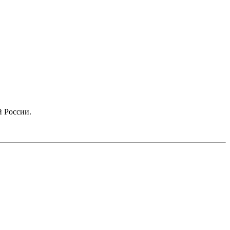
й России.