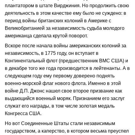
плантатором в штате Вирджиния. Но продолжить свою
деятельность в этом качестве ему было не суждено: в
период войны британских колоний в Америке с
Великобританией за независимость судьба молодого
американца сделала крутой поворот.
Вскоре после начала войны американских колоний за
независимость, в 1775 году, он вступает в
Континентальный флот (предшественник ВМС США) и
в декабре того же года производится в лейтенанты. А в
следующем году ему первому доверено поднять
военно-морской флаг нового флота. Именно в этой
войне Д.П. Джонс нашел свое второе призвание как
выдающийся военный моряк. Признанием его заслуг
служат его награды, в том числе золотая медаль
Конгресса США.
Но вот Соединенные Штаты стали независимым
государством, а каперство, в котором весьма преуспел