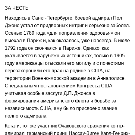
ЗА ЧЕСТЬ
Находясь в Санкт-Петербурге, боевой адмирал Пол
Джонс устал от придворных интриг и серьезно заболел.
Осенью 1789 года «для поправления здоровья» он
выехал в Париж и, как оказалось, уже навсегда. В июле
1792 года он скончался в Париже. Однако, как
указывается в зарубежных источниках, только в 1905
году американцы отыскали его могилу и с почестями
перезахоронили его прах на родине в США, на
территории Военно-морской академии в Аннаполисе.
Специальным постановлением Конгресса США,
учитывая особые заслуги Д.П. Джонса в
формировании американского флота и борьбе за
независимость США, ему было присвоено звание
полного адмирала.
Кстати, тот же участник Очаковского сражения контр-
адмирал, германский принц Нассау-Зиген Карл-Генрих-