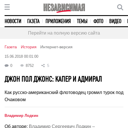
НОВОСТИ
ГАЗЕТА
ПРИЛОЖЕНИЯ
ТЕМЫ
ФОТО
ВИДЕО
Перейти на полную версию сайта
Газета
История
Интернет-версия
15.06.2018 00:01:00
0
8752
5
ДЖОН ПОЛ ДЖОНС: КАПЕР И АДМИРАЛ
Как русско-американский флотоводец громил турок под
Очаковом
Владимир Лодкин
Об авторе:
Владимир Сергеевич Лодкин –