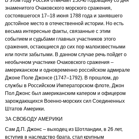
В этом году Россия отмечает 230-ю годовщину со дня
знаменитого Очаковского морского сражения,
состоявшегося 17–18 июня 1788 года и занявшего
достойное место в отечественной истории. Но есть
весьма интересные факты, связанные с этим
событием и судьбами главных участников этого
сражения, остающиеся до сих пор малоизвестными
или почти забытыми. В данном случае речь пойдет о
необычном участнике Очаковского сражения –
американском и одновременно российском адмирале
Джоне Поле Джонсе (1747–1792). В прошлом, до
службы в Российском Императорском флоте, Джон
Пол Джонс был американским капером и офицером
зарождающихся Военно-морских сил Соединенных
Штатов Америки.
ЗА СВОБОДУ АМЕРИКИ
Сам Д.П. Джонс – выходец из Шотландии, в 26 лет,
вступив в наследство брата, стал крупным