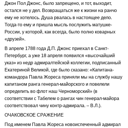
Джон Пол Джонс, было запрещено, и тот, выходит,
остался не у дел. Возвращаться же к жизни на ранчо
ему не хотелось. Душа рвалась в настоящее дело.
Тогда-то ему и пришла мысль послужить матушке-
России, у которой, как всегда, было полно коварных
«друзей».
В апреле 1788 года Д.П. Джонс приехал в Санкт-
Петербург, а уже 18 апреля появился «высочайший
указ» из недр адмиралтейской коллегии, подписанный
Екатериной Великой, где было сказано: «Капитана-
командора Павла Жореса приняли мы на службу нашу
капитаном ранга генерал-майорского и повелели
определить во флот наш Черноморский» (в
соответствии с Табелем о рангах чин генерал-майора
соответствовал чину контр-адмирала. – В.Л.).
ОЧАКОВСКОЕ СРАЖЕНИЕ
Под именем Павла Жореса новоиспеченный адмирал