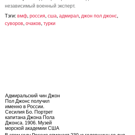
независимый военный эксперт.
Тэги:
вмф
,
россия
,
сша
,
адмирал
,
джон пол джонс
,
суворов
,
очаков
,
турки
Адмиральский чин Джон
Пол Джонс получил
именно в России.
Сесилия Бо. Портрет
капитана Джона Пола
Джонса. 1906. Музей
морской академии США