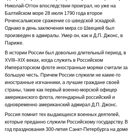
Николай-Оттон впоследствии проиграл, но уже на
Балтийском море 28 июля 1790 года второе
Роченсальмское сражение со шведской эскадрой.
Однако в день заключения мира со Швецией был
произведен в адмиралы. Умер он, как и Д.П. Джонс, в
Париже.
В истории России был довольно длительный период, в
XVIII–XIX веках, когда служить в Российском
Императорском флоте иностранные моряки считали за
большую честь. Причем России служили не какие-то
иностранные изгнанники, а лучшие граждане своей
страны, такие как первый военно-морской офицер
американского флота, легендарный российский и
одновременно американский адмирал Д.П. Джонс.
Россия помнит тех выдающихся военных деятелей,
которые преданно служили Российскому государству. В
год празднования 300-летия Санкт-Петербурга на доме