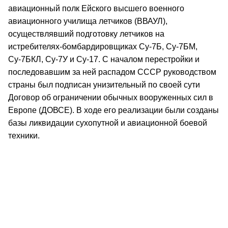
авиационный полк Ейского высшего военного
авиационного училища летчиков (ВВАУЛ),
осуществлявший подготовку летчиков на
истребителях-бомбардировщиках Су-7Б, Су-7БМ,
Су-7БКЛ, Су-7У и Су-17. С началом перестройки и
последовавшим за ней распадом СССР руководством
страны был подписан унизительный по своей сути
Договор об ограничении обычных вооруженных сил в
Европе (ДОВСЕ). В ходе его реализации были созданы
базы ликвидации сухопутной и авиационной боевой
техники.