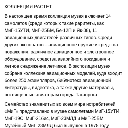
КОЛЛЕКЦИЯ РАСТЕТ
В настоящее время коллекция музея включает 14
самолетов (среди которых такие раритеты, как
МиГ-15УТИ, МиГ-25БМ, Бе-12П и Як-38), 11
авиационных двигателей различных типов. Среди
других экспонатов – авиационное оружие и средства
поражения, различное авиационное и электронное
оборудование, средства аварийного покидания и
летное снаряжение летчиков. В экспозиции музея
собрана коллекция авиационных моделей, куда входит
более 250 экземпляров, библиотека авиационной
литературы, видеотека, а также другие материалы,
посвященные авиаторам города Таганрога.
Семейство знаменитых во всем мире истребителей
«МиГ» представлено в музее самолетами МиГ-15УТИ,
МиГ-19С, МиГ-21бис, МиГ-23МЛД и МиГ-25БМ.
Музейный МиГ-23МЛД был выпущен в 1978 году,