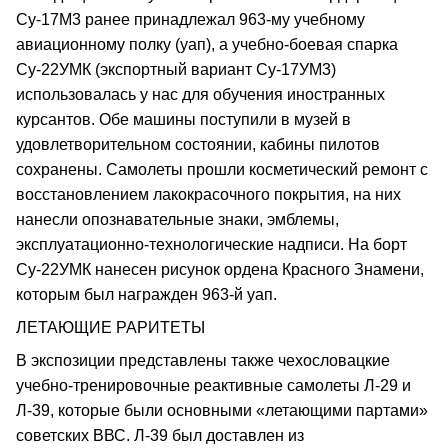
Су-17М3 ранее принадлежал 963-му учебному
авиационному полку (уап), а учебно-боевая спарка
Су-22УМК (экспортный вариант Су-17УМ3)
использовалась у нас для обучения иностранных
курсантов. Обе машины поступили в музей в
удовлетворительном состоянии, кабины пилотов
сохранены. Самолеты прошли косметический ремонт с
восстановлением лакокрасочного покрытия, на них
нанесли опознавательные знаки, эмблемы,
эксплуатационно-технологические надписи. На борт
Су-22УМК нанесен рисунок ордена Красного Знамени,
которым был награжден 963-й уап.
ЛЕТАЮЩИЕ РАРИТЕТЫ
В экспозиции представлены также чехословацкие
учебно-тренировочные реактивные самолеты Л-29 и
Л-39, которые были основными «летающими партами»
советских ВВС. Л-39 был доставлен из