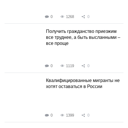
0
1268
0
Получить гражданство приезжим
все труднее, а быть высланными –
все проще
0
1119
0
Квалифицированные мигранты не
хотят оставаться в России
0
1399
0