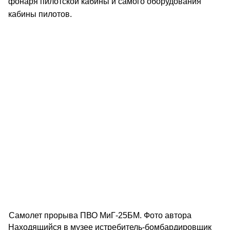
фонаря пилотской кабины и самого оборудования
кабины пилотов.
Самолет прорыва ПВО МиГ-25БМ. Фото автора
Находящийся в музее истребитель-бомбардировщик