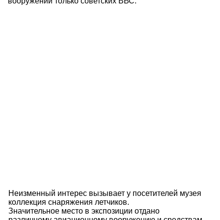
вооружении только советских ВВС.
Неизменный интерес вызывает у посетителей музея
коллекция снаряжения летчиков.
Значительное место в экспозиции отдано
различному авиационному вооружению и средствам