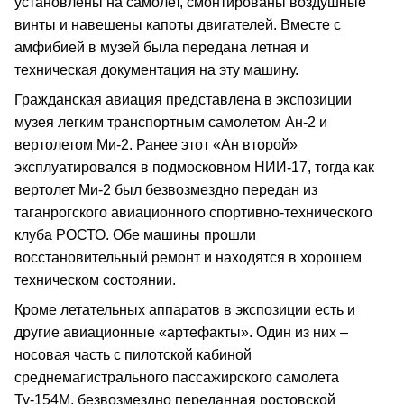
установлены на самолет, смонтированы воздушные
винты и навешены капоты двигателей. Вместе с
амфибией в музей была передана летная и
техническая документация на эту машину.
Гражданская авиация представлена в экспозиции
музея легким транспортным самолетом Ан-2 и
вертолетом Ми-2. Ранее этот «Ан второй»
эксплуатировался в подмосковном НИИ-17, тогда как
вертолет Ми-2 был безвозмездно передан из
таганрогского авиационного спортивно-технического
клуба РОСТО. Обе машины прошли
восстановительный ремонт и находятся в хорошем
техническом состоянии.
Кроме летательных аппаратов в экспозиции есть и
другие авиационные «артефакты». Один из них –
носовая часть с пилотской кабиной
среднемагистрального пассажирского самолета
Ту-154М, безвозмездно переданная ростовской