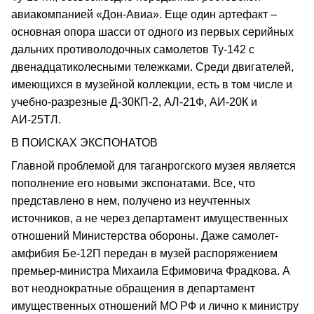
авиакомпанией «Дон-Авиа». Еще один артефакт –
основная опора шасси от одного из первых серийных
дальних противолодочных самолетов Ту-142 с
двенадцатиколесными тележками. Среди двигателей,
имеющихся в музейной коллекции, есть в том числе и
учебно-разрезные Д-30КП-2, АЛ-21Ф, АИ-20К и
АИ-25ТЛ.
В ПОИСКАХ ЭКСПОНАТОВ
Главной проблемой для таганрогского музея является
пополнение его новыми экспонатами. Все, что
представлено в нем, получено из неучтенных
источников, а не через департамент имущественных
отношений Министерства обороны. Даже самолет-
амфибия Бе-12П передан в музей распоряжением
премьер-министра Михаила Ефимовича Фрадкова. А
вот неоднократные обращения в департамент
имущественных отношений МО РФ и лично к министру