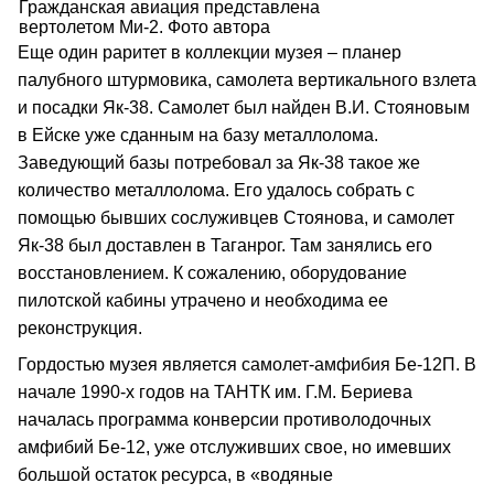
Гражданская авиация представлена
вертолетом Ми-2. Фото автора
Еще один раритет в коллекции музея – планер
палубного штурмовика, самолета вертикального взлета
и посадки Як-38. Самолет был найден В.И. Стояновым
в Ейске уже сданным на базу металлолома.
Заведующий базы потребовал за Як-38 такое же
количество металлолома. Его удалось собрать с
помощью бывших сослуживцев Стоянова, и самолет
Як-38 был доставлен в Таганрог. Там занялись его
восстановлением. К сожалению, оборудование
пилотской кабины утрачено и необходима ее
реконструкция.
Гордостью музея является самолет-амфибия Бе-12П. В
начале 1990-х годов на ТАНТК им. Г.М. Бериева
началась программа конверсии противолодочных
амфибий Бе-12, уже отслуживших свое, но имевших
большой остаток ресурса, в «водяные