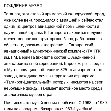
РОЖДЕНИЕ МУЗЕЯ
Таганрог, этот старый приморский южнорусский город,
уже более века породнился с авиацией и сейчас стал
одним из центров авиационной промышленности и
науки нашей страны. В Таганроге находится ведущее
отечественное конструкторское бюро, работающее в
области гидросамолетостроения – Таганрогский
авиационный научно-технический комплекс (ТАНТК)
им. Г.М. Бериева (входит в состав Объединенной
авиастроительной корпорации). Впрочем, речь пойдет
о Музее авиационной техники 325-го авиаремонтного
завода, находящегося на территории аэродрома
«Таганрог-Центральный», который, несмотря на свои
небольшие фонды, занимает достойное место среди
аналогичных музеев страны.
Появился этот музей весьма необычно. С 1963 по 1989
годы на аэродроме базировался 963-й учебный