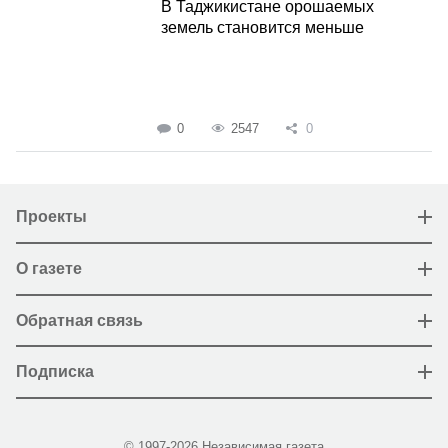
В Таджикистане орошаемых
земель становится меньше
0
2547
0
Проекты
О газете
Обратная связь
Подписка
© 1997-2026 Независимая газета