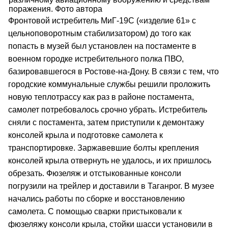
поражения. Фото автора
Фронтовой истребитель МиГ-19С («изделие 61» с
цельноповоротным стабилизатором) до того как
попасть в музей был установлен на постаменте в
военном городке истребительного полка ПВО,
базировавшегося в Ростове-на-Дону. В связи с тем, что
городские коммунальные службы решили проложить
новую теплотрассу как раз в районе постамента,
самолет потребовалось срочно убрать. Истребитель
сняли с постамента, затем приступили к демонтажу
консолей крыла и подготовке самолета к
транспортировке. Заржавевшие болты крепления
консолей крыла отвернуть не удалось, и их пришлось
обрезать. Фюзеляж и отстыкованные консоли
погрузили на трейлер и доставили в Таганрог. В музее
начались работы по сборке и восстановлению
самолета. С помощью сварки пристыковали к
фюзеляжу консоли крыла, стойки шасси установили в