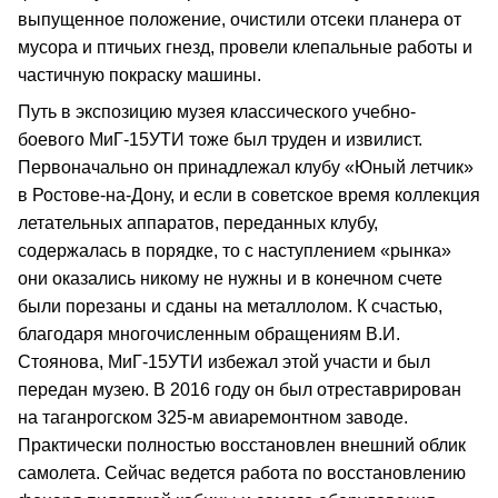
выпущенное положение, очистили отсеки планера от
мусора и птичьих гнезд, провели клепальные работы и
частичную покраску машины.
Путь в экспозицию музея классического учебно-
боевого МиГ-15УТИ тоже был труден и извилист.
Первоначально он принадлежал клубу «Юный летчик»
в Ростове-на-Дону, и если в советское время коллекция
летательных аппаратов, переданных клубу,
содержалась в порядке, то с наступлением «рынка»
они оказались никому не нужны и в конечном счете
были порезаны и сданы на металлолом. К счастью,
благодаря многочисленным обращениям В.И.
Стоянова, МиГ-15УТИ избежал этой участи и был
передан музею. В 2016 году он был отреставрирован
на таганрогском 325-м авиаремонтном заводе.
Практически полностью восстановлен внешний облик
самолета. Сейчас ведется работа по восстановлению