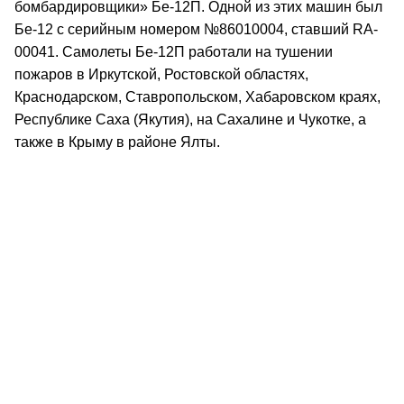
бомбардировщики» Бе-12П. Одной из этих машин был
Бе-12 с серийным номером №86010004, ставший RA-
00041. Самолеты Бе-12П работали на тушении
пожаров в Иркутской, Ростовской областях,
Краснодарском, Ставропольском, Хабаровском краях,
Республике Саха (Якутия), на Сахалине и Чукотке, а
также в Крыму в районе Ялты.