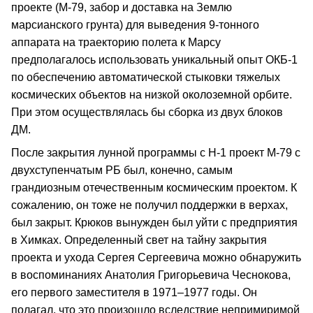
проекте (М-79, забор и доставка на Землю
марсианского грунта) для выведения 9-тонного
аппарата на траекторию полета к Марсу
предполагалось использовать уникальный опыт ОКБ-1
по обеспечению автоматической стыковки тяжелых
космических объектов на низкой околоземной орбите.
При этом осуществлялась бы сборка из двух блоков
ДМ.
После закрытия лунной программы с Н-1 проект М-79 с
двухступенчатым РБ был, конечно, самым
грандиозным отечественным космическим проектом. К
сожалению, он тоже не получил поддержки в верхах,
был закрыт. Крюков вынужден был уйти с предприятия
в Химках. Определенный свет на тайну закрытия
проекта и ухода Сергея Сергеевича можно обнаружить
в воспоминаниях Анатолия Григорьевича Чеснокова,
его первого заместителя в 1971–1977 годы. Он
полагал, что это произошло вследствие непримиримой