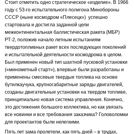
Стоит отметить одно стратегическое «изделие». В 1966
году с 53-го испытательного полигона Минобороны
СССР (ныне космодром «Плесецк») успешно
стартовала и достигла заданной цели
межконтинентальная баллистическая ракета (МБР)
РТ-2, положив начало летным испытаниям
твердотопливных ракет всех последующих поколений
и испытательной деятельности космодрома в целом.
Был применен новый тип шахтной пусковой установки
(«минометный старт»), впервые были разработаны и
применены смесевые твердые топлива на основе
бутилкаучука, крупногабаритные заряды двигателей,
созданы двигательные установки на твердом топливе,
принципиально новая система управления. Конечно,
это достижения большого коллектива, но как увязать
все новинки и все требования заказчика? Головоломки
для проектантов были нелегкими.
Пять лет зама пролетели, как пять дней – в трудах,