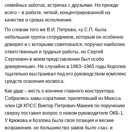
семейных заботах, встречах с друзьями. Но прежде
всего – в работе, четкой, концентрированной на
качестве и сроках исполнения.
По словам того же В.И. Петрова, «у С.П. была
небольшая группа сотрудников, которым он особенно
доверял и с которыми советовался, поручал наиболее
ответственные и трудные работы, но Сергей
Сергеевич в моем представлении был особо
доверенным». Не случайно в 1963–1965 годы Королев
тщательно выстраивал под его руководством комплекс
средств освоения космоса.
Как удар – весть о кончине главного конструктора.
Собрались замы-соратники; прилетевший из Миасса
член ЦК КПСС Виктор Петрович Макеев по поручению
сверху поставил вопрос о новом руководителе ОКБ-1.
У Крюкова и Козлова была своя позиция и веские
возражения, но большинство замов было «за», и