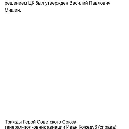
решением ЦК был утвержден Василий Павлович
Мишин.
Трижды Герой Советского Союза
генерал-полковник авиации Иван Кожедуб (справа)