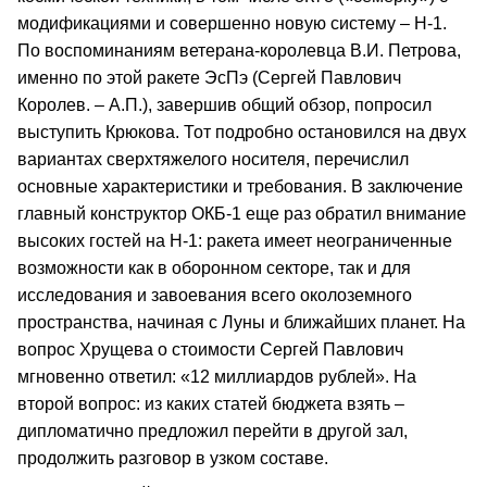
модификациями и совершенно новую систему – Н-1.
По воспоминаниям ветерана-королевца В.И. Петрова,
именно по этой ракете ЭсПэ (Сергей Павлович
Королев. – А.П.), завершив общий обзор, попросил
выступить Крюкова. Тот подробно остановился на двух
вариантах сверхтяжелого носителя, перечислил
основные характеристики и требования. В заключение
главный конструктор ОКБ-1 еще раз обратил внимание
высоких гостей на Н-1: ракета имеет неограниченные
возможности как в оборонном секторе, так и для
исследования и завоевания всего околоземного
пространства, начиная с Луны и ближайших планет. На
вопрос Хрущева о стоимости Сергей Павлович
мгновенно ответил: «12 миллиардов рублей». На
второй вопрос: из каких статей бюджета взять –
дипломатично предложил перейти в другой зал,
продолжить разговор в узком составе.