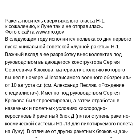
Ракета-носитель сверхтяжелого класса Н-1,
к сожалению, к Луне так и не отправилась.
Фото с сайта www.nro.gov
В следующем году исполнится полвека со дня первого
пуска уникальной советской «лунной ракеты» Н-1.
Важный вклад в ее разработку внес коллектив под
руководством выдающегося конструктора Сергея
Сергеевича Крюкова, материал к столетию которого
вышел в номере «Независимого военного обозрения»
от 10 августа с.г. (см. Александр Песляк. «Рождение
специалиста»). Именно под руководством Сергея
Крюкова был спроектирован, а затем отработан в
наземных и полетных условиях кислородно-
керосиновый ракетный блок Д (пятая ступень ракетно-
космической системы Н1-Л3 для пилотируемого полета
на Луну). В отличие от других ракетных блоков «царь-