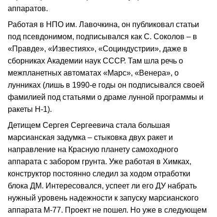
аппаратов.
Работая в НПО им. Лавочкина, он публиковал статьи
под псевдонимом, подписывался как С. Соколов – в
«Правде», «Известиях», «Социндустрии», даже в
сборниках Академии наук СССР. Там шла речь о
межпланетных автоматах «Марс», «Венера», о
лунниках (лишь в 1990-е годы он подписывался своей
фамилией под статьями о драме лунной программы и
ракеты Н-1).
Детищем Сергея Сергеевича стала большая
марсианская задумка – стыковка двух ракет и
направление на Красную планету самоходного
аппарата с забором грунта. Уже работая в Химках,
конструктор постоянно следил за ходом отработки
блока ДМ. Интересовался, успеет ли его ДУ набрать
нужный уровень надежности к запуску марсианского
аппарата М-77. Проект не пошел. Но уже в следующем