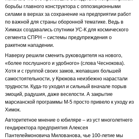
борьбы главного конструктора с оппозиционными
силами в верхах за сохранение на предприятии работ
по важной для страны оборонной тематике. Ведь в
Химках создавались спутники УС-К для космического
сегмента СПРН – системы предупреждения о
ракетном нападении.
Наверху решили сменить руководителя на нового,
«более послушного и удобного» (слова Чеснокова).
Хотя и с группой своих замов, желавших большей
самостоятельности, у Крюкова неизбежно нарастали
трудности. Куда-то уходил и сильный вначале порыв
эмоций, радушия, даже веселости. А закрытие
марсианской программы М-5 просто привело к уходу из
Химок.
Авторитетное мнение о юбиляре – из уст многолетнего
гендиректора предприятия Алексея
Пантелеймоновича Милованова, чье 100-летие мы