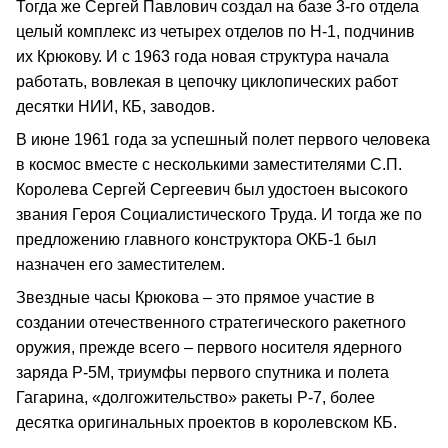
Тогда же Сергей Павлович создал на базе 3-го отдела
целый комплекс из четырех отделов по Н-1, подчинив
их Крюкову. И с 1963 года новая структура начала
работать, вовлекая в цепочку циклопических работ
десятки НИИ, КБ, заводов.
В июне 1961 года за успешный полет первого человека
в космос вместе с несколькими заместителями С.П.
Королева Сергей Сергеевич был удостоен высокого
звания Героя Социалистического Труда. И тогда же по
предложению главного конструктора ОКБ-1 был
назначен его заместителем.
Звездные часы Крюкова – это прямое участие в
создании отечественного стратегического ракетного
оружия, прежде всего – первого носителя ядерного
заряда Р-5М, триумфы первого спутника и полета
Гагарина, «долгожительство» ракеты Р-7, более
десятка оригинальных проектов в королевском КБ.