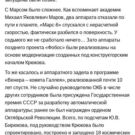
С Марсом было сложнее. Как вспоминает академик
Михаил Яковлевич Маров, два аппарата отказали по
пути к планете, «Марс-6» спускался с нерасчетной
скоростью, фактически разбился о поверхность. У
седьмого же не сработало ничего… Зато аппараты
позднего проекта «Фобос» были реализованы на
основе модернизации созданных под конструкторским
началом Крюкова.
То же касалось и аппаратного задела в программе
«Венера – комета Галлея», реализованной почти 10
лет спустя. Не случайно руководителю ОКБ в числе
других сотрудников была присуждена Государственная
премия СССР за разработку автоматической
аппаратуры; ранее он был награжден орденом
Октябрьской Революции. Всего, по подсчетам Ю.В.
Бирюкова, под руководством Крюкова было
спроектировано, построено и запущено 18 космических