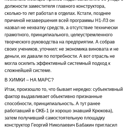
должности заместителя главного конструктора,
сколько-то лет работал в отделах. Кстати, позднее
причиной незавершения всей программы Н1-Л3 он
назвал не нехватку средств, а отсутствие технически
грамотного, принципиального, целеустремленного
творческого руководства на предприятии. А собрав
своих учеников, уточнил: не экономика виновата и не
деньги, их давали по потребности. А вот отрасль не
могла осилить эффективный системный подход к
сложнейшей системе.
В ХИМКИ – НА МАРС?
Итак, произошло то, что бывает нередко: субъективный
фактор выдавливает объективно признанные
способности, принципиальность. А тут ранее
работавший в ОКБ-1 (и хорошо знавший Крюкова),
затем получивший самостоятельную площадку
конструктор Георгий Николаевич Бабакин пригласил