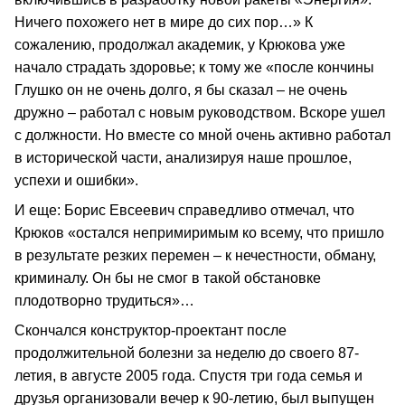
Ничего похожего нет в мире до сих пор…» К
сожалению, продолжал академик, у Крюкова уже
начало страдать здоровье; к тому же «после кончины
Глушко он не очень долго, я бы сказал – не очень
дружно – работал с новым руководством. Вскоре ушел
с должности. Но вместе со мной очень активно работал
в исторической части, анализируя наше прошлое,
успехи и ошибки».
И еще: Борис Евсеевич справедливо отмечал, что
Крюков «остался непримиримым ко всему, что пришло
в результате резких перемен – к нечестности, обману,
криминалу. Он бы не смог в такой обстановке
плодотворно трудиться»…
Скончался конструктор-проектант после
продолжительной болезни за неделю до своего 87-
летия, в августе 2005 года. Спустя три года семья и
друзья организовали вечер к 90-летию, был выпущен