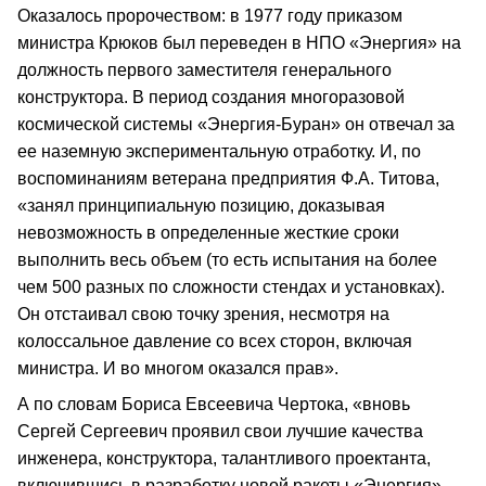
Оказалось пророчеством: в 1977 году приказом
министра Крюков был переведен в НПО «Энергия» на
должность первого заместителя генерального
конструктора. В период создания многоразовой
космической системы «Энергия-Буран» он отвечал за
ее наземную экспериментальную отработку. И, по
воспоминаниям ветерана предприятия Ф.А. Титова,
«занял принципиальную позицию, доказывая
невозможность в определенные жесткие сроки
выполнить весь объем (то есть испытания на более
чем 500 разных по сложности стендах и установках).
Он отстаивал свою точку зрения, несмотря на
колоссальное давление со всех сторон, включая
министра. И во многом оказался прав».
А по словам Бориса Евсеевича Чертока, «вновь
Сергей Сергеевич проявил свои лучшие качества
инженера, конструктора, талантливого проектанта,
включившись в разработку новой ракеты «Энергия».