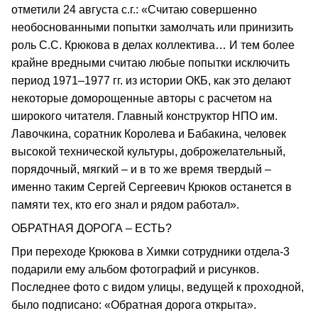
отметили 24 августа с.г.: «Считаю совершенно
необоснованными попытки замолчать или принизить
роль С.С. Крюкова в делах коллектива… И тем более
крайне вредными считаю любые попытки исключить
период 1971–1977 гг. из истории ОКБ, как это делают
некоторые доморощенные авторы с расчетом на
широкого читателя. Главный конструктор НПО им.
Лавочкина, соратник Королева и Бабакина, человек
высокой технической культуры, доброжелательный,
порядочный, мягкий – и в то же время твердый –
именно таким Сергей Сергеевич Крюков останется в
памяти тех, кто его знал и рядом работал».
ОБРАТНАЯ ДОРОГА – ЕСТЬ?
При переходе Крюкова в Химки сотрудники отдела-3
подарили ему альбом фотографий и рисунков.
Последнее фото с видом улицы, ведущей к проходной,
было подписано: «Обратная дорога открыта».