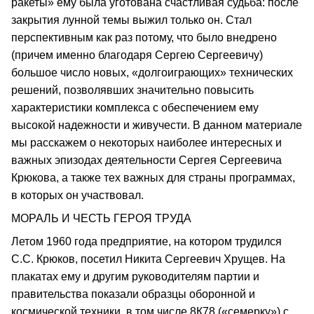
ракеты» ему была уготована счастливая судьба: после
закрытия лунной темы выжил только он. Стал
перспективным как раз потому, что было внедрено
(причем именно благодаря Сергею Сергеевичу)
большое число новых, «долгоиграющих» технических
решений, позволявших значительно повысить
характеристики комплекса с обеспечением ему
высокой надежности и живучести. В данном материале
мы расскажем о некоторых наиболее интересных и
важных эпизодах деятельности Сергея Сергеевича
Крюкова, а также тех важных для страны программах,
в которых он участвовал.
МОРАЛЬ И ЧЕСТЬ ГЕРОЯ ТРУДА
Летом 1960 года предприятие, на котором трудился
С.С. Крюков, посетил Никита Сергеевич Хрущев. На
плакатах ему и другим руководителям партии и
правительства показали образцы оборонной и
космической техники, в том числе 8К78 («семерку») с