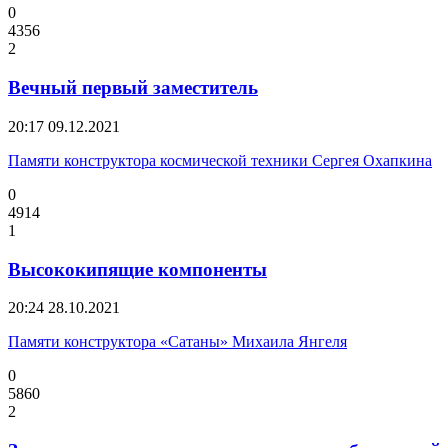
0
4356
2
Вечный первый заместитель
20:17
09.12.2021
Памяти конструктора космической техники Сергея Охапкина
0
4914
1
Высококипящие компоненты
20:24
28.10.2021
Памяти конструктора «Сатаны» Михаила Янгеля
0
5860
2