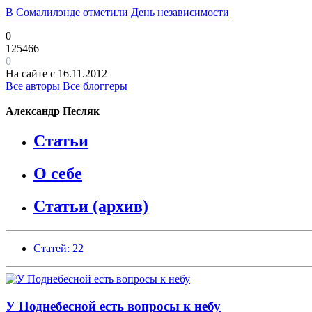
В Сомалилэнде отметили День независимости
0
125466
0
На сайте с 16.11.2012
Все авторы
Все блоггеры
Александр Песляк
Статьи
О себе
Статьи (архив)
Статей: 22
У Поднебесной есть вопросы к небу