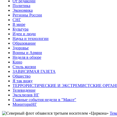
От редакции
Политика
Экономика
Регионы России
СНГ
В мире
Культура
Идеи и люди
Наука и технологии
Образование
Здоровье
Воины и Армии
Неделя в обзоре
Кино
Стиль жизни
ЗАВИСИМАЯ ГАЗЕТА
Общество
Я так вижу
ТЕРРОРИСТИЧЕСКИЕ И ЭКСТРЕМИСТСКИЕ ОРГАН
Телевидение
Эксклюзив НГ
Главные события недели в "Максе"
МониториНГ
Тем