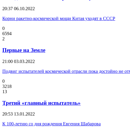
20:37
06.10.2022
Корни ракетно-космической мощи Китая уходят в СССР
0
6594
2
Первые на Земле
21:00
03.03.2022
Подвиг испытателей космической отрасли пока достойно не от
0
3218
13
Третий «главный испытатель»
20:53
13.01.2022
К 100-летию со дня рождения Евгения Шабарова