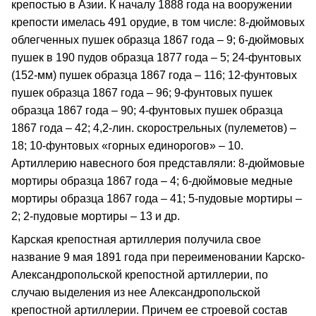
крепостью в Азии. К началу 1888 года на вооружении
крепости имелась 491 орудие, в том числе: 8-дюймовых
облегченных пушек образца 1867 года – 9; 6-дюймовых
пушек в 190 пудов образца 1877 года – 5; 24-фунтовых
(152-мм) пушек образца 1867 года – 116; 12-фунтовых
пушек образца 1867 года – 96; 9-фунтовых пушек
образца 1867 года – 90; 4-фунтовых пушек образца
1867 года – 42; 4,2-лин. скорострельных (пулеметов) –
18; 10-фунтовых «горных единорогов» – 10.
Артиллерию навесного боя представляли: 8-дюймовые
мортиры образца 1867 года – 4; 6-дюймовые медные
мортиры образца 1867 года – 41; 5-пудовые мортиры –
2; 2-пудовые мортиры – 13 и др.
Карская крепостная артиллерия получила свое
название 9 мая 1891 года при переименовании Карско-
Александропольской крепостной артиллерии, по
случаю выделения из нее Александропольской
крепостной артиллерии. Причем ее строевой состав