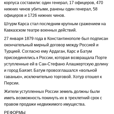
корпуса составили: один генерал, 17 офицеров, 470
нижних чинов убитыми, ранены один генерал, 58
офицеров и 1726 нижних чинов.
Штурм Карса стал последним крупным сражением на
Кавказском театре военных действий.
27 января 1879 года в Константинополе был подписан
окончательный мирный договор между Россией и
Турцией. Согласно ему Ардаган, Карс и Батум
присоединялись к России, которая возвращала Порте
уступленные ей в Сан-Стефано Алашкертскую долину
и город Баязет. Батум провозглашался «вольной
гаванью», исключительно торговой. Хотур отошел к
Персии.
Жители уступленных России земель должны были
иметь возможность покинуть их в трехлетний срок с
правом продажи недвижимого имущества.
РЕФОРМЫ