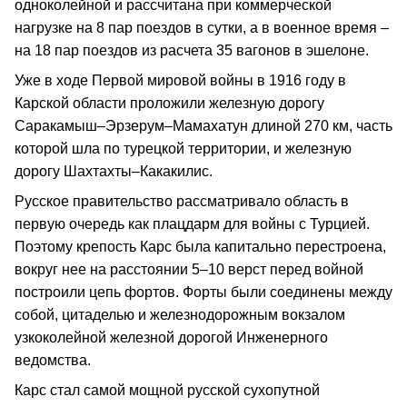
одноколейной и рассчитана при коммерческой
нагрузке на 8 пар поездов в сутки, а в военное время –
на 18 пар поездов из расчета 35 вагонов в эшелоне.
Уже в ходе Первой мировой войны в 1916 году в
Карской области проложили железную дорогу
Саракамыш–Эрзерум–Мамахатун длиной 270 км, часть
которой шла по турецкой территории, и железную
дорогу Шахтахты–Какакилис.
Русское правительство рассматривало область в
первую очередь как плацдарм для войны с Турцией.
Поэтому крепость Карс была капитально перестроена,
вокруг нее на расстоянии 5–10 верст перед войной
построили цепь фортов. Форты были соединены между
собой, цитаделью и железнодорожным вокзалом
узкоколейной железной дорогой Инженерного
ведомства.
Карс стал самой мощной русской сухопутной