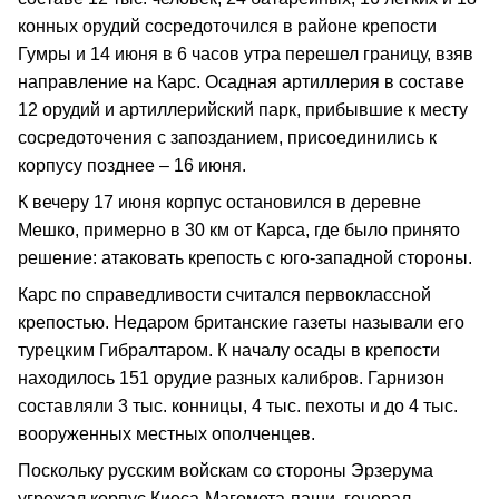
конных орудий сосредоточился в районе крепости
Гумры и 14 июня в 6 часов утра перешел границу, взяв
направление на Карс. Осадная артиллерия в составе
12 орудий и артиллерийский парк, прибывшие к месту
сосредоточения с запозданием, присоединились к
корпусу позднее – 16 июня.
К вечеру 17 июня корпус остановился в деревне
Мешко, примерно в 30 км от Карса, где было принято
решение: атаковать крепость с юго-западной стороны.
Карс по справедливости считался первоклассной
крепостью. Недаром британские газеты называли его
турецким Гибралтаром. К началу осады в крепости
находилось 151 орудие разных калибров. Гарнизон
составляли 3 тыс. конницы, 4 тыс. пехоты и до 4 тыс.
вооруженных местных ополченцев.
Поскольку русским войскам со стороны Эрзерума
угрожал корпус Киоса-Магомета-паши, генерал