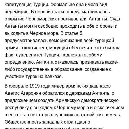
капитуляция Турции. Формально она имела вид
перемирия. В первой статье предусматривалось
открытие Черноморских проливов для Антанты. Суда
Антанты могли свободно проходить в обе стороны и
выходить в Черное море. В статье 5
предусматривалась демобилизация всей турецкой
армии, а контингент, могущий обеспечить хотя бы как
факт суверенитет Турции, подлежал особому
определению. Антанта отказалась признавать какие-
либо государственные образования, созданные с
участием турок на Кавказе.
В феврале 1919 года лидер армянских дашнаков
Аветис Агаронян обратился к державам Антанты с
предложением создать Армянскую демократическую
республику с выходом к Черному морю и с включением
в ее состав некоторых турецких анатолийских земель.
Общественность западных стран давно