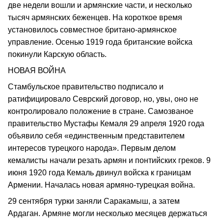
две недели вошли и армянские части, и несколько
тысяч армянских беженцев. На короткое время
установилось совместное британо-армянское
управление. Осенью 1919 года британские войска
покинули Карскую область.
НОВАЯ ВОЙНА
Стамбульское правительство подписало и
ратифицировало Севрский договор, но, увы, оно не
контролировало положение в стране. Самозваное
правительство Мустафы Кемаля 29 апреля 1920 года
объявило себя «единственным представителем
интересов турецкого народа». Первым делом
кемалисты начали резать армян и понтийских греков. 9
июня 1920 года Кемаль двинул войска к границам
Армении. Началась новая армяно-турецкая война.
29 сентября турки заняли Саракамыш, а затем
Ардаган. Армяне могли несколько месяцев держаться