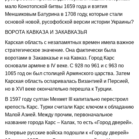
мало Конотопской битвы 1659 года и взятия
Меншиковым Батурина в 1708 году, которые стали
основой новой, русофобской версии истории Украины?
ВОРОТА КАВКАЗА И ЗАКАВКАЗЬЯ
Карская область с незапамятных времен имела важное
стратегическое значение. Она фактически была
воротами в Закавказье и на Кавказ. Город Карс
основали армяне в IV веке. С 928 по 961 и с 963 по
1065 год он был столицей Армянского царства. Затем
Карская область оспаривалась Византией и Персией,
но в XVI веке окончательно перешла к Турции.
В 1597 году султан Мехмет III капитально перестроил
крепость Карс. Турки считали Карс ключом к обладанию
Малой Азией. Между прочим, первоначальное
название города Карс – Калак, то есть «Город дверей».
Впервые русские войска подошли к «Городу дверей»