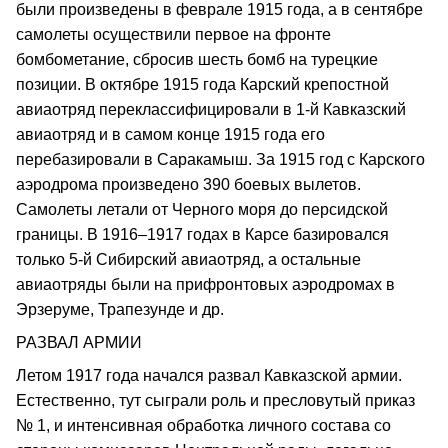
были произведены в феврале 1915 года, а в сентябре
самолеты осуществили первое на фронте
бомбометание, сбросив шесть бомб на турецкие
позиции. В октябре 1915 года Карский крепостной
авиаотряд переклассифицировали в 1-й Кавказский
авиаотряд и в самом конце 1915 года его
перебазировали в Саракамыш. За 1915 год с Карского
аэродрома произведено 390 боевых вылетов.
Самолеты летали от Черного моря до персидской
границы. В 1916–1917 годах в Карсе базировался
только 5-й Сибирский авиаотряд, а остальные
авиаотряды были на прифронтовых аэродромах в
Эрзеруме, Трапезунде и др.
РАЗВАЛ АРМИИ
Летом 1917 года начался развал Кавказской армии.
Естественно, тут сыграли роль и пресловутый приказ
№ 1, и интенсивная обработка личного состава со