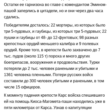
Остатки ее гарнизона во главе с комендантом Эмином-
пашой заперлись в цитадели, но и они через два часа
сдались.
Победителям досталось: 22 мортиры, из которых было
три 5-пудовых, и гаубицы, из которых три 5-пудовых; 22
пушки и гаубицы от 48- до 12-фунтовых; 98 разных
крепостных орудий меньшего калибра и 9 полевых
орудий. Кроме того, в крепости было захвачено до 7
тыс. пудов (около 115 т) пороха и много других
боеприпасов, вооружения и продовольствия. Турки
потеряли до 2 тыс. человек ранеными и убитыми и
1361 человека пленными. Потери русских войск
составили до 300 человек убитыми и ранеными, в том
числе 15 офицеров.
К моменту падения крепости Карс войска спешившего
ей на помощь Киоса-Магомета-паши находились уже в
пяти километрах от Карса. Узнав о капитуляции