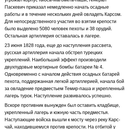
Паскевич приказал немедленно начать осадные
работы и в течение нескольких дней овладеть Карсом.
Для непосредственного участия во взятии крепости
было выделено 5080 человек пехоты и 38 орудий.
Остальная артиллерия оставалась в лагере.
23 июня 1828 года, еще до наступления рассвета,
русская артиллерия начала обстрел турецких
укреплений. Наибольший эффект производили
двухпудовые мортирные бомбы батареи № 4.
Одновременно с началом действия осадных батарей
пехота, поддержанная легкой артиллерией, начала бой
за овладение предместьем Темир-паша и укрепленный
лагерь турок. Наступление развивалось успешно.
Вскоре противник вынужден был оставить кладбище,
укрепленный лагерь и южную часть предместья.
Наступающие войска вышли к мосту через реку Карс-
чай, находившемуся против крепости. На отбитой у