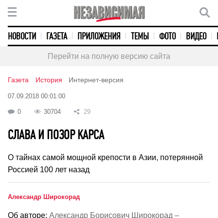
НОВОСТИ
ГАЗЕТА
ПРИЛОЖЕНИЯ
ТЕМЫ
ФОТО
ВИДЕО
Перейти на полную версию сайта
Газета
История
Интернет-версия
07.09.2018 00:01:00
0
30704
29
СЛАВА И ПОЗОР КАРСА
О тайнах самой мощной крепости в Азии, потерянной
Россией 100 лет назад
Александр Широкорад
Об авторе:
Александр Борисович Широкорад –