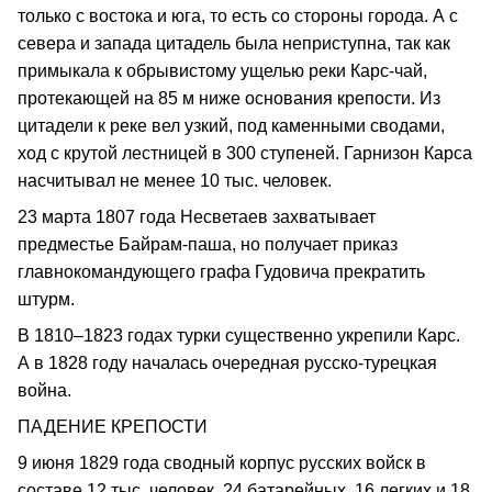
только с востока и юга, то есть со стороны города. А с
севера и запада цитадель была неприступна, так как
примыкала к обрывистому ущелью реки Карс-чай,
протекающей на 85 м ниже основания крепости. Из
цитадели к реке вел узкий, под каменными сводами,
ход с крутой лестницей в 300 ступеней. Гарнизон Карса
насчитывал не менее 10 тыс. человек.
23 марта 1807 года Несветаев захватывает
предместье Байрам-паша, но получает приказ
главнокомандующего графа Гудовича прекратить
штурм.
В 1810–1823 годах турки существенно укрепили Карс.
А в 1828 году началась очередная русско-турецкая
война.
ПАДЕНИЕ КРЕПОСТИ
9 июня 1829 года сводный корпус русских войск в
составе 12 тыс. человек, 24 батарейных, 16 легких и 18