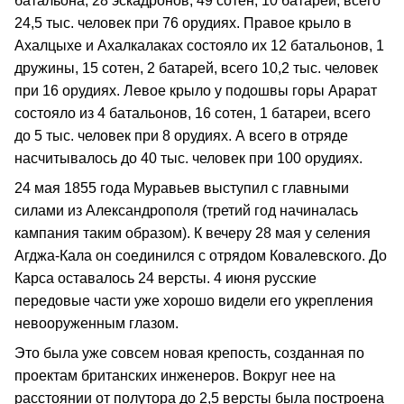
батальона, 28 эскадронов, 49 сотен, 10 батарей, всего
24,5 тыс. человек при 76 орудиях. Правое крыло в
Ахалцыхе и Ахалкалаках состояло их 12 батальонов, 1
дружины, 15 сотен, 2 батарей, всего 10,2 тыс. человек
при 16 орудиях. Левое крыло у подошвы горы Арарат
состояло из 4 батальонов, 16 сотен, 1 батареи, всего
до 5 тыс. человек при 8 орудиях. А всего в отряде
насчитывалось до 40 тыс. человек при 100 орудиях.
24 мая 1855 года Муравьев выступил с главными
силами из Александрополя (третий год начиналась
кампания таким образом). К вечеру 28 мая у селения
Агджа-Кала он соединился с отрядом Ковалевского. До
Карса оставалось 24 версты. 4 июня русские
передовые части уже хорошо видели его укрепления
невооруженным глазом.
Это была уже совсем новая крепость, созданная по
проектам британских инженеров. Вокруг нее на
расстоянии от полутора до 2,5 версты была построена