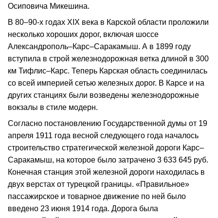
Осиповича Микешина.
В 80–90-х годах XIX века в Карской области проложили
несколько хороших дорог, включая шоссе
Александрополь–Карс–Саракамыш. А в 1899 году
вступила в строй железнодорожная ветка длиной в 300
км Тифлис–Карс. Теперь Карская область соединилась
со всей империей сетью железных дорог. В Карсе и на
других станциях были возведены железнодорожные
вокзалы в стиле модерн.
Согласно постановлению Государственной думы от 19
апреля 1911 года весной следующего года началось
строительство стратегической железной дороги Карс–
Саракамыш, на которое было затрачено 3 633 645 руб.
Конечная станция этой железной дороги находилась в
двух верстах от турецкой границы. «Правильное»
пассажирское и товарное движение по ней было
введено 23 июня 1914 года. Дорога была