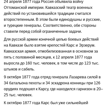
24 апреля 1877 года Россия объявила войну
Оттоманской империи. Кавказский театр военных
действий по установившейся традиции считался
второстепенным. В этом были единодушны и русские,
и турецкие генералы. Соответственно, обе стороны
ставили перед собой ограниченные задачи.
Для русской армии конечной целью боевых действий
на Кавказе было взятие крепостей Карс и Эрзерум.
Кавказская армия, отмобилизованная в основном за
пять с половиной месяцев, к 12 апреля 1877 года
выросла до 160 тыс. человек, в том числе до 123 тыс.
штыков и сабель.
9 октября 1877 года отряд генерала Лазарева силой в
34 батальона пехоты и 34 эскадрона конницы при 126
орудиях подошел к Карсу, где находился гарнизон в 20–
25 тыс. человек.
К октябрю 1877 года Карс был уже сильнейшей