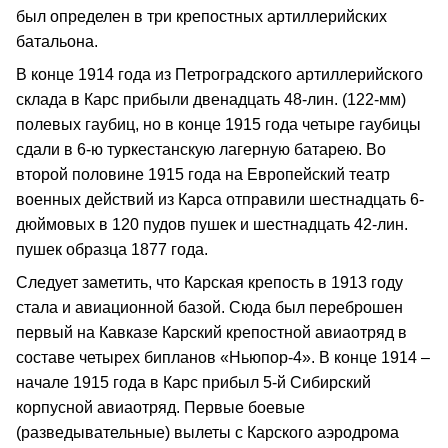
был определен в три крепостных артиллерийских
батальона.
В конце 1914 года из Петроградского артиллерийского
склада в Карс прибыли двенадцать 48-лин. (122-мм)
полевых гаубиц, но в конце 1915 года четыре гаубицы
сдали в 6-ю туркестанскую лагерную батарею. Во
второй половине 1915 года на Европейский театр
военных действий из Карса отправили шестнадцать 6-
дюймовых в 120 пудов пушек и шестнадцать 42-лин.
пушек образца 1877 года.
Следует заметить, что Карская крепость в 1913 году
стала и авиационной базой. Сюда был переброшен
первый на Кавказе Карский крепостной авиаотряд в
составе четырех бипланов «Ньюпор-4». В конце 1914 –
начале 1915 года в Карс прибыл 5-й Сибирский
корпусной авиаотряд. Первые боевые
(разведывательные) вылеты с Карского аэродрома