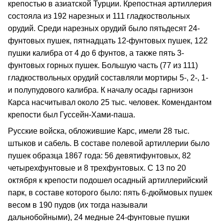
крепостью в азиатской Турции. Крепостная артиллерия
состояла из 192 нарезных и 111 гладкоствольных
орудий. Среди нарезных орудий было пятьдесят 24-
фунтовых пушек, пятнадцать 12-фунтовых пушек, 122
пушки калибра от 4 до 6 фунтов, а также пять 3-
фунтовых горных пушек. Большую часть (77 из 111)
гладкоствольных орудий составляли мортиры 5-, 2-, 1-
и полупудового калибра. К началу осады гарнизон
Карса насчитывал около 25 тыс. человек. Комендантом
крепости был Гуссейн-Хами-паша.
Русские войска, обложившие Карс, имели 28 тыс.
штыков и сабель. В составе полевой артиллерии было
пушек образца 1867 года: 56 девятифунтовых, 82
четырехфунтовые и 8 трехфунтовых. С 13 по 20
октября к крепости подошел осадный артиллерийский
парк, в составе которого было: пять 6-дюймовых пушек
весом в 190 пудов (их тогда называли
дальнобойными), 24 медные 24-фунтовые пушки