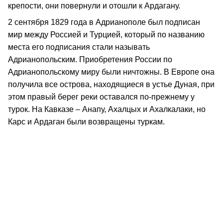
крепости, они повернули и отошли к Ардагану.
2 сентября 1829 года в Адрианополе был подписан
мир между Россией и Турцией, который по названию
места его подписания стали называть
Адрианопольским. Приобретения России по
Адрианопольскому миру были ничтожны. В Европе она
получила все острова, находящиеся в устье Дуная, при
этом правый берег реки оставался по-прежнему у
турок. На Кавказе – Анапу, Ахалцых и Ахалкалаки, но
Карс и Ардаган были возвращены туркам.