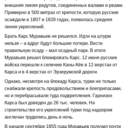
внешняя линяя редутов, соединенных валами и рвами.
Примерно в 500 метрах от крепости, которую русские
осаждали в 1807 и 1828 годах, появилась средняя
линяя укреплений.
Брать Карс Муравьев не решился. Идти на штурм
нельзя – а вдруг будут большие потери. Вести
правильную осаду – мал осадный парк. В итоге
Муравьев решил блокировать Карс. 12 июня русские
войска перешли к селению Каны-Кёв в 12 верстах от
Карса и в 4 верстах от Эрзерумской дороги.
Однако, несмотря на блокаду Карса, турки не только
снабжали крепость продовольствием и боеприпасами,
но и перебрасывали туда подкрепления. Гарнизон
Карса был доведен до 26 тыс. человек. На
строительстве его укреплений турки под надзором
англичан трудились день и ночь.
В начале сентября 1855 года Муравьев получил почти