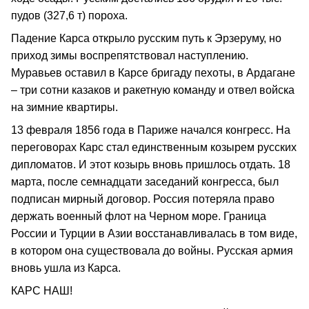
пудов (327,6 т) пороха.
Падение Карса открыло русским путь к Эрзеруму, но
приход зимы воспрепятствовал наступлению.
Муравьев оставил в Карсе бригаду пехоты, в Ардагане
– три сотни казаков и ракетную команду и отвел войска
на зимние квартиры.
13 февраля 1856 года в Париже начался конгресс. На
переговорах Карс стал единственным козырем русских
дипломатов. И этот козырь вновь пришлось отдать. 18
марта, после семнадцати заседаний конгресса, был
подписан мирный договор. Россия потеряла право
держать военный флот на Черном море. Граница
России и Турции в Азии восстанавливалась в том виде,
в котором она существовала до войны. Русская армия
вновь ушла из Карса.
КАРС НАШ!