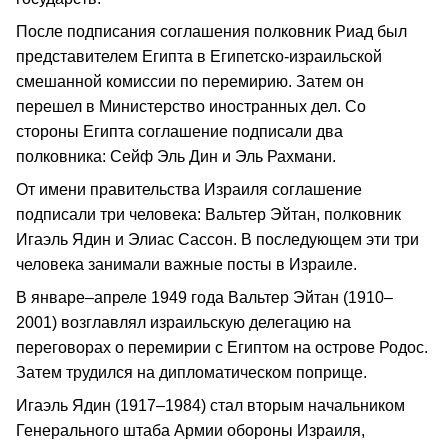
После подписания соглашения полковник Риад был
представителем Египта в Египетско-израильской
смешанной комиссии по перемирию. Затем он
перешел в Министерство иностранных дел. Со
стороны Египта соглашение подписали два
полковника: Cейф Эль Дин и Эль Рахмани.
От имени правительства Израиля соглашение
подписали три человека: Вальтер Эйтан, полковник
Игаэль Ядин и Элиас Сассон. В последующем эти три
человека занимали важные посты в Израиле.
В январе–апреле 1949 года Вальтер Эйтан (1910–
2001) возглавлял израильскую делегацию на
переговорах о перемирии с Египтом на острове Родос.
Затем трудился на дипломатическом поприще.
Игаэль Ядин (1917–1984) стал вторым начальником
Генерального штаба Армии обороны Израиля,