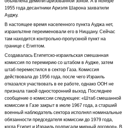
объявлена демилитаризованной зоной. А в ноябре
1955 года десантники Ариэля Шарона захватили
Ауджу.
В настоящее время населенного пункта Ауджа нет,
израильтяне переименовали его в Ниццану. Сейчас
там находится контрольно-пропускной пункт на
границе с Египтом.
Создавалась Египетско-израильская смешанная
комиссия по перемирию со штабом в Аудже, затем
штаб переместился в сектор Газа. Комиссия
действовала до 1956 года, после чего Израиль
отказался участвовать в ее работе, однако ООН не
признала такой односторонний выход. Последнее
сообщение о комиссии следующее: «Штаб смешанной
комиссии в Газе закрыт в июле 1967 года, а старший
военный наблюдатель сектора исполнял номинальные
обязанности председателя комиссии до 1979 года,
когда Египет и Израиль подписали мирный договор». В