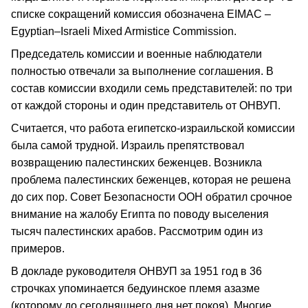
списке сокращений комиссия обозначена EIMAC –
Egyptian–Israeli Mixed Armistice Commission.
Председатель комиссии и военные наблюдатели
полностью отвечали за выполнение соглашения. В
состав комиссии входили семь представителей: по три
от каждой стороны и один представитель от ОНВУП.
Считается, что работа египетско-израильской комиссии
была самой трудной. Израиль препятствовал
возвращению палестинских беженцев. Возникла
проблема палестинских беженцев, которая не решена
до сих пор. Совет Безопасности ООН обратил срочное
внимание на жалобу Египта по поводу выселения
тысяч палестинских арабов. Рассмотрим один из
примеров.
В докладе руководителя ОНВУП за 1951 год в 36
строчках упоминается бедуинское племя азазме
(которому до сегодняшнего дня нет покоя). Многие