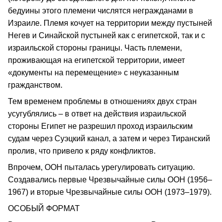
бедуины этого племени числятся негражданами в
Израиле. Племя кочует на территории между пустыней
Негев и Синайской пустыней как с египетской, так и с
израильской стороны границы. Часть племени,
проживающая на египетской территории, имеет
«документы на перемещение» с неуказанным
гражданством.
Тем временем проблемы в отношениях двух стран
усугублялись – в ответ на действия израильской
стороны Египет не разрешил проход израильским
судам через Суэцкий канал, а затем и через Тиранский
пролив, что привело к ряду конфликтов.
Впрочем, ООН пыталась урегулировать ситуацию.
Создавались первые Чрезвычайные силы ООН (1956–
1967) и вторые Чрезвычайные силы ООН (1973–1979).
ОСОБЫЙ ФОРМАТ