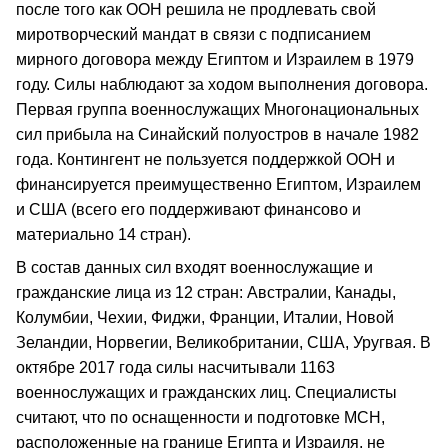
после того как ООН решила не продлевать свой
миротворческий мандат в связи с подписанием
мирного договора между Египтом и Израилем в 1979
году. Силы наблюдают за ходом выполнения договора.
Первая группа военнослужащих Многонациональных
сил прибыла на Синайский полуостров в начале 1982
года. Контингент не пользуется поддержкой ООН и
финансируется преимущественно Египтом, Израилем
и США (всего его поддерживают финансово и
материально 14 стран).
В состав данных сил входят военнослужащие и
гражданские лица из 12 стран: Австралии, Канады,
Колумбии, Чехии, Фиджи, Франции, Италии, Новой
Зеландии, Норвегии, Великобритании, США, Уругвая. В
октябре 2017 года силы насчитывали 1163
военнослужащих и гражданских лиц. Специалисты
считают, что по оснащенности и подготовке МСН,
расположенные на границе Египта и Израиля, не