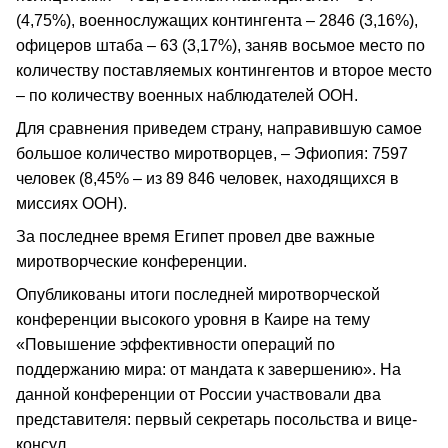
(4,75%), военнослужащих контингента – 2846 (3,16%),
офицеров штаба – 63 (3,17%), заняв восьмое место по
количеству поставляемых контингентов и второе место
– по количеству военных наблюдателей ООН.
Для сравнения приведем страну, направившую самое
большое количество миротворцев, – Эфиопия: 7597
человек (8,45% – из 89 846 человек, находящихся в
миссиях ООН).
За последнее время Египет провел две важные
миротворческие конференции.
Опубликованы итоги последней миротворческой
конференции высокого уровня в Каире на тему
«Повышение эффективности операций по
поддержанию мира: от мандата к завершению». На
данной конференции от России участвовали два
представителя: первый секретарь посольства и вице-
консул.