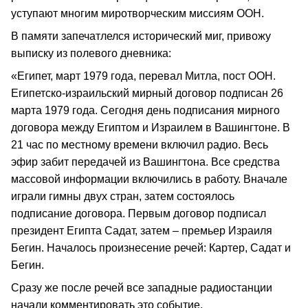
уступают многим миротворческим миссиям ООН.
В памяти запечатлелся исторический миг, привожу
выписку из полевого дневника:
«Египет, март 1979 года, перевал Митла, пост ООН.
Египетско-израильский мирный договор подписан 26
марта 1979 года. Сегодня день подписания мирного
договора между Египтом и Израилем в Вашингтоне. В
21 час по местному времени включил радио. Весь
эфир забит передачей из Вашингтона. Все средства
массовой информации включились в работу. Вначале
играли гимны двух стран, затем состоялось
подписание договора. Первым договор подписал
президент Египта Садат, затем – премьер Израиля
Бегин. Началось произнесение речей: Картер, Садат и
Бегин.
Сразу же после речей все западные радиостанции
начали комментировать это событие.