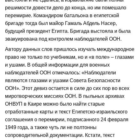
решимости довести дело до конца, но им помешало
перемирие. Командиром батальона в египетской
бригаде тогда был майор Гамаль Абдель Насер,
будущий президент Египта. Бригада выстояла и была
эвакуирована под контролем наблюдателей ООН.
Автору данных слов пришлось изучать международное
право не только по учебникам, но и «в поле» – глазами
и ушами. В общей информации для военных
наблюдателей ООН отмечалось: «Наблюдатели
являются глазами и ушами Совета Безопасности
ООН». Этот девиз остается в силе до сих пор во всех
миротворческих миссиях ООН. В пыльных архивах
ОНВУП в Каире можно было найти старые
отработанные карты и текст Египетско-израильского
соглашения о перемирии, подписанного 24 февраля
1949 года, а также чуть ли не полтонны
сопроводительной документации. Кстати, текст