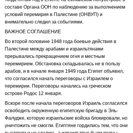
составе Органа ООН по наблюдению за выполнением
условий перемирия в Палестине (ОНВУП) и
внимательно следил за событиями.
ВАЖНОЕ СОГЛАШЕНИЕ
Во второй половине 1948 года боевые действия в
Палестине между арабами и израильтянами
прерывались прекращением огня и местным
перемирием. Обстановка складывалась не в пользу
арабов, и в начале января 1949 года Египет объявил,
что согласился начать переговоры с Израилем о
перемирии. Переговоры начались на греческом
острове Родос 12 января.
Вскоре после начала переговоров Израиль согласился
освободить окруженную египетскую бригаду в Эль-
Фалудже, которую израильские войска блокировали, но
уничтожить не смогли. Египтяне гордились тем, что они
выстояли и не сдались, а израильтяне были полны