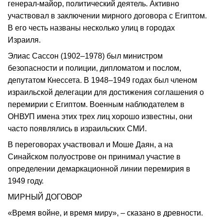
генерал-майор, политический деятель. Активно
участвовал в заключении мирного договора с Египтом.
В его честь названы несколько улиц в городах
Израиля.
Элиас Сассон (1902–1978) был министром
безопасности и полиции, дипломатом и послом,
депутатом Кнессета. В 1948–1949 годах был членом
израильской делегации для достижения соглашения о
перемирии с Египтом. Военным наблюдателем в
ОНВУП имена этих трех лиц хорошо известны, они
часто появлялись в израильских СМИ.
В переговорах участвовал и Моше Даян, а на
Синайском полуострове он принимал участие в
определении демаркационной линии перемирия в
1949 году.
МИРНЫЙ ДОГОВОР
«Время войне, и время миру», – сказано в древности.