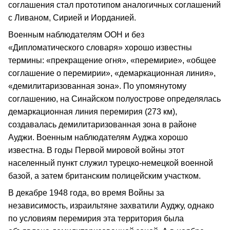
соглашения стал прототипом аналогичных соглашений
с Ливаном, Сирией и Иорданией.
Военным наблюдателям ООН и без
«Дипломатического словаря» хорошо известны
термины: «прекращение огня», «перемирие», «общее
соглашение о перемирии», «демаркационная линия»,
«демилитаризованная зона». По упомянутому
соглашению, на Синайском полуострове определялась
демаркационная линия перемирия (273 км),
создавалась демилитаризованная зона в районе
Ауджи. Военным наблюдателям Ауджа хорошо
известна. В годы Первой мировой войны этот
населенный пункт служил турецко-немецкой военной
базой, а затем британским полицейским участком.
В декабре 1948 года, во время Войны за
независимость, израильтяне захватили Ауджу, однако
по условиям перемирия эта территория была