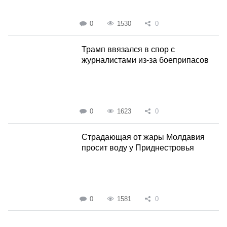
0
1530
0
Трамп ввязался в спор с
журналистами из-за боеприпасов
0
1623
0
Страдающая от жары Молдавия
просит воду у Приднестровья
0
1581
0