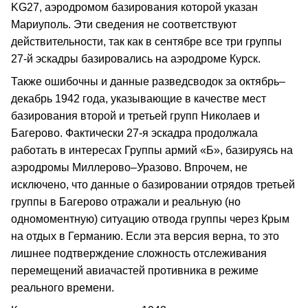
KG27, аэродромом базирования которой указан
Мариуполь. Эти сведения не соответствуют
действительности, так как в сентябре все три группы
27-й эскадры базировались на аэродроме Курск.
Также ошибочны и данные разведсводок за октябрь–
декабрь 1942 года, указывающие в качестве мест
базирования второй и третьей групп Николаев и
Багерово. Фактически 27-я эскадра продолжала
работать в интересах Группы армий «Б», базируясь на
аэродромы Миллерово–Уразово. Впрочем, не
исключено, что данные о базировании отрядов третьей
группы в Багерово отражали и реальную (но
одномоментную) ситуацию отвода группы через Крым
на отдых в Германию. Если эта версия верна, то это
лишнее подтверждение сложность отслеживания
перемещений авиачастей противника в режиме
реального времени.