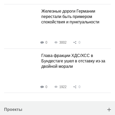
Железные дороги Германии
перестали быть примером
спокойствия и пунктуальности
0
3002
0
Глава фракции ХДС/ХСС в
Бундестаге ушел в отставку из-за
двойной морали
0
1922
0
Проекты