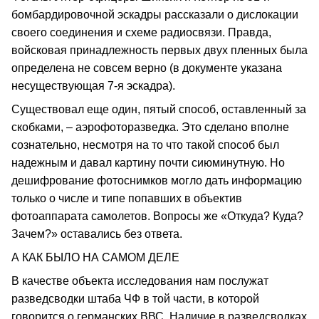
бомбардировочной эскадры рассказали о дислокации
своего соединения и схеме радиосвязи. Правда,
войсковая принадлежность первых двух пленных была
определена не совсем верно (в документе указана
несуществующая 7-я эскадра).
Существовал еще один, пятый способ, оставленный за
скобками, – аэрофоторазведка. Это сделано вполне
сознательно, несмотря на то что такой способ был
надежным и давал картину почти сиюминутную. Но
дешифрование фотоснимков могло дать информацию
только о числе и типе попавших в объектив
фотоаппарата самолетов. Вопросы же «Откуда? Куда?
Зачем?» оставались без ответа.
А КАК БЫЛО НА САМОМ ДЕЛЕ
В качестве объекта исследования нам послужат
разведсводки штаба ЧФ в той части, в которой
говорится о германских ВВС. Наличие в разведсводках