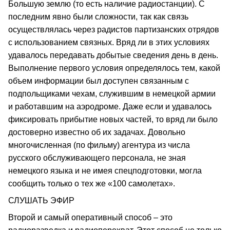
Большую землю (то есть наличие радиостанции). С
последним явно были сложности, так как связь
осуществлялась через радистов партизанских отрядов
с использованием связных. Вряд ли в этих условиях
удавалось передавать добытые сведения день в день.
Выполнение первого условия определялось тем, какой
объем информации был доступен связанным с
подпольщиками чехам, служившим в немецкой армии
и работавшим на аэродроме. Даже если и удавалось
фиксировать прибытие новых частей, то вряд ли было
достоверно известно об их задачах. Довольно
многочисленная (по фильму) агентура из числа
русского обслуживающего персонала, не зная
немецкого языка и не имея спецподготовки, могла
сообщить только о тех же «100 самолетах».
СЛУШАТЬ ЭФИР
Второй и самый оперативный способ – это