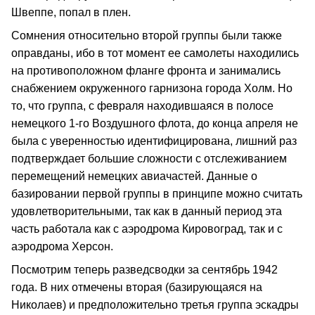
Швеппе, попал в плен.
Сомнения относительно второй группы были также
оправданы, ибо в тот момент ее самолеты находились
на противоположном фланге фронта и занимались
снабжением окруженного гарнизона города Холм. Но
то, что группа, с февраля находившаяся в полосе
немецкого 1-го Воздушного флота, до конца апреля не
была с уверенностью идентифицирована, лишний раз
подтверждает большие сложности с отслеживанием
перемещений немецких авиачастей. Данные о
базировании первой группы в принципе можно считать
удовлетворительными, так как в данный период эта
часть работала как с аэродрома Кировоград, так и с
аэродрома Херсон.
Посмотрим теперь разведсводки за сентябрь 1942
года. В них отмечены вторая (базирующаяся на
Николаев) и предположительно третья группа эскадры