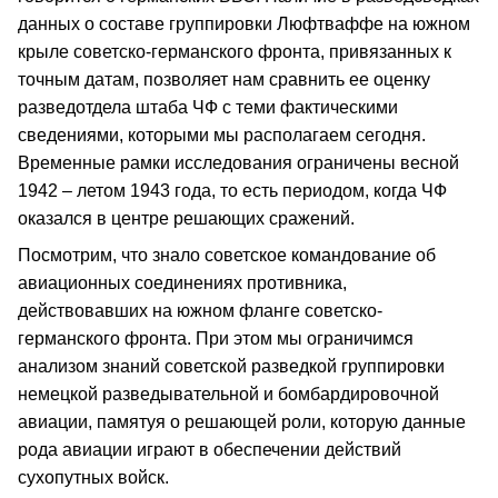
данных о составе группировки Люфтваффе на южном
крыле советско-германского фронта, привязанных к
точным датам, позволяет нам сравнить ее оценку
разведотдела штаба ЧФ с теми фактическими
сведениями, которыми мы располагаем сегодня.
Временные рамки исследования ограничены весной
1942 – летом 1943 года, то есть периодом, когда ЧФ
оказался в центре решающих сражений.
Посмотрим, что знало советское командование об
авиационных соединениях противника,
действовавших на южном фланге советско-
германского фронта. При этом мы ограничимся
анализом знаний советской разведкой группировки
немецкой разведывательной и бомбардировочной
авиации, памятуя о решающей роли, которую данные
рода авиации играют в обеспечении действий
сухопутных войск.