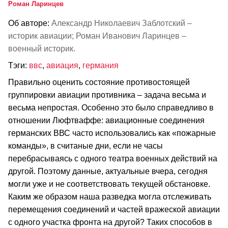
Роман Ларинцев
Об авторе:
Александр Николаевич Заблотский –
историк авиации; Роман Иванович Ларинцев –
военный историк.
Тэги:
ввс
,
авиация
,
германия
Правильно оценить состояние противостоящей
группировки авиации противника – задача весьма и
весьма непростая. Особенно это было справедливо в
отношении Люфтваффе: авиационные соединения
германских ВВС часто использовались как «пожарные
команды», в считаные дни, если не часы
перебрасываясь с одного театра военных действий на
другой. Поэтому данные, актуальные вчера, сегодня
могли уже и не соответствовать текущей обстановке.
Каким же образом наша разведка могла отслеживать
перемещения соединений и частей вражеской авиации
с одного участка фронта на другой? Таких способов в