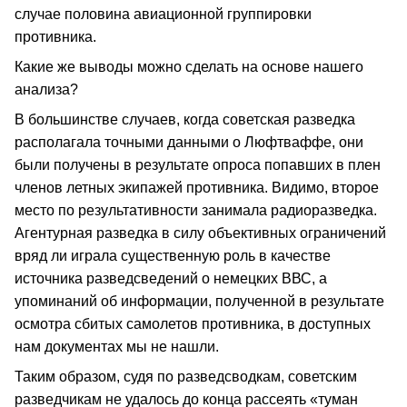
случае половина авиационной группировки
противника.
Какие же выводы можно сделать на основе нашего
анализа?
В большинстве случаев, когда советская разведка
располагала точными данными о Люфтваффе, они
были получены в результате опроса попавших в плен
членов летных экипажей противника. Видимо, второе
место по результативности занимала радиоразведка.
Агентурная разведка в силу объективных ограничений
вряд ли играла существенную роль в качестве
источника разведсведений о немецких ВВС, а
упоминаний об информации, полученной в результате
осмотра сбитых самолетов противника, в доступных
нам документах мы не нашли.
Таким образом, судя по разведсводкам, советским
разведчикам не удалось до конца рассеять «туман