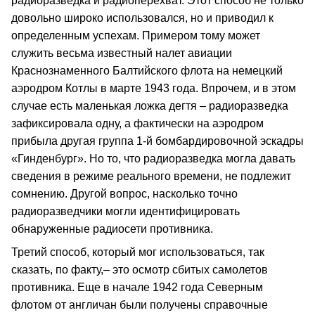
радиоразведка и радиоперехват. Этот способ не только
довольно широко использовался, но и приводил к
определенным успехам. Примером тому может
служить весьма известный налет авиации
Краснознаменного Балтийского флота на немецкий
аэродром Котлы в марте 1943 года. Впрочем, и в этом
случае есть маленькая ложка дегтя – радиоразведка
зафиксировала одну, а фактически на аэродром
прибыла другая группа 1-й бомбардировочной эскадры
«Гинденбург». Но то, что радиоразведка могла давать
сведения в режиме реального времени, не подлежит
сомнению. Другой вопрос, насколько точно
радиоразведчики могли идентифицировать
обнаруженные радиосети противника.
Третий способ, который мог использоваться, так
сказать, по факту,– это осмотр сбитых самолетов
противника. Еще в начале 1942 года Северным
флотом от англичан были получены справочные