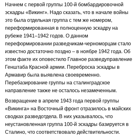
Начнем с первой группы 100-й бомбардировочной
эскадры «Викинг». Надо сказать, что в начале войны
это была отдельная группа с тем же номером,
переформированная в полноценную эскадру на
рубеже 1941–1942 годов. О данном
переформировании разведчикам-черноморцам стало
известно достаточно поздно – в ноябре 1942 года. Об
этом факте их оповестило Главное разведуправление
Генштаба Красной армии. Переброска эскадры в
Армавир была выявлена своевременно.
Перебазирование группы на сталинградское
направление также не осталось незамеченным.
Возвращение в апреле 1943 года первой группы
«Викинга» на Восточный фронт отразилось в майских
сводках разведотдела. В них указывалось, что
неустановленная группа 100-й эскадры базируется в
Сталино, что соответствовало действительности.