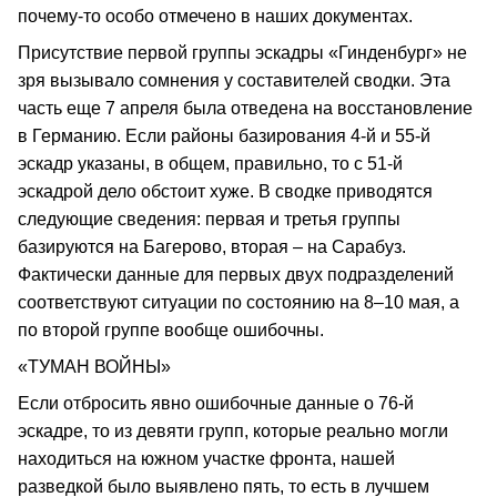
почему-то особо отмечено в наших документах.
Присутствие первой группы эскадры «Гинденбург» не
зря вызывало сомнения у составителей сводки. Эта
часть еще 7 апреля была отведена на восстановление
в Германию. Если районы базирования 4-й и 55-й
эскадр указаны, в общем, правильно, то с 51-й
эскадрой дело обстоит хуже. В сводке приводятся
следующие сведения: первая и третья группы
базируются на Багерово, вторая – на Сарабуз.
Фактически данные для первых двух подразделений
соответствуют ситуации по состоянию на 8–10 мая, а
по второй группе вообще ошибочны.
«ТУМАН ВОЙНЫ»
Если отбросить явно ошибочные данные о 76-й
эскадре, то из девяти групп, которые реально могли
находиться на южном участке фронта, нашей
разведкой было выявлено пять, то есть в лучшем