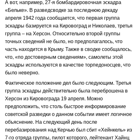
А вот, например, 27-я бомбардировочная эскадра
«Бельке». В разведсводке за последнюю декаду
апреля 1942 года сообщается, что первая группа
эскадры базируется на Кировоград и Николаев, третья
группа – на Херсон. Относительно второй группы
точных сведений не было, но предполагалось, что
часть находится в Крыму. Также в сводке сообщалось,
что, «по достоверным сведениям», самолеты этой
эскадры используются в качестве торпедоносцев, что
было неверно.
Фактическое положение дел было следующим. Третья
группа эскадры действительно была переброшена в
Херсон из Кировограда 19 апреля. Можно
предположить, что столь быстрое информирование
советской разведки о данном событии имеет логичное
объяснение. На следующий день после
перебазирования над Керчью был сбит «Хейнкель» из
7-го отряда группы, пилот которого, лейтенант Хайнц