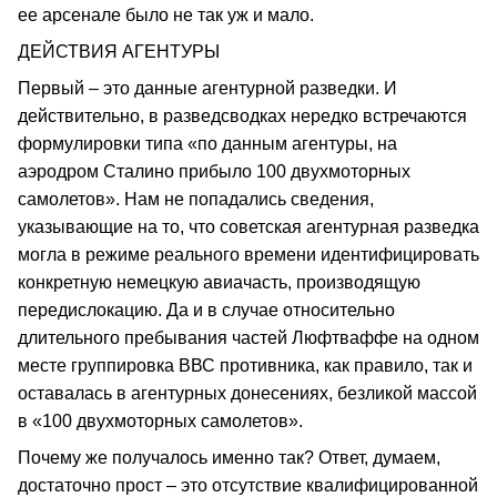
ее арсенале было не так уж и мало.
ДЕЙСТВИЯ АГЕНТУРЫ
Первый – это данные агентурной разведки. И
действительно, в разведсводках нередко встречаются
формулировки типа «по данным агентуры, на
аэродром Сталино прибыло 100 двухмоторных
самолетов». Нам не попадались сведения,
указывающие на то, что советская агентурная разведка
могла в режиме реального времени идентифицировать
конкретную немецкую авиачасть, производящую
передислокацию. Да и в случае относительно
длительного пребывания частей Люфтваффе на одном
месте группировка ВВС противника, как правило, так и
оставалась в агентурных донесениях, безликой массой
в «100 двухмоторных самолетов».
Почему же получалось именно так? Ответ, думаем,
достаточно прост – это отсутствие квалифицированной