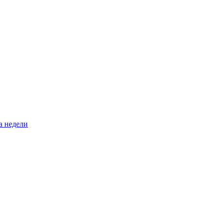
а недели