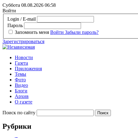
Суббота 08.08.2026
06:58
Войти
Login / E-mail
Пароль
Запомнить меня
Войти
Забыли пароль?
Зарегистрироваться
Новости
Газета
Приложения
Темы
Фото
Видео
Блоги
Архив
О газете
Поиск по сайту
Рубрики