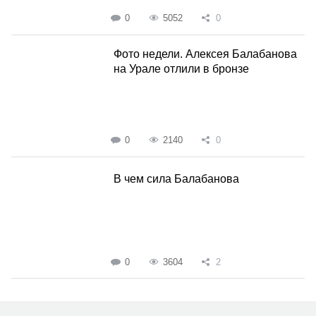
0
5052
0
Фото недели. Алексея Балабанова
на Урале отлили в бронзе
0
2140
0
В чем сила Балабанова
0
3604
2