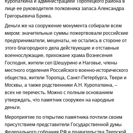
Куропаткина и администрацией Торопецкого района в
лице ее руководителя полковника запаса Александра
Григорьевича Брижа.
Деньги же на сооружение монумента собирали всем
миром: значительные суммы пожертвовали российские
предприниматели, меценаты, не остались в стороне от
этого благородного дела действующие и отставные
военнослужащие, прихожане храма Вознесения
Господня, жители сел Шешурино и Наговье, члены
местного отделения Российского военно‑исторического
общества, жители Торопца, Санкт‑Петербурга, Твери и
Москвы, а также родственники А.Н. Куропаткина, –
всех не перечесть. Можно с полным основанием
утверждать, что памятник сооружен на народные
деньги.
Мероприятие по открытию памятника почтили своим
присутствием представители Государственной думы
Федерального собрания РФ и правительства Тверской