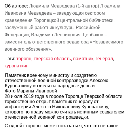
Об авторе:
Людмила Медведева (1-й автор) Людмила
Ивановна Медведева – заведующая сектором
краеведения Торопецкой центральной библиотеки,
заслуженный работник культуры Российской
Федерации; Владимир Леонидович Щербаков –
заместитель ответственного редактора «Независимого
военного обозрения».
Тэги:
торопц
,
тверская область
,
памятник
,
генерал
,
куропаткин
Памятник военному министру и создателю
отечественной военной контрразведки Алексею
Куропаткину возвели на народные деньги.
Фото Марины Ивановой
28 июля 2019 года в городе Торопце Тверской области
торжественно открыт памятник генералу от
инфантерии Алексею Николаевичу Куропаткину,
которого по праву можно считать истинным создателем
отечественной военной контрразведки.
С одной стороны, может показаться, что это не такое