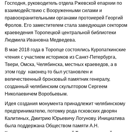
Господня, руководитель отдела Ржевской епархии по
взаимодействию с Вооруженными силами и
правоохранительными органами протоиерей Георгий
Фролов. Его заместителем стала заведующая сектором
краеведения Торопецкой центральной библиотеки
Людмила Ивановна Медведева.
В мае 2018 года в Торопце состоялись Куропаткинские
чтения с участием историков из Санкт‑Петербурга,
Твери, Омска, Челябинска, местных краеведов, а в
этом году наконец‑то был установлен и
величественный бронзовый памятник генералу,
созданный челябинским скульптором Сергеем
Николаевичем Воробьевым.
Идея создания монумента принадлежит челябинскому
предпринимателю, потомку рода псковских дворян
Калитиных, Дмитрию Юрьевичу Логунову. Инициатива
была поддержана Обществом памяти А.Н.