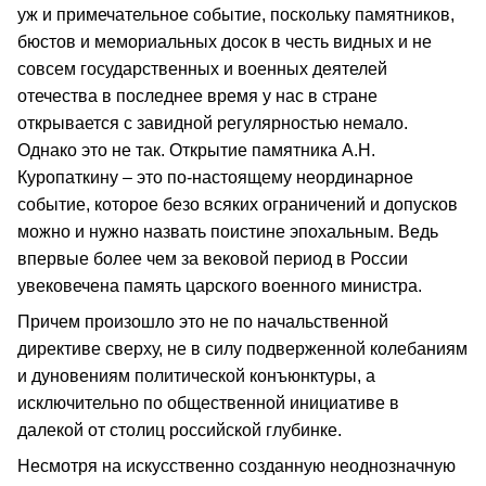
уж и примечательное событие, поскольку памятников,
бюстов и мемориальных досок в честь видных и не
совсем государственных и военных деятелей
отечества в последнее время у нас в стране
открывается с завидной регулярностью немало.
Однако это не так. Открытие памятника А.Н.
Куропаткину – это по‑настоящему неординарное
событие, которое безо всяких ограничений и допусков
можно и нужно назвать поистине эпохальным. Ведь
впервые более чем за вековой период в России
увековечена память царского военного министра.
Причем произошло это не по начальственной
директиве сверху, не в силу подверженной колебаниям
и дуновениям политической конъюнктуры, а
исключительно по общественной инициативе в
далекой от столиц российской глубинке.
Несмотря на искусственно созданную неоднозначную