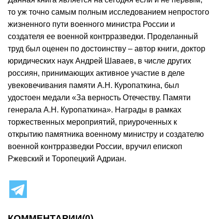
то уж точно самым полным исследованием непростого
жизненного пути военного министра России и
создателя ее военной контрразведки. Проделанный
труд был оценен по достоинству – автор книги, доктор
юридических наук Андрей Шаваев, в числе других
россиян, принимающих активное участие в деле
увековечивания памяти А.Н. Куропаткина, был
удостоен медали «За верность Отечеству. Памяти
генерала А.Н. Куропаткина». Награды в рамках
торжественных мероприятий, приуроченных к
открытию памятника военному министру и создателю
военной контрразведки России, вручил епископ
Ржевский и Торопецкий Адриан.
КОММЕНТАРИИ
(0)