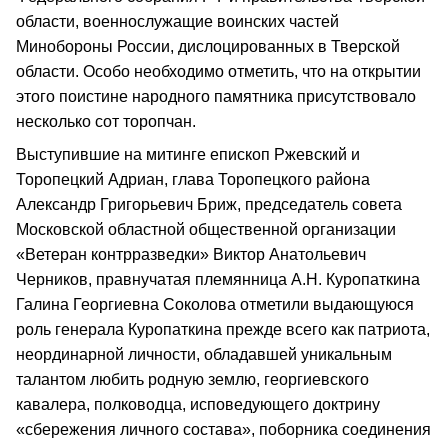
области, военнослужащие воинских частей
Минобороны России, дислоцированных в Тверской
области. Особо необходимо отметить, что на открытии
этого поистине народного памятника присутствовало
несколько сот торопчан.
Выступившие на митинге епископ Ржевский и
Торопецкий Адриан, глава Торопецкого района
Александр Григорьевич Бриж, председатель совета
Московской областной общественной организации
«Ветеран контрразведки» Виктор Анатольевич
Черников, правнучатая племянница А.Н. Куропаткина
Галина Георгиевна Соколова отметили выдающуюся
роль генерала Куропаткина прежде всего как патриота,
неординарной личности, обладавшей уникальным
талантом любить родную землю, георгиевского
кавалера, полководца, исповедующего доктрину
«сбережения личного состава», поборника соединения