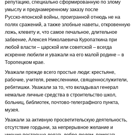
репутацию, специально сформированную по злому
умыслу и преднамеренному заказу после
Русско‑японской войны, проигранной отнюдь не на
полях сражений, а также злобные наветы, откровенную
ложь, клевету и, что самое печальное, длительное
забвение, Алексея Николаевича Куропаткина при
любой власти – царской или советской – всегда
искренне любили и уважали на его малой родине – в
Торопецком крае.
Уважали прежде всего простые люди: крестьяне,
рабочие, учителя, ремесленники, священнослужители,
ребятишки. Уважали за то, что вкладывал генерал
немалые личные средства в строительство школ,
больниц, библиотек, почтово‑телеграфного пункта,
музея.
Уважали за активную просветительскую деятельность,
отсутствие гордыни, за непрерывное желание и
умение постоянно делать добро людям, помогать