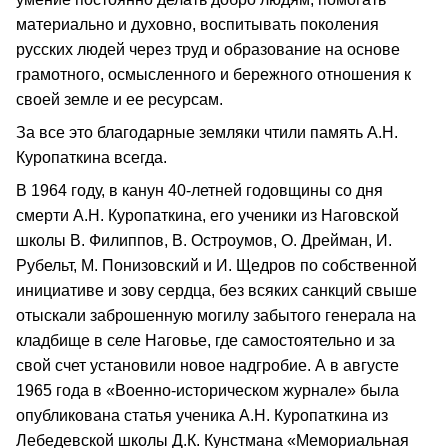
материально и духовно, воспитывать поколения
русских людей через труд и образование на основе
грамотного, осмысленного и бережного отношения к
своей земле и ее ресурсам.
За все это благодарные земляки чтили память А.Н.
Куропаткина всегда.
В 1964 году, в канун 40-летней годовщины со дня
смерти А.Н. Куропаткина, его ученики из Наговской
школы В. Филиппов, В. Остроумов, О. Дрейман, И.
Рубельт, М. Понизовский и И. Щедров по собственной
инициативе и зову сердца, без всяких санкций свыше
отыскали заброшенную могилу забытого генерала на
кладбище в селе Наговье, где самостоятельно и за
свой счет установили новое надгробие. А в августе
1965 года в «Военно‑историческом журнале» была
опубликована статья ученика А.Н. Куропаткина из
Лебедевской школы Д.К. Кунстмана «Мемориальная