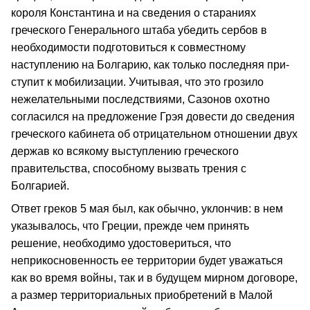
короля Констан­тина и на сведения о стараниях
греческого Генерального штаба убедить сербов в
необходимости подготовиться к совместному
наступлению на Болгарию, как только последняя при­
ступит к мобилизации. Учитывая, что это грозило
нежелательными последствиями, Сазонов охотно
согласился на предложение Грэя довести до сведения
греческого кабинета об отрицательном отношении двух
держав ко всякому выступлению греческого
правительства, способному вызвать трения с
Болгарией.
Ответ греков 5 мая был, как обычно, уклон­чив: в нем
указывалось, что Греции, прежде чем принять
решение, необхо­димо удостовериться, что
неприкосновенность ее территории будет уважаться
как во время войны, так и в будущем мирном договоре,
а размер территориальных приобретений в Малой