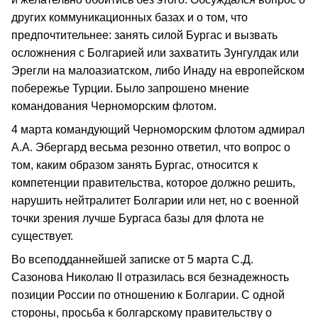
других коммуникационных базах и о том, что
предпочтительнее: занять силой Бургас и вызвать
осложнения с Болгарией или захватить Зунгулдак или
Эрегли на малоазиатском, либо Инаду на европейском
побережье Турции. Было запрошено мнение
командования Черноморским флотом.
4 марта командующий Черноморским флотом адмирал
А.А. Эбергард весьма резонно ответил, что вопрос о
том, каким образом занять Бургас, относится к
компетенции правительства, которое должно решить,
нарушить нейтралитет Болгарии или нет, но с военной
точки зрения лучше Бургаса базы для флота не
существует.
Во всеподданнейшей записке от 5 марта С.Д.
Сазонова Николаю II отразилась вся безнадежность
позиции России по отношению к Болгарии. С одной
стороны, просьба к болгарскому правительству о