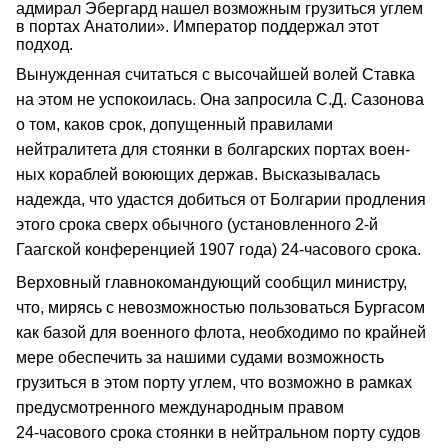
адмирал Эбергард нашел возможным грузиться углем
в пор­тах Анатолии». Император поддержал этот
подход.
Вынужденная считаться с высочайшей волей Ставка
на этом не успокоилась. Она запросила С.Д. Сазонова
о том, каков срок, допущенный правилами
нейтралитета для стоянки в болгарских портах воен­
ных кораблей воюющих держав. Высказывалась
надежда, что удастся добиться от Болгарии продления
этого срока сверх обычного (установленного 2‑й
Гаагской конференцией 1907 года) 24‑часового срока.
Верховный главнокомандующий сообщил министру,
что, мирясь с невозможностью пользоваться Бургасом
как базой для военного флота, необходимо по крайней
мере обеспечить за нашими судами возможность
грузиться в этом порту углем, что возможно в рамках
предусмотренного международным правом
24‑часового срока стоянки в нейтральном порту судов