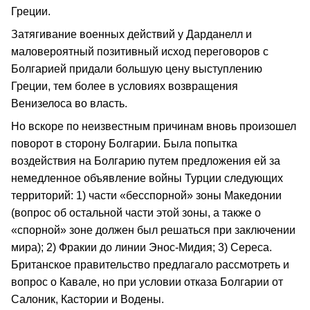
Греции.
Затягивание военных действий у Дарданелл и
маловероятный позитивный исход переговоров с
Болгарией придали большую цену выступлению
Греции, тем более в условиях возвращения
Венизелоса во власть.
Но вскоре по неизвестным причинам вновь произошел
поворот в сторону Болгарии. Была попытка
воздействия на Болгарию путем предложения ей за
немедленное объявление войны Турции следующих
территорий: 1) части «бесспорной» зоны Македонии
(вопрос об остальной части этой зоны, а также о
«спорной» зоне должен был решаться при заключении
мира); 2) Фракии до линии Энос‑Мидия; 3) Сереса.
Британское правительство предлагало рас­смотреть и
вопрос о Кавале, но при условии отказа Болгарии от
Салоник, Кастории и Водены.