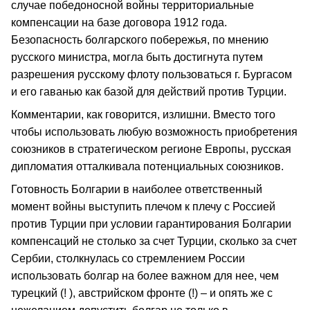
случае победоносной войны территориальные
компенсации на базе договора 1912 года.
Безопасность болгарского побережья, по мнению
русского министра, могла быть достигнута путем
разрешения русскому флоту пользоваться г. Бургасом
и его гаванью как базой для действий против Тур­ции.
Комментарии, как говорится, излишни. Вместо того
чтобы использовать любую возможность приобретения
союзников в стратегическом регионе Европы, русская
дипломатия отталкивала потенциальных союзников.
Готовность Болгарии в наиболее ответственный
момент войны выступить плечом к плечу с Россией
против Турции при условии гарантирования Болгарии
компенсаций не столько за счет Турции, сколько за счет
Сербии, столкнулась со стремлением России
использовать болгар на более важном для нее, чем
турецкий (! ), австрийском фронте (!) – и опять же с