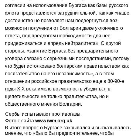
согласии на использование Бургаса как базы русского
флота представляется затруднительной, так как «наше
достоинство не позволяет нам подвергнуться воз­
можности получения от Болгарии даже уклончивого
ответа, под предлогом необходимости для нее
придерживаться и впредь нейтралитета». С другой
стороны, «занятие Бургаса без предварительного
уговора связано с серьезными последствиями, потому
что будет истолко­вано болгарским правительством как
посягательство на его независимость», а в этом
отношении российское правительство еще в 80‑90‑е
годы XIX века имело возможность убедиться в
щепетильности не только правительства, но и
общественного мнения Болгарии.
Сербы испытывают противогазы.
Фото с сайта
www.iwm.org.uk
В итоге вопрос о Бургасе закрывался и высказывалось
мнение, что «было бы пред­почтительнее, чтобы