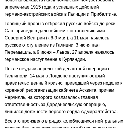
апреле‑мае 1915 года и успешных действий
германо‑австрийских войск в Галиции и Прибалтике.
Горлицкий прорыв отбросил русские войска до реки
Сан, приведя в дальнейшем к оставлению ими
Северной Венгрии (к 6‑9 мая), а 11 мая началось
русское отступление из Галиции. 3 июня пал
Перемышль, а 9 июня – Львов. 27 апреля началось
германское наступление в Курляндии.
После неудачи апрельской десантной операции в
Галлиполи, 14 мая в Лондоне наступил острый
правительственный кризис, приведший через неделю к
коренной реорганизации кабинета Асквита, причем
Черчилль, на которого возлагалась главная
ответственность за Дарданелльскую операцию,
лишился должности первого лорда Адмиралтейства.
Все это произвело в рядах колеблющихся нейтральных