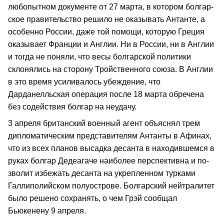
любопытном документе от 27 марта, в котором болгар­
ское правительство решило не оказывать Антанте, а
осо­бенно России, даже той помощи, которую Греция
оказывает Франции и Англии. Ни в России, ни в Англии
и тогда не поняли, что весы болгарской политики
склонялись на сторону Тройственного союза. В Англии
в это время усиливалось убеждение, что
Дарданелльская операция после 18 марта обречена
без содействия болгар на неудачу.
3 апреля британский военный агент объяснял трем
дипломатическим представителям Антанты в Афинах,
что из всех планов высадка десанта в находившемся в
руках болгар Дедеагаче наиболее перспективна и по­
зволит избежать десанта на укрепленном турками
Галлиполийском полуострове. Болгарский нейтралитет
было решено сохранять, о чем Грэй сообщал
Бьюкенену 9 апреля.