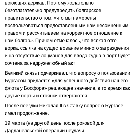
воюющих держав. Поэтому жела­тельно
безотлагательно предупредить болгарское
правительство о том, «что мы намерены
воспользоваться предоставленным нам несомненным
правом и рассчитываем на корректное отношение к
нам болгар». Причем отмечалось, что всякая отго­
ворка, ссылка на существование мин­ного заграждения
и на отсутствие лоцманов для ввода судна в порт будет
сочтена за недружелюбный акт.
Великий князь подчеркивал, что вопросу о пользовании
Бургасом придается «для успешного действия нашего
флота у Босфора» решающее значение, в то время как
другие порты и стоянки отвергаются.
После поездки Николая II в Ставку вопрос о Бургасе
имел продолжение.
19 марта (на другой день после роковой для
Дарданелльской операции неудачи