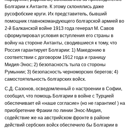
Болгарии к Антанте. К этому склонялись даже
русофобские круги. Их представитель, бывший
помощник главнокомандующего болгарской армией во
2‑й Балканской войне 1913 года генерал М. Савов
сформулировал условия вступления его страны в
войну на стороне Антанты, сводившиеся к тому, что
Россия гарантирует Болгарии: 1) Македонию в
соответствии с договором 1912 года и границу
Мидия‑Энос; 2) безопасность тыла со стороны
Румынии; 3) безопасность черноморских берегов; 4)
самостоятельность болгарских войск.
С.Д. Сазонов, осведомленный о настроении в Софии,
сообщил, что помощь Болгарии в войне с Турцией
обеспечивает ей «наше согласие» (но не гарантию! ) на
приобретение Фракии по линии Энос‑Мидия,
содействие же на австрийском фронте в районе
действий сербских войск обеспечило бы Болгарии в