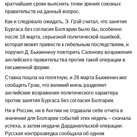
кратчайшие сроки выяснить точки зрения союзных
правительств на данный вопрос.
Как и следовало ожидать, Э. Грэй считал, что занятие
Бургаса без согласия Болгарии было бы, особенно
после 18 марта, серьезной политической ошибкой,
которая может привести к гибельным последствиям, и
поручил Д. Бьюкенену повторить Сазонову возражения
английского правительства против такой операции в
письменной форме.
Ставка пошла на попятную, и 28 марта Бьюкенен мог
сообщить Грэю, что великий князь раз­деляет
английские возражения политического характера
против занятия Бургаса без согласия Болгарии.
Ни в России, ни в Англии не отдавали себе отчета в
значе­нии для Болгарии событий этих недель – сначала
успеха, а затем неудачи Дарданелльской операции.
Русская контрразведка сообщала об одном