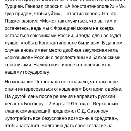
Турцией. Генерал спросил: «А Константинополь?» «Мы
туда придем, чтобы уйти», – ответил король. На что
Пэджет заявил: «Может так случиться, что вы там и
останетесь, ведь мы с Францией можем не всегда
оставаться союзниками Рос­сии, и тогда для нас будет
лучше, чтобы в Константинополе были вы». В данном
случае вновь имеет место двойная закулисная игла
«союзников» России с перспективными балканскими
союзниками. Налицо и истинное отношение их к
нашему государству.
Но молчание Петрограда не означало, что там пере­
стали интересоваться отношением Болгарии к войне.
На другой день после решения напра­вить русский
десант к Босфору – 2 марта 1915 года – Верховный
главно­командующий предложил С.Д. Сазонову
«употребить все без­условно возможные средства»,
чтобы заставить Болгарию дать свое согласие на