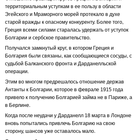
территориальным уступкам в ее пользу в области
Эгейского и Мраморного морей протекало в духе
старой вражды к опасному конкуренту. Более того,
Греция всеми силами старалась удержать от уступок
Болгарии и сербское правительство.
Получался замкнутый круг, в котором Греция и
Болгария были связаны, как сообщающиеся сосуды, с
судьбой Балканского фронта и Дарданелльской
операции.
Этим во многом предрешалось отношение дер­жав
Антанты к Болгарии, которое в феврале 1915 года
привело к получению Болгарией займа не в Париже, а
в Берлине.
Когда после неудачи у Дарданелл 18 марта в Лондоне
вновь попытались привлечь Болгарию на свою
сторону, шансов уже оставалось мало.