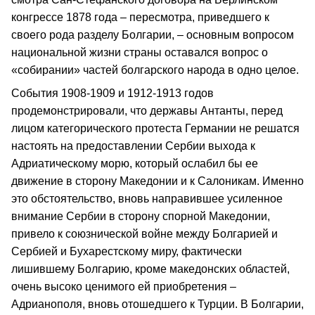
конгрессе 1878 года – пересмотра, приведшего к
своего рода разделу Болгарии, – основным вопро­сом
национальной жизни страны оставался вопрос о
«собирании» частей болгарского народа в одно целое.
События 1908‑1909 и 1912‑1913 годов
продемонстрировали, что державы Антанты, перед
лицом категорического протеста Германии не решатся
настоять на предоставлении Сербии выхода к
Адриатическому морю, который ослабил бы ее
движение в сторону Македонии и к Салоникам. Именно
это обстоятельство, вновь направившее усиленное
внимание Сербии в сторону спорной Македонии,
привело к союзнической войне между Болгарией и
Сербией и Бухарестскому миру, фактически
лишившему Болгарию, кроме македонских областей,
очень высоко ценимого ей приобретения –
Адрианополя, вновь отошедшего к Турции. В Болгарии,