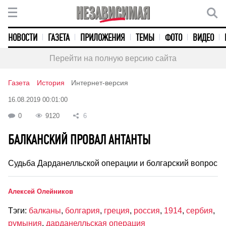
НОВОСТИ
ГАЗЕТА
ПРИЛОЖЕНИЯ
ТЕМЫ
ФОТО
ВИДЕО
Перейти на полную версию сайта
Газета
История
Интернет-версия
16.08.2019 00:01:00
0
9120
6
БАЛКАНСКИЙ ПРОВАЛ АНТАНТЫ
Судьба Дарданелльской операции и болгарский вопрос
Алексей Олейников
Тэги:
балканы
,
болгария
,
греция
,
россия
,
1914
,
сербия
,
румыния
,
дарданелльская операция