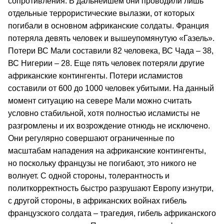
сопротивления. В дальнейшем они проводили лишь
отдельные террористические вылазки, от которых
погибали в основном африканские солдаты. Франция
потеряла девять человек и вышеупомянутую «Газель».
Потери ВС Мали составили 82 человека, ВС Чада – 38,
ВС Нигерии – 28. Еще пять человек потеряли другие
африканские контингенты. Потери исламистов
составили от 600 до 1000 человек убитыми. На данный
момент ситуацию на севере Мали можно считать
условно стабильной, хотя полностью исламисты не
разгромлены и их возрождение отнюдь не исключено.
Они регулярно совершают ограниченные по
масштабам нападения на африканские контингенты,
но поскольку французы не погибают, это никого не
волнует. С одной стороны, толерантность и
политкорректность быстро разрушают Европу изнутри,
с другой стороны, в африканских войнах гибель
французского солдата – трагедия, гибель африканского