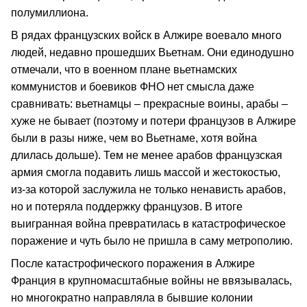
полумиллиона.
В рядах французских войск в Алжире воевало много
людей, недавно прошедших Вьетнам. Они единодушно
отмечали, что в военном плане вьетнамских
коммунистов и боевиков ФНО нет смысла даже
сравнивать: вьетнамцы – прекрасные воины, арабы –
хуже не бывает (поэтому и потери французов в Алжире
были в разы ниже, чем во Вьетнаме, хотя война
длилась дольше). Тем не менее арабов французская
армия смогла подавить лишь массой и жестокостью,
из‑за которой заслужила не только ненависть арабов,
но и потеряла поддержку французов. В итоге
выигранная война превратилась в катастрофическое
поражение и чуть было не пришла в саму метрополию.
После катастрофического поражения в Алжире
Франция в крупномасштабные войны не ввязывалась,
но многократно направляла в бывшие колонии