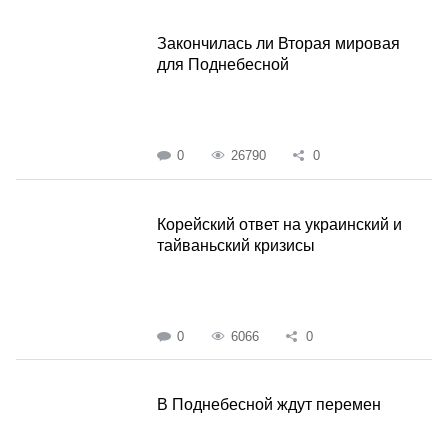
Закончилась ли Вторая мировая
для Поднебесной
0
26790
0
Корейский ответ на украинский и
тайваньский кризисы
0
6066
0
В Поднебесной ждут перемен