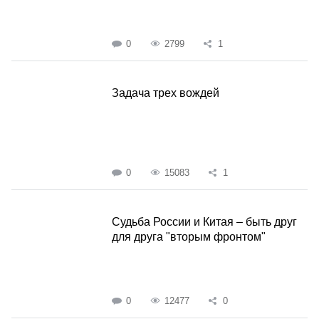
0
2799
1
Задача трех вождей
0
15083
1
Судьба России и Китая – быть друг
для друга "вторым фронтом"
0
12477
0