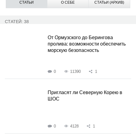
СТАТЬИ
О СЕБЕ
СТАТЬИ (АРХИВ)
СТАТЕЙ: 38
От Ормузского до Берингова
пролива: возможности обеспечить
морскую безопасность
0
11390
1
Пригласят ли Северную Корею в
ШОС
0
4128
1