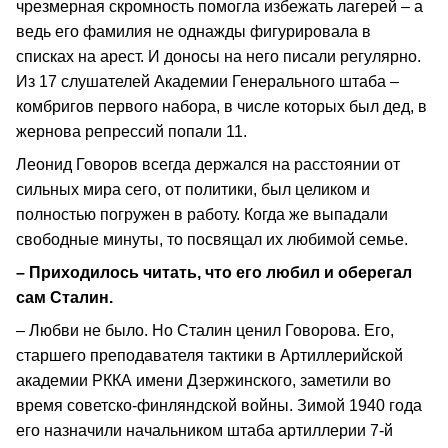
чрезмерная скромность помогла избежать лагерей – а
ведь его фамилия не однажды фигурировала в
списках на арест. И доносы на него писали регулярно.
Из 17 слушателей Академии Генерального штаба –
комбригов первого набора, в числе которых был дед, в
жернова репрессий попали 11.
Леонид Говоров всегда держался на расстоянии от
сильных мира сего, от политики, был целиком и
полностью погружен в работу. Когда же выпадали
свободные минуты, то посвящал их любимой семье.
– Приходилось читать, что его любил и оберегал
сам Сталин.
– Любви не было. Но Сталин ценил Говорова. Его,
старшего преподавателя тактики в Артиллерийской
академии РККА имени Дзержинского, заметили во
время советско-финляндской войны. Зимой 1940 года
его назначили начальником штаба артиллерии 7-й