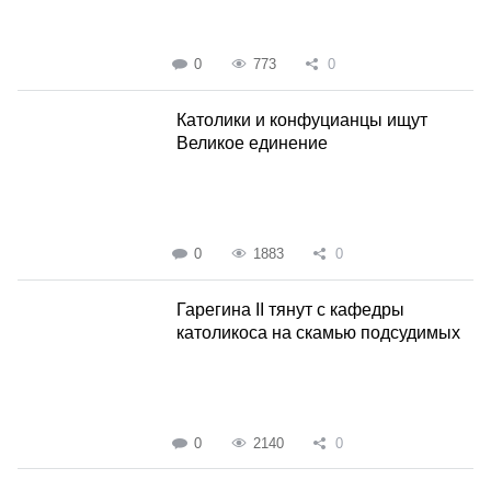
0
773
0
Католики и конфуцианцы ищут
Великое единение
0
1883
0
Гарегина II тянут с кафедры
католикоса на скамью подсудимых
0
2140
0