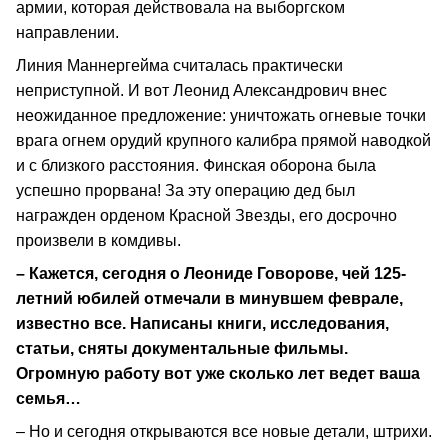
армии, которая действовала на выборгском
направлении.
Линия Маннергейма считалась практически
неприступной. И вот Леонид Александрович внес
неожиданное предложение: уничтожать огневые точки
врага огнем орудий крупного калибра прямой наводкой
и с близкого расстояния. Финская оборона была
успешно прорвана! За эту операцию дед был
награжден орденом Красной Звезды, его досрочно
произвели в комдивы.
– Кажется, сегодня о Леониде Говорове, чей 125-
летний юбилей отмечали в минувшем феврале,
известно все. Написаны книги, исследования,
статьи, сняты документальные фильмы.
Огромную работу вот уже сколько лет ведет ваша
семья…
– Но и сегодня открываются все новые детали, штрихи.