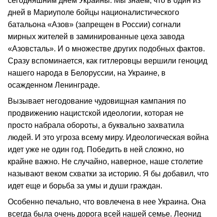
сегодняшним днем Украины. Мы знаем, что в один из
дней в Мариуполе бойцы националистического
батальона «Азов» (запрещен в России) согнали
мирных жителей в заминированные цеха завода
«Азовсталь». И о множестве других подобных фактов.
Сразу вспоминается, как гитлеровцы вершили геноцид
нашего народа в Белоруссии, на Украине, в
осажденном Ленинграде.
Вызывает негодование чудовищная кампания по
продвижению нацистской идеологии, которая не
просто набрала обороты, а буквально захватила
людей. И это угроза всему миру. Идеологическая война
идет уже не один год. Победить в ней сложно, но
крайне важно. Не случайно, наверное, наше столетие
называют веком схватки за историю. Я бы добавил, что
идет еще и борьба за умы и души граждан.
Особенно печально, что вовлечена в нее Украина. Она
всегда была очень дорога всей нашей семье. Леонид