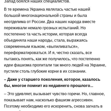
Запад боялся наших специалистов.
В те времена Украина являлась частью нашей
большой многонациональной страны и была
неотделима от России. Два наших народа вместе
переживали немало грозных испытаний. Но
постепенно та часть истории, которая всегда
объединяла наши народы, стала, выражаясь
современным языком, «выпиливаться»,
переформатироваться. И я, честно сказать, все
пытаюсь понять, как же получилось, что постепенно
идеи фашизма пропитали так много людей на Украине,
пустили столь глубокие корни в их сознании.
– Даже у старшего поколения, которое, казалось
бы, многое помнит из недавнего прошлого...
– Это удивляет, вызывает чувство горечи. Но, главное,
показывает нам, насколько фашизм агрессивен.
Поэтому необходимо его искоренить, снова загнать в