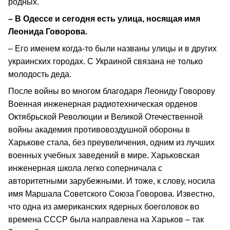
родных.
– В Одессе и сегодня есть улица, носящая имя
Леонида Говорова.
– Его именем когда-то были названы улицы и в других
украинских городах. С Украиной связана не только
молодость деда.
После войны во многом благодаря Леониду Говорову
Военная инженерная радиотехническая орденов
Октябрьской Революции и Великой Отечественной
войны академия противовоздушной обороны в
Харькове стала, без преувеличения, одним из лучших
военных учебных заведений в мире. Харьковская
инженерная школа легко соперничала с
авторитетными зарубежными. И тоже, к слову, носила
имя Маршала Советского Союза Говорова. Известно,
что одна из американских ядерных боеголовок во
времена СССР была направлена на Харьков – так