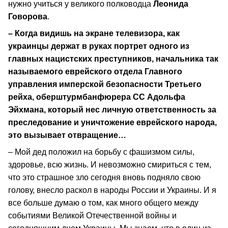
нужно учиться у великого полководца
Леонида
Говорова
.
– Когда видишь на экране телевизора, как
украинцы держат в руках портрет одного из
главных нацистских преступников, начальника так
называемого еврейского отдела Главного
управления имперской безопасности Третьего
рейха, оберштурмбанфюрера СС Адольфа
Эйхмана, который нес личную ответственность за
преследование и уничтожение еврейского народа,
это вызывает отвращение…
– Мой дед положил на борьбу с фашизмом силы,
здоровье, всю жизнь. И невозможно смириться с тем,
что это страшное зло сегодня вновь подняло свою
голову, внесло раскол в народы России и Украины. И я
все больше думаю о том, как много общего между
событиями Великой Отечественной войны и