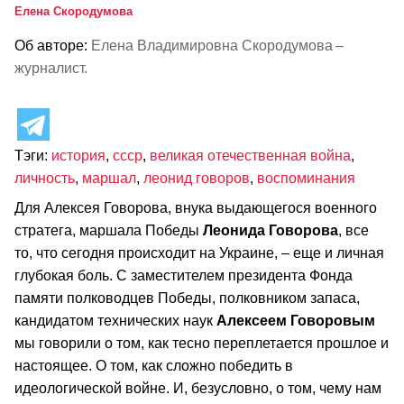
Елена Скородумова
Об авторе:
Елена Владимировна Скородумова –
журналист.
Тэги:
история
,
ссср
,
великая отечественная война
,
личность
,
маршал
,
леонид говоров
,
воспоминания
Для Алексея Говорова, внука выдающегося военного
стратега, маршала Победы
Леонида Говорова
, все
то, что сегодня происходит на Украине, – еще и личная
глубокая боль. С заместителем президента Фонда
памяти полководцев Победы, полковником запаса,
кандидатом технических наук
Алексеем Говоровым
мы говорили о том, как тесно переплетается прошлое и
настоящее. О том, как сложно победить в
идеологической войне. И, безусловно, о том, чему нам