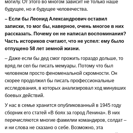
могилу. От этого во многом зависит не только наше
будущее, но и будущее человечества.
– Если бы Леонид Александрович оставил
записки, то мог бы, наверное, очень многое в них
рассказать. Почему он не написал воспоминания?
Часть историков считают, что не успел: ему было
отпущено 58 лет земной жизни.
– Даже если бы дед смог прожить гораздо дольше, то
вряд ли сел бы писать мемуары. Потому что был
человеком просто феноменальной скромности. Он
скорее продолжил бы писать профессиональные
исследования, в которых анализировал ход минувших
боевых действий.
У нас в семье хранится опубликованный в 1945 году
сборник его статей «В боях за город Ленина». В них
перечисляются многие фамилии командиров, солдат –
и ни слова не сказано о себе. Возможно, эта