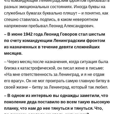
что командующий Ленинградским фронтом пребывал в
разных эмоциональных состояниях. Иногда буквы на
служебных бумагах буквально пляшут – и понятно, как
спешно ставилась подпись, в каком невероятном
напряжении пребывал Леонид Александрович.
– В июне 1942 года Леонид Говоров стал шестым
по счету командующим Ленинградским фронтом
из назначенных в течение девяти сложнейших
месяцев.
– Через месяц после назначения, когда ситуация была
близка к катастрофической, он писал жене в письме:
«На мне ответственность за Ленинград, и я не отдам
его врагу». Он не мог проиграть самую главную битву в
своей жизни – битву за Ленинград, который так любил.
– В одном из интервью вы однажды заметили, что
поколение деда поставило во всем такую высокую
планку, что нам до нее тянуться и тянуться. Что,