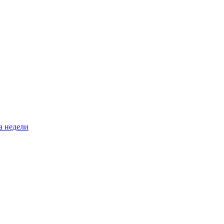
а недели