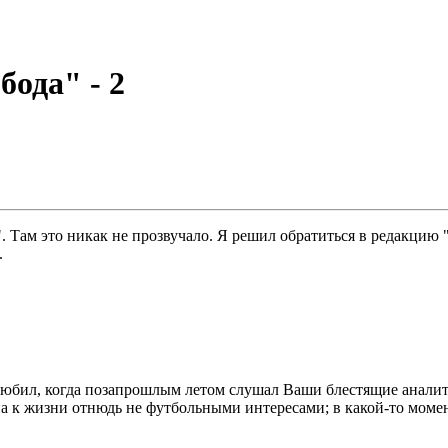
бода" - 2
. Там это никак не прозвучало. Я решил обратиться в редакцию
.
любил, когда позапрошлым летом слушал Ваши блестящие аналит
ана к жизни отнюдь не футбольными интересами; в какой-то момен