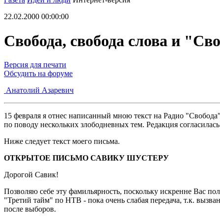
22.02.2000 00:00:00
Свобода, свобода слова и "Сво
Версия для печати
Обсудить на форуме
Анатолий Азаревич
15 февраля я отнес написанный мною текст на Радио "Свобода"
по поводу нескольких злободневных тем. Редакция согласилась
Ниже следует текст моего письма.
ОТКРЫТОЕ ПИСЬМО САВИКУ ШУСТЕРУ
Дорогой Савик!
Позволяю себе эту фамильярность, поскольку искренне Вас по
"Третий тайм" по НТВ - пока очень слабая передача, т.к. вызв
после выборов.