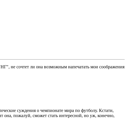
 "НГ", не сочтет ли она возможным напечатать мои соображения
ические суждения о чемпионате мира по футболу. Кстати,
т она, пожалуй, сможет стать интересной, но уж, конечно,