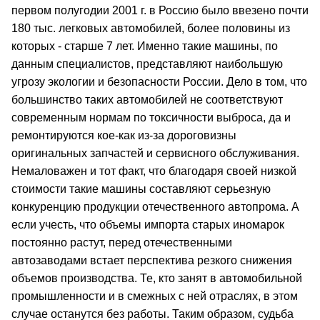
первом полугодии 2001 г. в Россию было ввезено почти
180 тыс. легковых автомобилей, более половины из
которых - старше 7 лет. Именно такие машины, по
данным специалистов, представляют наибольшую
угрозу экологии и безопасности России. Дело в том, что
большинство таких автомобилей не соответствуют
современным нормам по токсичности выброса, да и
ремонтируются кое-как из-за дороговизны
оригинальных запчастей и сервисного обслуживания.
Немаловажен и тот факт, что благодаря своей низкой
стоимости такие машины составляют серьезную
конкуренцию продукции отечественного автопрома. А
если учесть, что объемы импорта старых иномарок
постоянно растут, перед отечественными
автозаводами встает перспектива резкого снижения
объемов производства. Те, кто занят в автомобильной
промышленности и в смежных с ней отраслях, в этом
случае останутся без работы. Таким образом, судьба