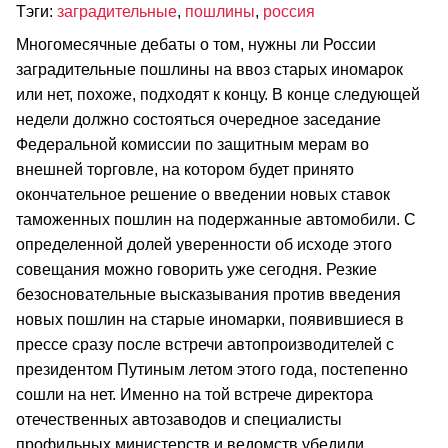
Тэги:
заградительные
,
пошлины
,
россия
Многомесячные дебаты о том, нужны ли России
заградительные пошлины на ввоз старых иномарок
или нет, похоже, подходят к концу. В конце следующей
недели должно состояться очередное заседание
Федеральной комиссии по защитным мерам во
внешней торговле, на котором будет принято
окончательное решение о введении новых ставок
таможенных пошлин на подержанные автомобили. С
определенной долей уверенности об исходе этого
совещания можно говорить уже сегодня. Резкие
безосновательные высказывания против введения
новых пошлин на старые иномарки, появившиеся в
прессе сразу после встречи автопроизводителей с
президентом Путиным летом этого года, постепенно
сошли на нет. Именно на той встрече директора
отечественных автозаводов и специалисты
профильных министерств и ведомств убедили