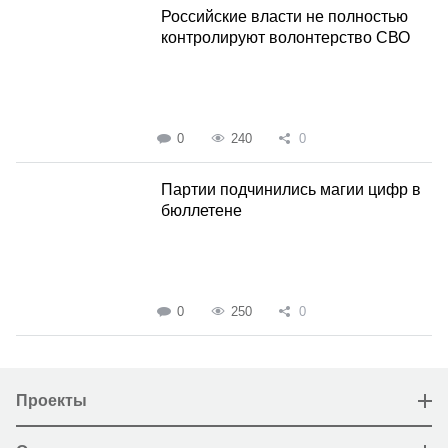
Российские власти не полностью
контролируют волонтерство СВО
0
240
0
Партии подчинились магии цифр в
бюллетене
0
250
0
Проекты