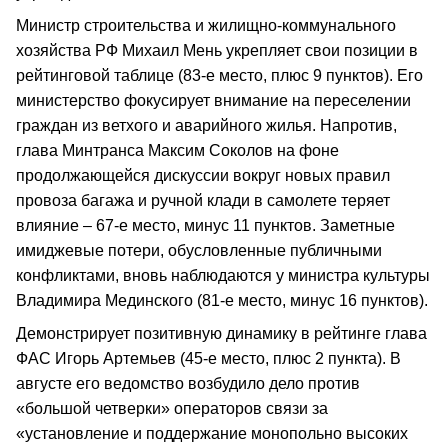
Министр строительства и жилищно-коммунального
хозяйства РФ Михаил Мень укрепляет свои позиции в
рейтинговой таблице (83-е место, плюс 9 пунктов). Его
министерство фокусирует внимание на переселении
граждан из ветхого и аварийного жилья. Напротив,
глава Минтранса Максим Соколов на фоне
продолжающейся дискуссии вокруг новых правил
провоза багажа и ручной клади в самолете теряет
влияние – 67-е место, минус 11 пунктов. Заметные
имиджевые потери, обусловленные публичными
конфликтами, вновь наблюдаются у министра культуры
Владимира Мединского (81-е место, минус 16 пунктов).
Демонстрирует позитивную динамику в рейтинге глава
ФАС Игорь Артемьев (45-е место, плюс 2 пункта). В
августе его ведомство возбудило дело против
«большой четверки» операторов связи за
«установление и поддержание монопольно высоких