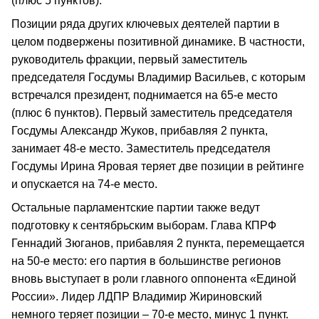
(плюс 5 пунктов).
Позиции ряда других ключевых деятелей партии в
целом подвержены позитивной динамике. В частности,
руководитель фракции, первый заместитель
председателя Госдумы Владимир Васильев, с которым
встречался президент, поднимается на 65-е место
(плюс 6 пунктов). Первый заместитель председателя
Госдумы Александр Жуков, прибавляя 2 пункта,
занимает 48-е место. Заместитель председателя
Госдумы Ирина Яровая теряет две позиции в рейтинге
и опускается на 74-е место.
Остальные парламентские партии также ведут
подготовку к сентябрьским выборам. Глава КПРФ
Геннадий Зюганов, прибавляя 2 пункта, перемещается
на 50-е место: его партия в большинстве регионов
вновь выступает в роли главного оппонента «Единой
России». Лидер ЛДПР Владимир Жириновский
немного теряет позиции – 70-е место, минус 1 пункт.