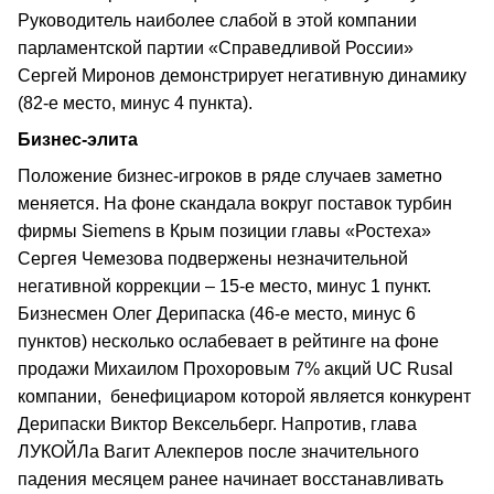
Руководитель наиболее слабой в этой компании
парламентской партии «Справедливой России»
Сергей Миронов демонстрирует негативную динамику
(82-е место, минус 4 пункта).
Бизнес-элита
Положение бизнес-игроков в ряде случаев заметно
меняется. На фоне скандала вокруг поставок турбин
фирмы Siemens в Крым позиции главы «Ростеха»
Сергея Чемезова подвержены незначительной
негативной коррекции – 15-е место, минус 1 пункт.
Бизнесмен Олег Дерипаска (46-е место, минус 6
пунктов) несколько ослабевает в рейтинге на фоне
продажи Михаилом Прохоровым 7% акций UC Rusal
компании, бенефициаром которой является конкурент
Дерипаски Виктор Вексельберг. Напротив, глава
ЛУКОЙЛа Вагит Алекперов после значительного
падения месяцем ранее начинает восстанавливать