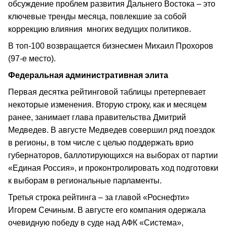
обсуждение проблем развития Дальнего Востока – это
ключевые тренды месяца, повлекшие за собой
коррекцию влияния многих ведущих политиков.
В топ-100 возвращается бизнесмен Михаил Прохоров
(97-е место).
Федеральная административная элита
Первая десятка рейтинговой таблицы претерпевает
некоторые изменения. Вторую строку, как и месяцем
ранее, занимает глава правительства Дмитрий
Медведев. В августе Медведев совершил ряд поездок
в регионы, в том числе с целью поддержать врио
губернаторов, баллотирующихся на выборах от партии
«Единая Россия», и проконтролировать ход подготовки
к выборам в региональные парламенты.
Третья строка рейтинга – за главой «Роснефти»
Игорем Сечиным. В августе его компания одержала
очевидную победу в суде над АФК «Система»,