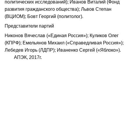
политических исследований); Иванов Виталий (Фонд
развития гражданского общества); Львов Степан
(ВЦИОМ); Бовт Георгий (политолог).
Представители партий
Никонов Вячеслав («Единая Россия»); Куликов Олег
(КПРФ); Емельянов Михаил («Справедливая Россия»);
Лебедев Игорь (ЛДПР); Иваненко Сергей («Яблоко»).
АПЭК, 2017г.