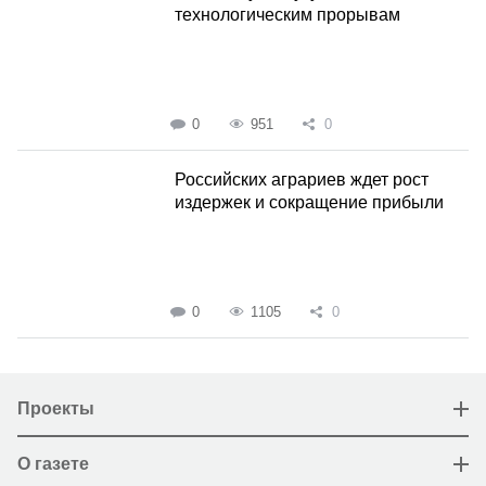
технологическим прорывам
0
951
0
Российских аграриев ждет рост
издержек и сокращение прибыли
0
1105
0
Проекты
О газете