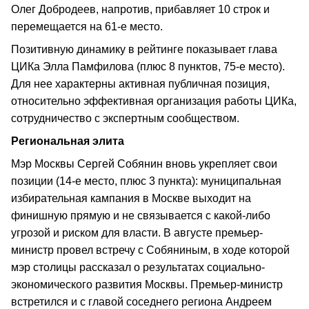
Олег Добродеев, напротив, прибавляет 10 строк и
перемещается на 61-е место.
Позитивную динамику в рейтинге показывает глава
ЦИКа Элла Памфилова (плюс 8 пунктов, 75-е место).
Для нее характерны активная публичная позиция,
относительно эффективная организация работы ЦИКа,
сотрудничество с экспертным сообществом.
Региональная элита
Мэр Москвы Сергей Собянин вновь укрепляет свои
позиции (14-е место, плюс 3 пункта): муниципальная
избирательная кампания в Москве выходит на
финишную прямую и не связывается с какой-либо
угрозой и риском для власти. В августе премьер-
министр провел встречу с Собяниным, в ходе которой
мэр столицы рассказал о результатах социально-
экономического развития Москвы. Премьер-министр
встретился и с главой соседнего региона Андреем