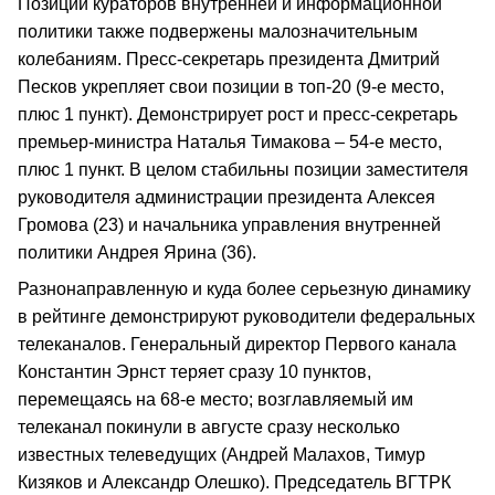
Позиции кураторов внутренней и информационной
политики также подвержены малозначительным
колебаниям. Пресс-секретарь президента Дмитрий
Песков укрепляет свои позиции в топ-20 (9-е место,
плюс 1 пункт). Демонстрирует рост и пресс-секретарь
премьер-министра Наталья Тимакова – 54-е место,
плюс 1 пункт. В целом стабильны позиции заместителя
руководителя администрации президента Алексея
Громова (23) и начальника управления внутренней
политики Андрея Ярина (36).
Разнонаправленную и куда более серьезную динамику
в рейтинге демонстрируют руководители федеральных
телеканалов. Генеральный директор Первого канала
Константин Эрнст теряет сразу 10 пунктов,
перемещаясь на 68-е место; возглавляемый им
телеканал покинули в августе сразу несколько
известных телеведущих (Андрей Малахов, Тимур
Кизяков и Александр Олешко). Председатель ВГТРК