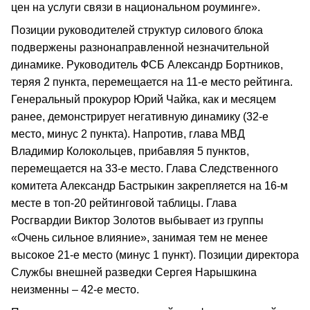
цен на услуги связи в национальном роуминге».
Позиции руководителей структур силового блока
подвержены разнонаправленной незначительной
динамике. Руководитель ФСБ Александр Бортников,
теряя 2 пункта, перемещается на 11-е место рейтинга.
Генеральный прокурор Юрий Чайка, как и месяцем
ранее, демонстрирует негативную динамику (32-е
место, минус 2 пункта). Напротив, глава МВД
Владимир Колокольцев, прибавляя 5 пунктов,
перемещается на 33-е место. Глава Следственного
комитета Александр Бастрыкин закрепляется на 16-м
месте в топ-20 рейтинговой таблицы. Глава
Росгвардии Виктор Золотов выбывает из группы
«Очень сильное влияние», занимая тем не менее
высокое 21-е место (минус 1 пункт). Позиции директора
Службы внешней разведки Сергея Нарышкина
неизменны – 42-е место.