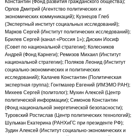
Константин (Фонд развития гражданского общества);
Орлов Дмитрий (Агентство политических и
экономических коммуникаций); Кузнецов Глеб
(Экспертный институт социальных исследований);
Марков Сергей (Институт политических исследований);
Брилев Сергей (канал «Россия 1»); Дискин Иосиф
(Совет по национальной стратегии); Колесников
Андрей (Фонд Карнеги); Ремизов Михаил (Институт
национальной стратегии); Поляков Леонид (Институт
социально-экономических и политических
исследований); Калачев Константин (Политическая
экспертная группа); Гонтмахер Евгений (ИМЭМО РАН);
Михеев Сергей (политолог); Мухин Алексей (Центр
политической информации); Симонов Константин
(Фонд национальной энергетической безопасности);
Туровский Ростислав (Центр политических технологий);
Шульман Екатерина (РАНХиГС при президенте РФ);
Зудин Алексей (Институт социально-экономических и