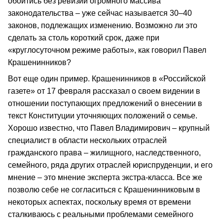
обойтись без ревизии огромного массива
законодательства – уже сейчас называется 30–40
законов, подлежащих изменению. Возможно ли это
сделать за столь короткий срок, даже при
«круглосуточном режиме работы», как говорил Павел
Крашенинников?
Вот еще один пример. Крашенинников в «Российской
газете» от 17 февраля рассказал о своем видении в
отношении поступающих предложений о внесении в
текст Конституции уточняющих положений о семье.
Хорошо известно, что Павел Владимирович – крупный
специалист в области нескольких отраслей
гражданского права – жилищного, наследственного,
семейного, ряда других отраслей юриспруденции, и его
мнение – это мнение эксперта экстра-класса. Все же
позволю себе не согласиться с Крашенинниковым в
некоторых аспектах, поскольку время от времени
сталкиваюсь с реальными проблемами семейного