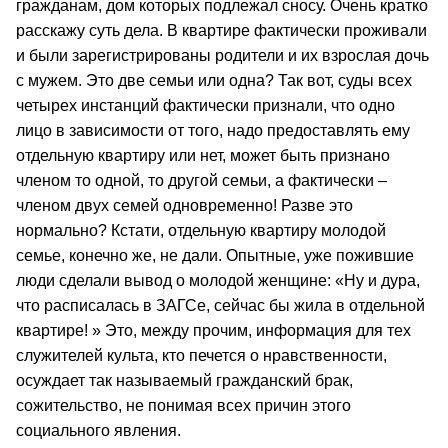
гражданам, дом которых подлежал сносу. Очень кратко
расскажу суть дела. В квартире фактически проживали
и были зарегистрированы родители и их взрослая дочь
с мужем. Это две семьи или одна? Так вот, суды всех
четырех инстанций фактически признали, что одно
лицо в зависимости от того, надо предоставлять ему
отдельную квартиру или нет, может быть признано
членом то одной, то другой семьи, а фактически –
членом двух семей одновременно! Разве это
нормально? Кстати, отдельную квартиру молодой
семье, конечно же, не дали. Опытные, уже пожившие
люди сделали вывод о молодой женщине: «Ну и дура,
что расписалась в ЗАГСе, сейчас бы жила в отдельной
квартире! » Это, между прочим, информация для тех
служителей культа, кто печется о нравственности,
осуждает так называемый гражданский брак,
сожительство, не понимая всех причин этого
социального явления.