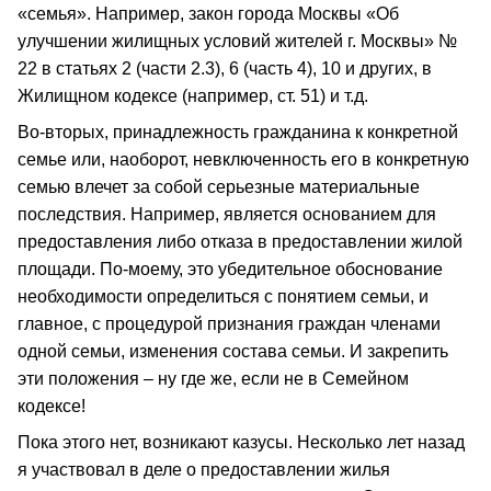
«семья». Например, закон города Москвы «Об
улучшении жилищных условий жителей г. Москвы» №
22 в статьях 2 (части 2.3), 6 (часть 4), 10 и других, в
Жилищном кодексе (например, ст. 51) и т.д.
Во-вторых, принадлежность гражданина к конкретной
семье или, наоборот, невключенность его в конкретную
семью влечет за собой серьезные материальные
последствия. Например, является основанием для
предоставления либо отказа в предоставлении жилой
площади. По-моему, это убедительное обоснование
необходимости определиться с понятием семьи, и
главное, с процедурой признания граждан членами
одной семьи, изменения состава семьи. И закрепить
эти положения – ну где же, если не в Семейном
кодексе!
Пока этого нет, возникают казусы. Несколько лет назад
я участвовал в деле о предоставлении жилья