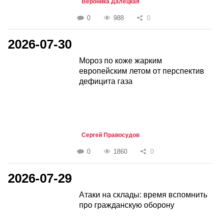
Вероника Далецкая
0
988
0
2026-07-30
Мороз по коже жарким
европейским летом от перспектив
дефицита газа
Сергей Правосудов
0
1860
0
2026-07-29
Атаки на склады: время вспомнить
про гражданскую оборону