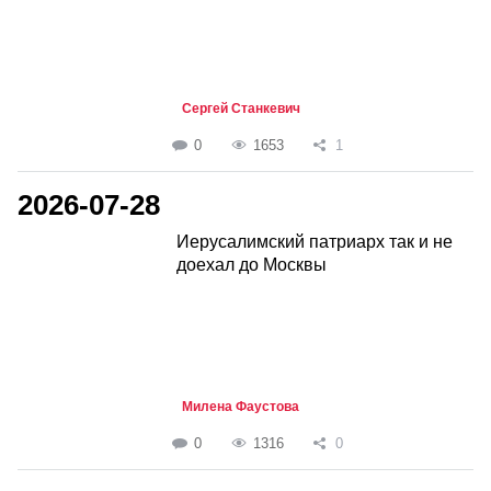
Сергей Станкевич
0
1653
1
2026-07-28
Иерусалимский патриарх так и не
доехал до Москвы
Милена Фаустова
0
1316
0