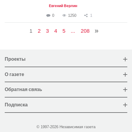
Евгений Верлин
0
1250
1
1
2
3
4
5
...
208
Проекты
О газете
Обратная связь
Подписка
© 1997-2026 Независимая газета