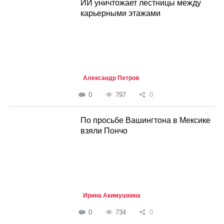
ИИ уничтожает лестницы между
карьерными этажами
Александр Петров
0
797
0
По просьбе Вашингтона в Мексике
взяли Пончо
Ирина Акимушкина
0
734
0